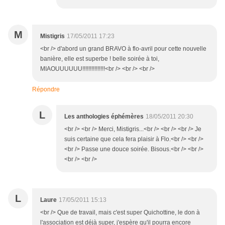
M
Mistigris
17/05/2011 17:23
<br /> d'abord un grand BRAVO à flo-avril pour cette nouvelle
banière, elle est superbe ! belle soirée à toi,
MIAOUUUUUU!!!!!!!!!!!!!!!<br /> <br /> <br />
Répondre
L
Les anthologies éphémères
18/05/2011 20:30
<br /> <br /> Merci, Mistigris...<br /> <br /> <br /> Je
suis certaine que cela fera plaisir à Flo.<br /> <br />
<br /> Passe une douce soirée. Bisous.<br /> <br />
<br /> <br />
L
Laure
17/05/2011 15:13
<br /> Que de travail, mais c'est super Quichottine, le don à
l'association est déjà super, j'espère qu'il pourra encore