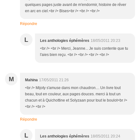
quelques pages juste avant de m'endormir, histoire de rêver
en arc en ciel.<br /> Bises<br /> <br /> <br />
Répondre
L
Les anthologies éphémères
18/05/2011 20:23
<br /> <br /> Merci, Jeanne... Je suis contente que tu
l'aies bien reçu. <br /> <br /> <br /> <br />
M
Mahina
17/05/2011 21:26
<br /> Mijoty s'amuse dans mon chaudron.... Un livre tout
beau, tout en couleur, aux pages douces. merci à tout un
chacun et à Quichottine et Solyzaan pour tout le boulot<br />
<br /> <br />
Répondre
L
Les anthologies éphémères
18/05/2011 20:24