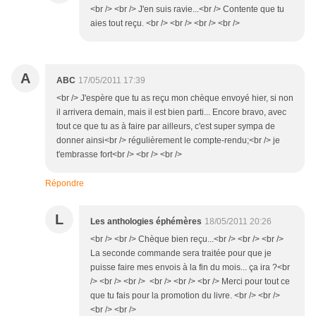
<br /> <br /> J'en suis ravie...<br /> Contente que tu
aies tout reçu. <br /> <br /> <br /> <br />
A
ABC
17/05/2011 17:39
<br /> J'espère que tu as reçu mon chèque envoyé hier, si non
il arrivera demain, mais il est bien parti... Encore bravo, avec
tout ce que tu as à faire par ailleurs, c'est super sympa de
donner ainsi<br /> régulièrement le compte-rendu;<br /> je
t'embrasse fort<br /> <br /> <br />
Répondre
L
Les anthologies éphémères
18/05/2011 20:26
<br /> <br /> Chèque bien reçu...<br /> <br /> <br />
La seconde commande sera traitée pour que je
puisse faire mes envois à la fin du mois... ça ira ?<br
/> <br /> <br /> <br /> <br /> <br /> Merci pour tout ce
que tu fais pour la promotion du livre. <br /> <br />
<br /> <br />