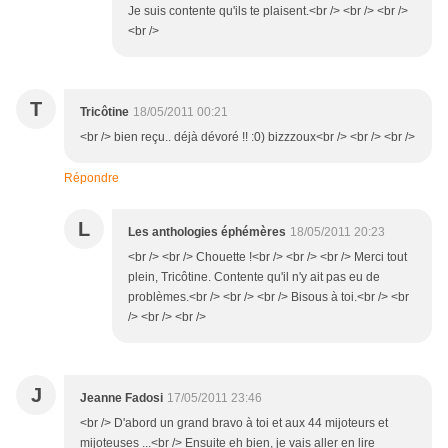
Je suis contente qu'ils te plaisent.<br /> <br /> <br />
<br />
T
Tricôtine
18/05/2011 00:21
<br /> bien reçu.. déjà dévoré !! :0) bizzzoux<br /> <br /> <br />
Répondre
L
Les anthologies éphémères
18/05/2011 20:23
<br /> <br /> Chouette !<br /> <br /> <br /> Merci tout
plein, Tricôtine. Contente qu'il n'y ait pas eu de
problèmes.<br /> <br /> <br /> Bisous à toi.<br /> <br
/> <br /> <br />
J
Jeanne Fadosi
17/05/2011 23:46
<br /> D'abord un grand bravo à toi et aux 44 mijoteurs et
mijoteuses ...<br /> Ensuite eh bien, je vais aller en lire