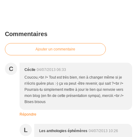
Commentaires
Ajouter un commentaire
C
Cécile
04/07/2013 06:33
Coucou,<br /> Tout est très bien, rien à changer même si je
n'écris guère plus :-) ça va peut -être revenir, qui sait ?<br />
Pourrais-tu simplement mettre à jour le lien qui renvoie vers
mon blog (en fin de cette présentation sympa), merciii.<br />
Bises bisous
Répondre
L
Les anthologies éphémères
04/07/2013 10:26