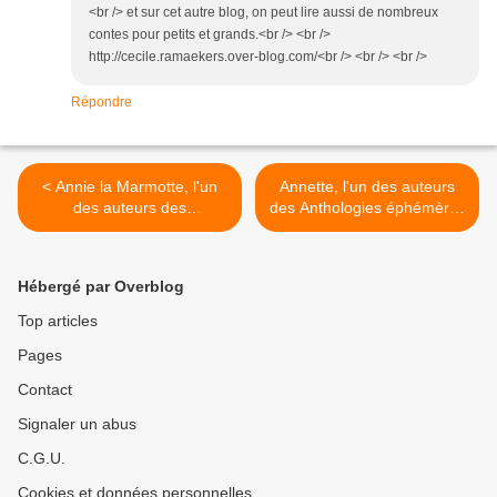
<br /> et sur cet autre blog, on peut lire aussi de nombreux
contes pour petits et grands.<br /> <br />
http://cecile.ramaekers.over-blog.com/<br /> <br /> <br />
Répondre
< Annie la Marmotte, l'un
Annette, l'un des auteurs
des auteurs des
des Anthologies éphémères
Anthologies éphémères
>
Hébergé par Overblog
Top articles
Pages
Contact
Signaler un abus
C.G.U.
Cookies et données personnelles