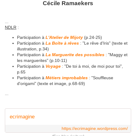
Cécile Ramaekers
...
NDLR
:
Participation à
L'Atelier de Mijoty
(p.24-25)
Participation à
La Boîte à rêves
: "
Le rêve d'Iris
" (texte et
illustration, p.34)
Participation à
La Marguerite des possibles
: "Maggy et
les marguerites" (p.10-11)
Participation à
Voyage
: "De toi à moi, de moi pour toi",
p.65
Participation à
Métiers improbables
: "Souffleuse
d'origami" (texte et image, p.68-69)
...
ecrimagine
https://ecrimagine.wordpress.com/