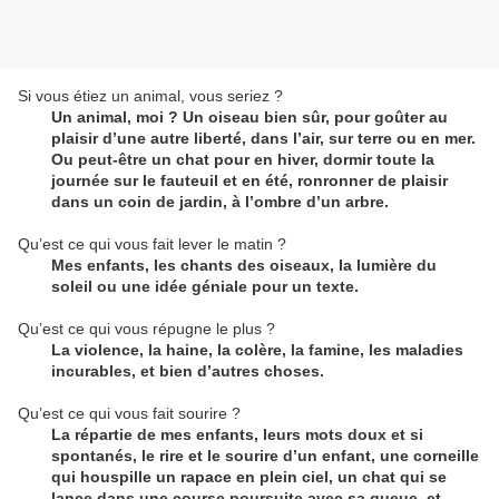
Si vous étiez un animal, vous seriez ?
Un animal, moi ? Un oiseau bien sûr, pour goûter au
plaisir d’une autre liberté, dans l’air, sur terre ou en mer.
Ou peut-être un chat pour en hiver, dormir toute la
journée sur le fauteuil et en été, ronronner de plaisir
dans un coin de jardin, à l’ombre d’un arbre.
Qu’est ce qui vous fait lever le matin ?
Mes enfants, les chants des oiseaux, la lumière du
soleil ou une idée géniale pour un texte.
Qu’est ce qui vous répugne le plus ?
La violence, la haine, la colère, la famine, les maladies
incurables, et bien d’autres choses.
Qu’est ce qui vous fait sourire ?
La répartie de mes enfants, leurs mots doux et si
spontanés, le rire et le sourire d’un enfant, une corneille
qui houspille un rapace en plein ciel, un chat qui se
lance dans une course poursuite avec sa queue, et