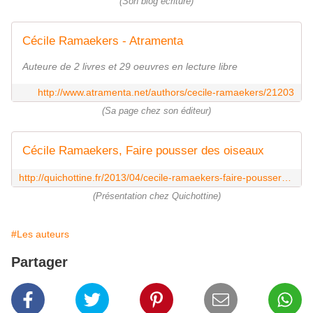
(Son blog écriture)
Cécile Ramaekers - Atramenta
Auteure de 2 livres et 29 oeuvres en lecture libre
http://www.atramenta.net/authors/cecile-ramaekers/21203
(Sa page chez son éditeur)
Cécile Ramaekers, Faire pousser des oiseaux
http://quichottine.fr/2013/04/cecile-ramaekers-faire-pousser-des-oiseaux.html
(Présentation chez Quichottine)
#Les auteurs
Partager