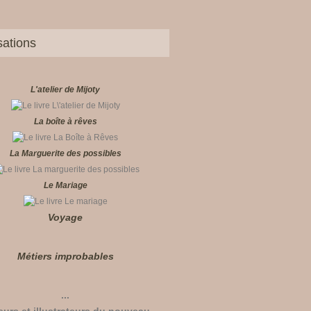
sations
L'atelier de Mijoty
La boîte à rêves
La Marguerite des possibles
Le Mariage
Voyage
Métiers improbables
...