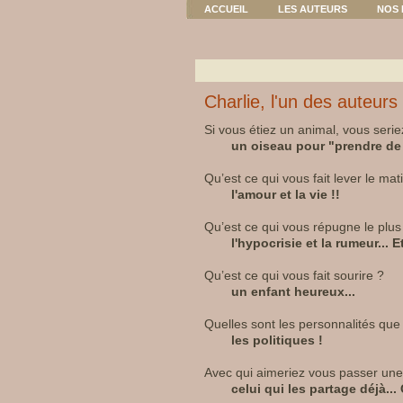
ACCUEIL
LES AUTEURS
NOS 
Charlie, l'un des auteur
Si vous étiez un animal, vous serie
un oiseau pour "prendre de 
Qu’est ce qui vous fait lever le mat
l'amour et la vie !!
Qu’est ce qui vous répugne le plus
l'hypocrisie et la rumeur... E
Qu’est ce qui vous fait sourire ?
un enfant heureux...
Quelles sont les personnalités qu
les politiques !
Avec qui aimeriez vous passer une 
celui qui les partage déjà...