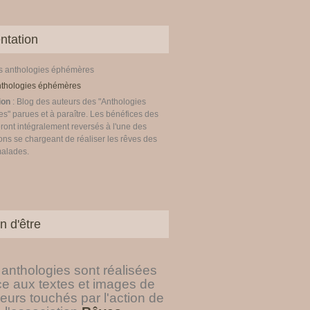
ntation
es anthologies éphémères
ion
: Blog des auteurs des "Anthologies
" parues et à paraître. Les bénéfices des
ront intégralement reversés à l'une des
ons se chargeant de réaliser les rêves des
malades.
n d'être
anthologies sont réalisées
ce aux textes et images de
eurs touchés par l'action de