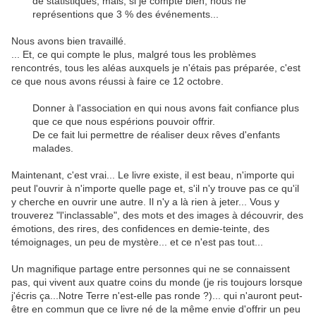
de statistiques, mais, si je compte bien, nous ne
représentions que 3 % des événements...
Nous avons bien travaillé.
... Et, ce qui compte le plus, malgré tous les problèmes
rencontrés, tous les aléas auxquels je n'étais pas préparée, c'est
ce que nous avons réussi à faire ce 12 octobre.
Donner à l'association en qui nous avons fait confiance plus
que ce que nous espérions pouvoir offrir.
De ce fait lui permettre de réaliser deux rêves d'enfants
malades.
Maintenant, c'est vrai... Le livre existe, il est beau, n'importe qui
peut l'ouvrir à n'importe quelle page et, s'il n'y trouve pas ce qu'il
y cherche en ouvrir une autre. Il n'y a là rien à jeter... Vous y
trouverez "l'inclassable", des mots et des images à découvrir, des
émotions, des rires, des confidences en demie-teinte, des
témoignages, un peu de mystère... et ce n'est pas tout...
Un magnifique partage entre personnes qui ne se connaissent
pas, qui vivent aux quatre coins du monde (je ris toujours lorsque
j'écris ça...Notre Terre n'est-elle pas ronde ?)... qui n'auront peut-
être en commun que ce livre né de la même envie d'offrir un peu