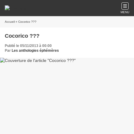
MENU
Accueil
» Cocorico ???
Cocorico ???
Publié le 05/11/2013 à 00:00
Par
Les anthologies éphémères