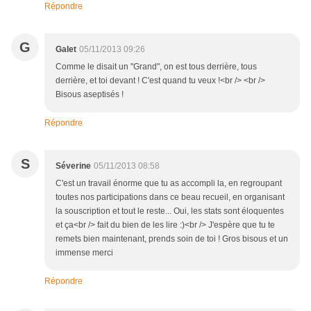
Répondre
G
Galet
05/11/2013 09:26
Comme le disait un "Grand", on est tous derrière, tous
derrière, et toi devant ! C'est quand tu veux !<br /> <br />
Bisous aseptisés !
Répondre
S
Séverine
05/11/2013 08:58
C'est un travail énorme que tu as accompli la, en regroupant
toutes nos participations dans ce beau recueil, en organisant
la souscription et tout le reste... Oui, les stats sont éloquentes
et ça<br /> fait du bien de les lire :)<br /> J'espère que tu te
remets bien maintenant, prends soin de toi ! Gros bisous et un
immense merci
Répondre