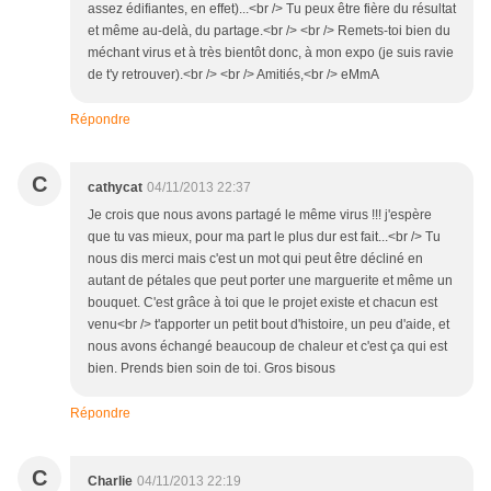
assez édifiantes, en effet)...<br /> Tu peux être fière du résultat
et même au-delà, du partage.<br /> <br /> Remets-toi bien du
méchant virus et à très bientôt donc, à mon expo (je suis ravie
de t'y retrouver).<br /> <br /> Amitiés,<br /> eMmA
Répondre
C
cathycat
04/11/2013 22:37
Je crois que nous avons partagé le même virus !!! j'espère
que tu vas mieux, pour ma part le plus dur est fait...<br /> Tu
nous dis merci mais c'est un mot qui peut être décliné en
autant de pétales que peut porter une marguerite et même un
bouquet. C'est grâce à toi que le projet existe et chacun est
venu<br /> t'apporter un petit bout d'histoire, un peu d'aide, et
nous avons échangé beaucoup de chaleur et c'est ça qui est
bien. Prends bien soin de toi. Gros bisous
Répondre
C
Charlie
04/11/2013 22:19