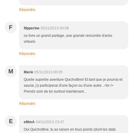
Répondre
F
flipperine
05/11/2013 00:08
ce livre un grand partage, une grande rencontre d'amis
virtuels
Répondre
M
Marie
05/11/2013 00:05
Quelle superbe aventure Quichottine! Et tant que je pourrai et
saurai, j'y participerai d'une façon ou d'une autre...<br />
Prends soin de toi surtout maintenant...
Répondre
E
eMmA
04/11/2013 23:47
Oui Quichottine, tu as raison en tous points (dont les stats