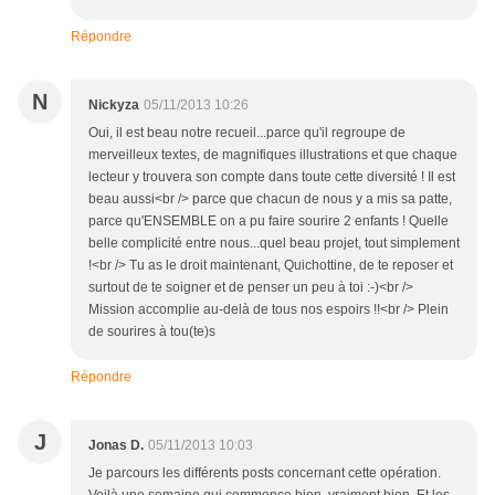
Répondre
N
Nickyza
05/11/2013 10:26
Oui, il est beau notre recueil...parce qu'il regroupe de
merveilleux textes, de magnifiques illustrations et que chaque
lecteur y trouvera son compte dans toute cette diversité ! Il est
beau aussi<br /> parce que chacun de nous y a mis sa patte,
parce qu'ENSEMBLE on a pu faire sourire 2 enfants ! Quelle
belle complicité entre nous...quel beau projet, tout simplement
!<br /> Tu as le droit maintenant, Quichottine, de te reposer et
surtout de te soigner et de penser un peu à toi :-)<br />
Mission accomplie au-delà de tous nos espoirs !!<br /> Plein
de sourires à tou(te)s
Répondre
J
Jonas D.
05/11/2013 10:03
Je parcours les différents posts concernant cette opération.