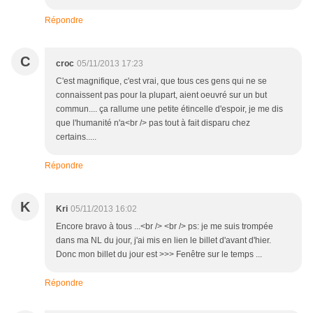
Répondre
C
croc
05/11/2013 17:23
C'est magnifique, c'est vrai, que tous ces gens qui ne se
connaissent pas pour la plupart, aient oeuvré sur un but
commun.... ça rallume une petite étincelle d'espoir, je me dis
que l'humanité n'a<br /> pas tout à fait disparu chez
certains.....
Répondre
K
Kri
05/11/2013 16:02
Encore bravo à tous ...<br /> <br /> ps: je me suis trompée
dans ma NL du jour, j'ai mis en lien le billet d'avant d'hier.
Donc mon billet du jour est >>> Fenêtre sur le temps ...
Répondre