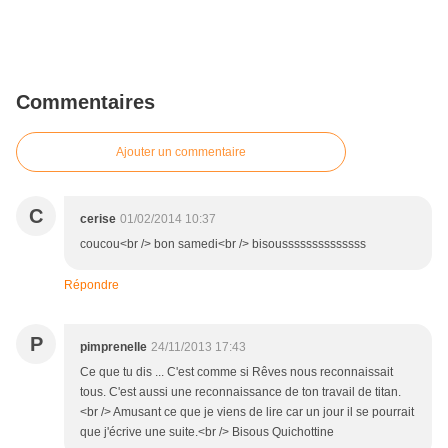
Commentaires
Ajouter un commentaire
C
cerise
01/02/2014 10:37
coucou<br /> bon samedi<br /> bisoussssssssssssss
Répondre
P
pimprenelle
24/11/2013 17:43
Ce que tu dis ... C'est comme si Rêves nous reconnaissait
tous. C'est aussi une reconnaissance de ton travail de titan.
<br /> Amusant ce que je viens de lire car un jour il se pourrait
que j'écrive une suite.<br /> Bisous Quichottine