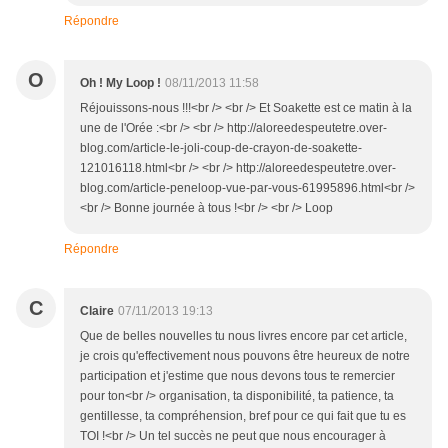
Répondre
O
Oh ! My Loop !
08/11/2013 11:58
Réjouissons-nous !!!<br /> <br /> Et Soakette est ce matin à la
une de l'Orée :<br /> <br /> http://aloreedespeutetre.over-
blog.com/article-le-joli-coup-de-crayon-de-soakette-
121016118.html<br /> <br /> http://aloreedespeutetre.over-
blog.com/article-peneloop-vue-par-vous-61995896.html<br />
<br /> Bonne journée à tous !<br /> <br /> Loop
Répondre
C
Claire
07/11/2013 19:13
Que de belles nouvelles tu nous livres encore par cet article,
je crois qu'effectivement nous pouvons être heureux de notre
participation et j'estime que nous devons tous te remercier
pour ton<br /> organisation, ta disponibilité, ta patience, ta
gentillesse, ta compréhension, bref pour ce qui fait que tu es
TOI !<br /> Un tel succès ne peut que nous encourager à