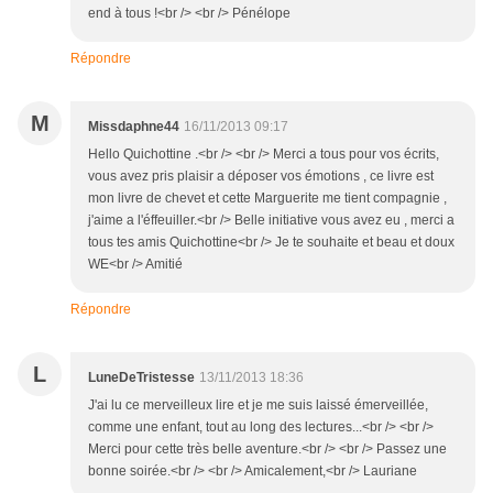
end à tous !<br /> <br /> Pénélope
Répondre
M
Missdaphne44
16/11/2013 09:17
Hello Quichottine .<br /> <br /> Merci a tous pour vos écrits,
vous avez pris plaisir a déposer vos émotions , ce livre est
mon livre de chevet et cette Marguerite me tient compagnie ,
j'aime a l'éffeuiller.<br /> Belle initiative vous avez eu , merci a
tous tes amis Quichottine<br /> Je te souhaite et beau et doux
WE<br /> Amitié
Répondre
L
LuneDeTristesse
13/11/2013 18:36
J'ai lu ce merveilleux lire et je me suis laissé émerveillée,
comme une enfant, tout au long des lectures...<br /> <br />
Merci pour cette très belle aventure.<br /> <br /> Passez une
bonne soirée.<br /> <br /> Amicalement,<br /> Lauriane