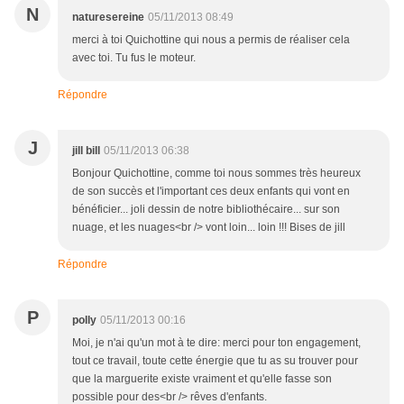
N
naturesereine
05/11/2013 08:49
merci à toi Quichottine qui nous a permis de réaliser cela
avec toi. Tu fus le moteur.
Répondre
J
jill bill
05/11/2013 06:38
Bonjour Quichottine, comme toi nous sommes très heureux
de son succès et l'important ces deux enfants qui vont en
bénéficier... joli dessin de notre bibliothécaire... sur son
nuage, et les nuages<br /> vont loin... loin !!! Bises de jill
Répondre
P
polly
05/11/2013 00:16
Moi, je n'ai qu'un mot à te dire: merci pour ton engagement,
tout ce travail, toute cette énergie que tu as su trouver pour
que la marguerite existe vraiment et qu'elle fasse son
possible pour des<br /> rêves d'enfants.