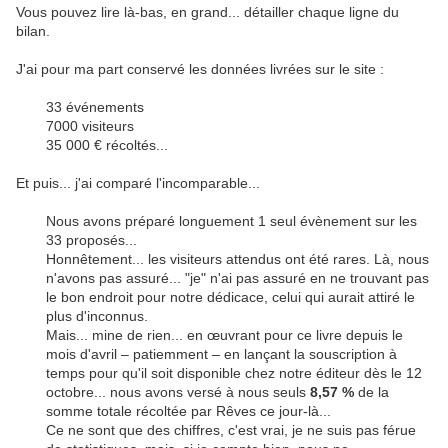
Vous pouvez lire là-bas, en grand... détailler chaque ligne du
bilan.
J'ai pour ma part conservé les données livrées sur le site :
33 événements
7000 visiteurs
35 000 € récoltés...
Et puis... j'ai comparé l'incomparable...
Nous avons préparé longuement 1 seul évènement sur les
33 proposés...
Honnêtement... les visiteurs attendus ont été rares. Là, nous
n'avons pas assuré... "je" n'ai pas assuré en ne trouvant pas
le bon endroit pour notre dédicace, celui qui aurait attiré le
plus d'inconnus.
Mais... mine de rien... en œuvrant pour ce livre depuis le
mois d'avril – patiemment – en lançant la souscription à
temps pour qu'il soit disponible chez notre éditeur dès le 12
octobre... nous avons versé à nous seuls
8,57 %
de la
somme totale récoltée par Rêves ce jour-là...
Ce ne sont que des chiffres, c'est vrai, je ne suis pas férue