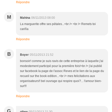
Répondre
M
Mahina
06/11/2013 08:00
La marguerite offre ses pétales...<br /> <br /> Remets toi
cariña
Répondre
B
Boyer
05/11/2013 21:52
bonsoir! comme je suis ravis de cette entreprise à laquelle j'ai
modestement participé pour la première fois!<br /> j'ai publié
sur facebook la page de l'assoc Reves et le lien de la page du
recueil sur the book edition...<br /> mes felicitations aux
organisateurs!! bel ouvrage qui respire quoi?... l'amour bien-
sur!!!
Répondre
G
gibee
05/11/2013 21:30