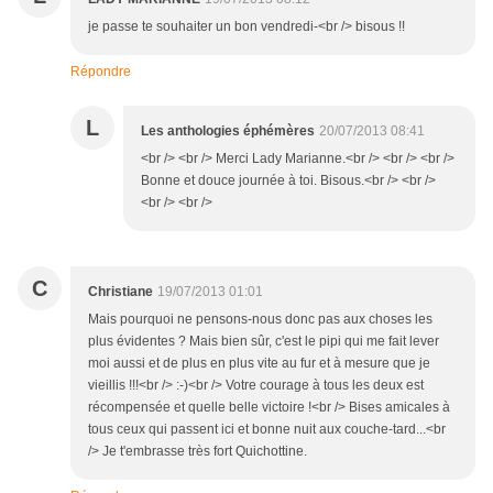
je passe te souhaiter un bon vendredi-<br /> bisous !!
Répondre
L
Les anthologies éphémères
20/07/2013 08:41
<br /> <br /> Merci Lady Marianne.<br /> <br /> <br />
Bonne et douce journée à toi. Bisous.<br /> <br />
<br /> <br />
C
Christiane
19/07/2013 01:01
Mais pourquoi ne pensons-nous donc pas aux choses les
plus évidentes ? Mais bien sûr, c'est le pipi qui me fait lever
moi aussi et de plus en plus vite au fur et à mesure que je
vieillis !!!<br /> :-)<br /> Votre courage à tous les deux est
récompensée et quelle belle victoire !<br /> Bises amicales à
tous ceux qui passent ici et bonne nuit aux couche-tard...<br
/> Je t'embrasse très fort Quichottine.