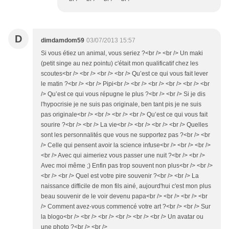
D
dimdamdom59
03/07/2013 15:57
Si vous étiez un animal, vous seriez ?<br /> <br /> Un maki
(petit singe au nez pointu) c'était mon qualificatif chez les
scoutes<br /> <br /> <br /> <br /> Qu’est ce qui vous fait lever
le matin ?<br /> <br /> Pipi<br /> <br /> <br /> <br /> <br /> <br
/> Qu’est ce qui vous répugne le plus ?<br /> <br /> Si je dis
l'hypocrisie je ne suis pas originale, ben tant pis je ne suis
pas originale<br /> <br /> <br /> <br /> Qu’est ce qui vous fait
sourire ?<br /> <br /> La vie<br /> <br /> <br /> <br /> Quelles
sont les personnalités que vous ne supportez pas ?<br /> <br
/> Celle qui pensent avoir la science infuse<br /> <br /> <br />
<br /> Avec qui aimeriez vous passer une nuit ?<br /> <br />
Avec moi même ;) Enfin pas trop souvent non plus<br /> <br />
<br /> <br /> Quel est votre pire souvenir ?<br /> <br /> La
naissance difficile de mon fils ainé, aujourd'hui c'est mon plus
beau souvenir de le voir devenu papa<br /> <br /> <br /> <br
/> Comment avez-vous commencé votre art ?<br /> <br /> Sur
la blogo<br /> <br /> <br /> <br /> <br /> <br /> Un avatar ou
une photo ?<br /> <br />