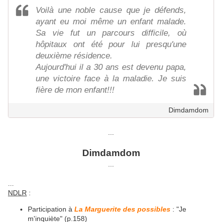
Voilà une noble cause que je défends,
ayant eu moi même un enfant malade.
Sa vie fut un parcours difficile, où
hôpitaux ont été pour lui presqu'une
deuxième résidence.
Aujourd'hui il a 30 ans est devenu papa,
une victoire face à la maladie. Je suis
fière de mon enfant!!!
Dimdamdom
...
Dimdamdom
...
...
NDLR
:
Participation à
La Marguerite des possibles
: "Je
m'inquiète" (p.158)