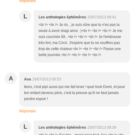
Répondre
L
Les anthologies éphémères
20/07/2013 08:41
<br /> <br /> Je ris... je suis sûre que tu n'es pas la
seule à avoir réagi ainsi. :)<br /> <br /> <br /> Je me
suis couchée tôt...<br /> <br /> <br /> Je t'embrasse
très fort, ma Cricri. J'espère que tu ne souffres pas
trop de cette chaleur.<br /> <br /> <br /> Passe une
belle journée.<br /> <br /> <br /> <br />
A
Ava
19/07/2013 00:53
tiens, c'est pipi aussi qui me fait lever ! quel look Domi, et pour
ton enfant devenu père, c'est la preuve qu'il ne faut jamais
perdre espoir !
Répondre
L
Les anthologies éphémères
20/07/2013 08:39