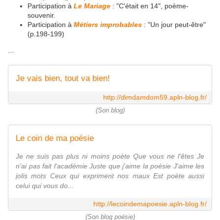
Participation à
Le Mariage
: "C'était en 14", poème-
souvenir.
Participation à
Métiers improbables
: "Un jour peut-être"
(p.198-199)
...
Je vais bien, tout va bien!
http://dimdamdom59.apln-blog.fr/
(Son blog)
Le coin de ma poésie
Je ne suis pas plus ni moins poète Que vous ne l'êtes Je
n'ai pas fait l'académie Juste que j'aime la poésie J'aime les
jolis mots Ceux qui expriment nos maux Est poète aussi
celui qui vous do...
http://lecoindemapoesie.apln-blog.fr/
(Son blog poésie)