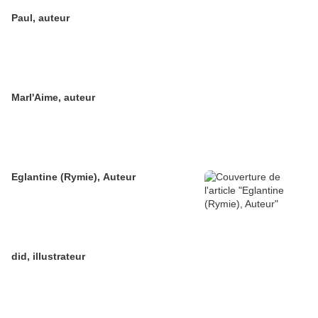
Paul, auteur
Marl'Aime, auteur
Eglantine (Rymie), Auteur
did, illustrateur