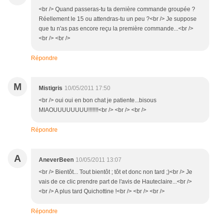
<br /> Quand passeras-tu ta dernière commande groupée ?
Réellement le 15 ou attendras-tu un peu ?<br /> Je suppose
que tu n'as pas encore reçu la première commande...<br />
<br /> <br />
Répondre
M
Mistigris
10/05/2011 17:50
<br /> oui oui en bon chat je patiente...bisous
MIAOUUUUUUUU!!!!!!!<br /> <br /> <br />
Répondre
A
AneverBeen
10/05/2011 13:07
<br /> Bientôt... Tout bientôt ; tôt et donc non tard ;)<br /> Je
vais de ce clic prendre part de l'avis de Hauteclaire...<br />
<br /> A plus tard Quichottine !<br /> <br /> <br />
Répondre