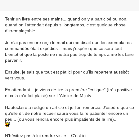
Tenir un livre entre ses mains... quand on y a participé ou non,
quand on l'attendait depuis si longtemps, c'est quelque chose
d'irremplaçable.
Je n'ai pas encore reçu le mail qui me disait que les exemplaires
commandés était expédiés... mais j'espère que ce sera tout
bientôt et que la poste ne mettra pas trop de temps à me les faire
parvenir.
Ensuite, je sais que tout est pêt ici pour qu'ils repartent aussitôt
vers vous.
En attendant... je viens de lire la première "critique" (très positive
et cela m'a fait plaisir) sur
L'Atelier de Mijoty
.
Hauteclaire a rédigé un article et je l'en remercie. J'espère que ce
qu'elle dit de notre recueil saura vous faire patienter encore un
peu... (ou vous rendra encore plus impatients de le lire)...
N'hésitez pas à lui rendre visite... C'est ici :