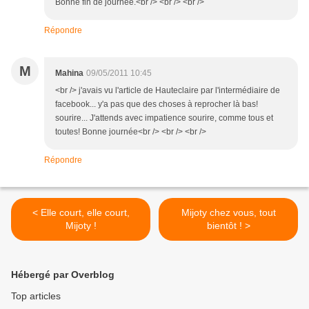
Bonne fin de journée.<br /> <br /> <br />
Répondre
M
Mahina
09/05/2011 10:45
<br /> j'avais vu l'article de Hauteclaire par l'intermédiaire de
facebook... y'a pas que des choses à reprocher là bas!
sourire... J'attends avec impatience sourire, comme tous et
toutes! Bonne journée<br /> <br /> <br />
Répondre
< Elle court, elle court,
Mijoty chez vous, tout
Mijoty !
bientôt ! >
Hébergé par Overblog
Top articles