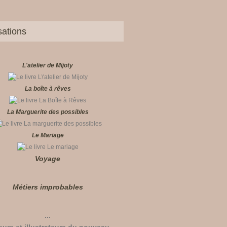
sations
L'atelier de Mijoty
La boîte à rêves
La Marguerite des possibles
Le Mariage
Voyage
Métiers improbables
...