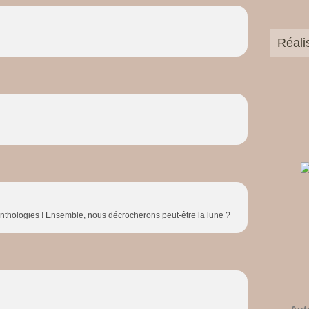
Réali
 anthologies ! Ensemble, nous décrocherons peut-être la lune ?