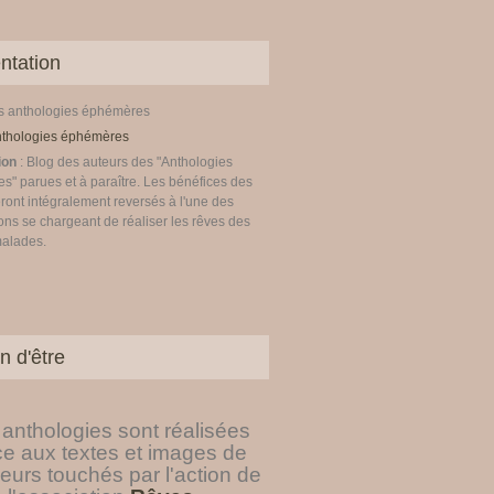
ntation
es anthologies éphémères
ion
: Blog des auteurs des "Anthologies
" parues et à paraître. Les bénéfices des
ront intégralement reversés à l'une des
ons se chargeant de réaliser les rêves des
malades.
n d'être
anthologies sont réalisées
ce aux textes et images de
eurs touchés par l'action de