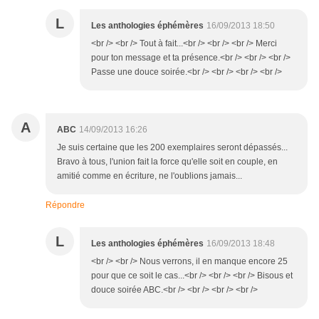
L
Les anthologies éphémères
16/09/2013 18:50
<br /> <br /> Tout à fait...<br /> <br /> <br /> Merci
pour ton message et ta présence.<br /> <br /> <br />
Passe une douce soirée.<br /> <br /> <br /> <br />
A
ABC
14/09/2013 16:26
Je suis certaine que les 200 exemplaires seront dépassés...
Bravo à tous, l'union fait la force qu'elle soit en couple, en
amitié comme en écriture, ne l'oublions jamais...
Répondre
L
Les anthologies éphémères
16/09/2013 18:48
<br /> <br /> Nous verrons, il en manque encore 25
pour que ce soit le cas...<br /> <br /> <br /> Bisous et
douce soirée ABC.<br /> <br /> <br /> <br />