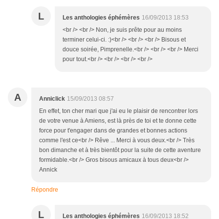
L
Les anthologies éphémères
16/09/2013 18:53
<br /> <br /> Non, je suis prête pour au moins
terminer celui-ci. :)<br /> <br /> <br /> Bisous et
douce soirée, Pimprenelle.<br /> <br /> <br /> Merci
pour tout.<br /> <br /> <br /> <br />
A
Anniclick
15/09/2013 08:57
En effet, ton cher mari que j'ai eu le plaisir de rencontrer lors
de votre venue à Amiens, est là près de toi et te donne cette
force pour t'engager dans de grandes et bonnes actions
comme l'est ce<br /> Rêve ... Merci à vous deux.<br /> Très
bon dimanche et à très bientôt pour la suite de cette aventure
formidable.<br /> Gros bisous amicaux à tous deux<br />
Annick
Répondre
L
Les anthologies éphémères
16/09/2013 18:52