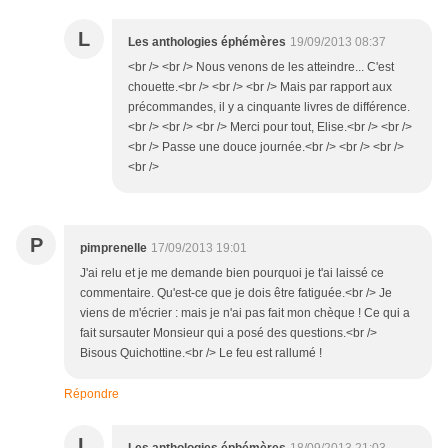
L
Les anthologies éphémères
19/09/2013 08:37
<br /> <br /> Nous venons de les atteindre... C'est
chouette.<br /> <br /> <br /> Mais par rapport aux
précommandes, il y a cinquante livres de différence.
<br /> <br /> <br /> Merci pour tout, Elise.<br /> <br />
<br /> Passe une douce journée.<br /> <br /> <br />
<br />
P
pimprenelle
17/09/2013 19:01
J'ai relu et je me demande bien pourquoi je t'ai laissé ce
commentaire. Qu'est-ce que je dois être fatiguée.<br /> Je
viens de m'écrier : mais je n'ai pas fait mon chèque ! Ce qui a
fait sursauter Monsieur qui a posé des questions.<br />
Bisous Quichottine.<br /> Le feu est rallumé !
Répondre
L