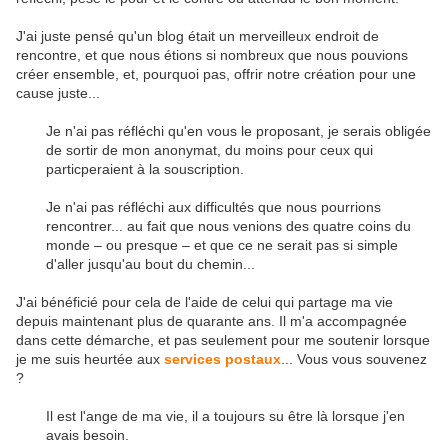
J'ai juste pensé qu'un blog était un merveilleux endroit de
rencontre, et que nous étions si nombreux que nous pouvions
créer ensemble, et, pourquoi pas, offrir notre création pour une
cause juste...
Je n'ai pas réfléchi qu'en vous le proposant, je serais obligée
de sortir de mon anonymat, du moins pour ceux qui
particperaient à la souscription.
Je n'ai pas réfléchi aux difficultés que nous pourrions
rencontrer... au fait que nous venions des quatre coins du
monde – ou presque – et que ce ne serait pas si simple
d'aller jusqu'au bout du chemin...
J'ai bénéficié pour cela de l'aide de celui qui partage ma vie
depuis maintenant plus de quarante ans. Il m'a accompagnée
dans cette démarche, et pas seulement pour me soutenir lorsque
je me suis heurtée aux
services postaux
... Vous vous souvenez
?
Il est l'ange de ma vie, il a toujours su être là lorsque j'en
avais besoin.