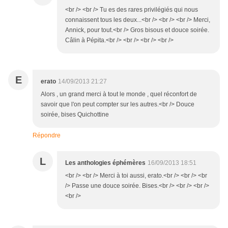
<br /> <br /> Tu es des rares privilégiés qui nous
connaissent tous les deux...<br /> <br /> <br /> Merci,
Annick, pour tout.<br /> Gros bisous et douce soirée.
Câlin à Pépita.<br /> <br /> <br /> <br />
E
erato
14/09/2013 21:27
Alors , un grand merci à tout le monde , quel réconfort de
savoir que l'on peut compter sur les autres.<br /> Douce
soirée, bises Quichottine
Répondre
L
Les anthologies éphémères
16/09/2013 18:51
<br /> <br /> Merci à toi aussi, erato.<br /> <br /> <br
/> Passe une douce soirée. Bises.<br /> <br /> <br />
<br />