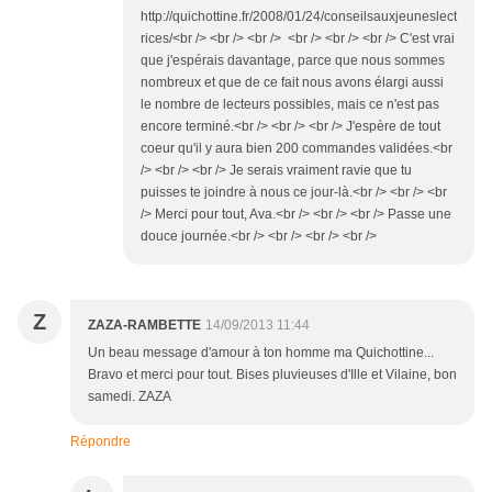
http://quichottine.fr/2008/01/24/conseilsauxjeuneslect
rices/<br /> <br /> <br /> <br /> <br /> <br /> C'est vrai
que j'espérais davantage, parce que nous sommes
nombreux et que de ce fait nous avons élargi aussi
le nombre de lecteurs possibles, mais ce n'est pas
encore terminé.<br /> <br /> <br /> J'espère de tout
coeur qu'il y aura bien 200 commandes validées.<br
/> <br /> <br /> Je serais vraiment ravie que tu
puisses te joindre à nous ce jour-là.<br /> <br /> <br
/> Merci pour tout, Ava.<br /> <br /> <br /> Passe une
douce journée.<br /> <br /> <br /> <br />
Z
ZAZA-RAMBETTE
14/09/2013 11:44
Un beau message d'amour à ton homme ma Quichottine...
Bravo et merci pour tout. Bises pluvieuses d'Ille et Vilaine, bon
samedi. ZAZA
Répondre