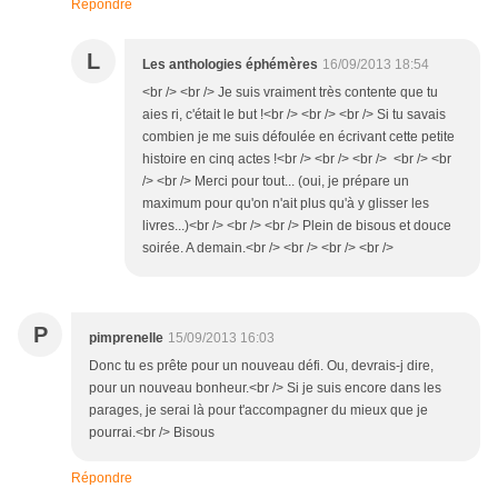
Répondre
L
Les anthologies éphémères
16/09/2013 18:54
<br /> <br /> Je suis vraiment très contente que tu
aies ri, c'était le but !<br /> <br /> <br /> Si tu savais
combien je me suis défoulée en écrivant cette petite
histoire en cinq actes !<br /> <br /> <br /> <br /> <br
/> <br /> Merci pour tout... (oui, je prépare un
maximum pour qu'on n'ait plus qu'à y glisser les
livres...)<br /> <br /> <br /> Plein de bisous et douce
soirée. A demain.<br /> <br /> <br /> <br />
P
pimprenelle
15/09/2013 16:03
Donc tu es prête pour un nouveau défi. Ou, devrais-j dire,
pour un nouveau bonheur.<br /> Si je suis encore dans les
parages, je serai là pour t'accompagner du mieux que je
pourrai.<br /> Bisous
Répondre