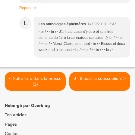
Répondre
L
Les anthologies éphémères
14/09/2013 12:47
<br /> <br /> J'ai hâte aussi d'y être et suis très
contente de faire ta connaissance aussi. :)<br /> <br
/> <br /> Merci, Claire, pour tout.<br /> Bisous et doux
week-end à toi aussi.<br /> <br /> <br /> <br />
< Notre livre dans la presse
J - 8 pour la souscription. >
(2)
Hébergé par Overblog
Top articles
Pages
Contact