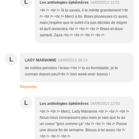
L
Les anthologies éphémères
14/09/2013 12:51
<br /> <br /> Si tu savais, il le mérite grandement !<br
/> <br /> <br /> Merci à toi. Bises pluvieuses ici aussi,
mais j'espère que le soleil n'a pas décider de migrer
et qu'il reviendra.<br /> <br /> <br /> Bises et doux
samedi, Zaza.<br /> <br /> <br /> <br />
L
LADY MARIANNE
14/09/2013 09:24
de nobles pensées ! bravo !<br /> tu es formidable, je te
connais depuis peu!!<br /> bon week-end- bisous !
Répondre
L
Les anthologies éphémères
14/09/2013 12:50
<br /> <br /> Merci, Lady Marianne.<br /> <br /> <br />
Nous nous connaissons peu mais je sais que tu as
un coeur "gros comme ça".<br /> <br /> <br /> Passe
une douce fin de semaine. Bisous à toi aussi.<br />
<br /> <br /> <br />