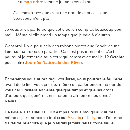
Il est
mon arbre
lorsque je me sens oiseau...
J'ai conscience que c'est une grande chance... que
beaucoup n'ont pas.
Je vous ai dit par lettre que cette action comptait beaucoup pour
moi... Même si elle prend un temps que je vole à d'autres.
C'est vrai. Il y a pour cela des raisons autres que l'envie de me
faire connaître ou de paraître. Ce n'est pas mon but et c'est
pourquoi je remercie tous ceux qui seront avec moi le 12 Octobre
pour notre
Journée Nationale des Rêves
.
Entretemps vous aurez reçu vos livres, vous pourrez le feuilleter
avant de le lire, vous pourrez même en parler encore autour de
vous car il restera en vente quelque temps et que les droits
d'auteurs qu'il génère continueront à alimenter nos dons à
Rêves.
Ce livre a 103 auteurs... il n'est pas plus à moi qu'aux autres,
même si je remercie de tout cœur
Azalaïs
et
Polly
pour l'énorme
travail de relecture que je n'aurais jamais réussi toute seule.