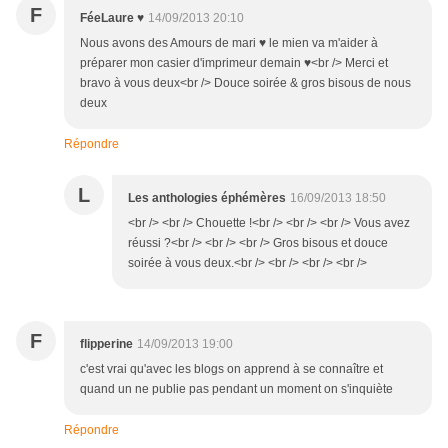
F
FéeLaure ♥
14/09/2013 20:10
Nous avons des Amours de mari ♥ le mien va m'aider à
préparer mon casier d'imprimeur demain ♥<br /> Merci et
bravo à vous deux<br /> Douce soirée & gros bisous de nous
deux
Répondre
L
Les anthologies éphémères
16/09/2013 18:50
<br /> <br /> Chouette !<br /> <br /> <br /> Vous avez
réussi ?<br /> <br /> <br /> Gros bisous et douce
soirée à vous deux.<br /> <br /> <br /> <br />
F
flipperine
14/09/2013 19:00
c'est vrai qu'avec les blogs on apprend à se connaître et
quand un ne publie pas pendant un moment on s'inquiète
Répondre