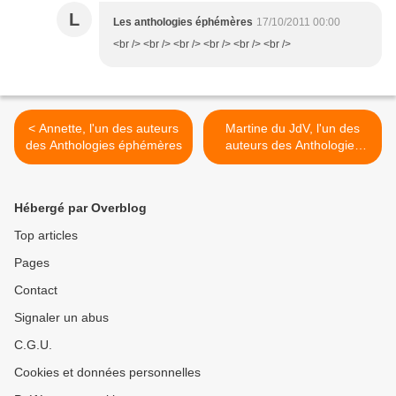
L
Les anthologies éphémères
17/10/2011 00:00
<br /> <br /> <br /> <br /> <br /> <br />
< Annette, l'un des auteurs
Martine du JdV, l'un des
des Anthologies éphémères
auteurs des Anthologies
éphémères >
Hébergé par Overblog
Top articles
Pages
Contact
Signaler un abus
C.G.U.
Cookies et données personnelles