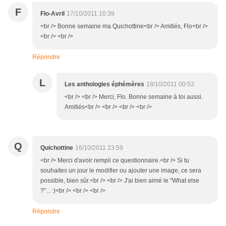
F
Flo-Avril
17/10/2011 10:39
<br /> Bonne semaine ma Quichottine<br /> Amitiés, Flo<br />
<br /> <br />
Répondre
L
Les anthologies éphémères
18/10/2011 00:53
<br /> <br /> Merci, Flo. Bonne semaine à toi aussi.
Amitiés<br /> <br /> <br /> <br />
Q
Quichottine
16/10/2011 23:59
<br /> Merci d'avoir rempli ce questionnaire.<br /> Si tu
souhaites un jour le modifier ou ajouter une image, ce sera
possible, bien sûr.<br /> <br /> J'ai bien aimé le "What else
?"... :)<br /> <br /> <br />
Répondre