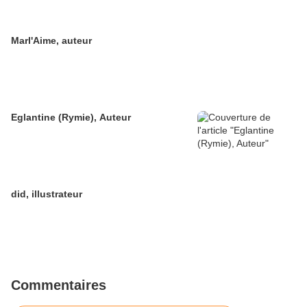
Marl'Aime, auteur
Eglantine (Rymie), Auteur
did, illustrateur
Commentaires