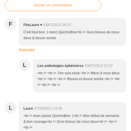
Ajouter un commentaire
F
FéeLaure ♥
03/07/2013 20:37
C'est tout bon :) merci Quichottine<br /> Gros bisous de nous
deux & douce soirée
Répondre
L
Les anthologies éphémères
03/07/2013 21:57
<br /> <br /> J'en suis ravie.<br /> Merci à vous deux.
<br /> <br /> <br /> Bisous et douce soirée.<br /> <br
/> <br /> <br />
L
Laure
17/10/2011 14:38
<br /> Avec plaisir Quichottine :)<br /> Bon début de semaine
& bon courage<br /> Gros bisous de nous deux<br /> <br />
<br />