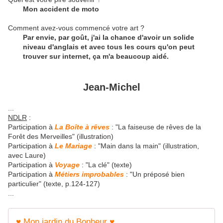
Mon accident de moto
Comment avez-vous commencé votre art ?
Par envie, par goût, j'ai la chance d'avoir un solide
niveau d'anglais et avec tous les cours qu'on peut
trouver sur internet, ça m'a beaucoup aidé.
Jean-Michel
...
NDLR
:
Participation à
La Boîte à rêves
: "
La faiseuse de rêves de la
Forêt des Merveilles
" (illustration)
Participation à
Le Mariage
: "Main dans la main" (illustration,
avec Laure)
Participation à
Voyage
: "La clé" (texte)
Participation à
Métiers improbables
: "Un préposé bien
particulier" (texte, p.124-127)
...
♥ Mon jardin du Bonheur ♥