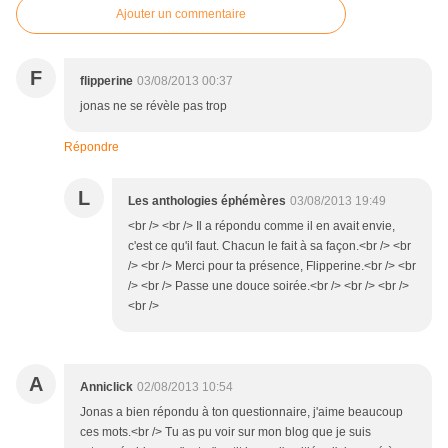
Ajouter un commentaire
F
flipperine
03/08/2013 00:37
jonas ne se révèle pas trop
Répondre
L
Les anthologies éphémères
03/08/2013 19:49
<br /> <br /> Il a répondu comme il en avait envie,
c'est ce qu'il faut. Chacun le fait à sa façon.<br /> <br
/> <br /> Merci pour ta présence, Flipperine.<br /> <br
/> <br /> Passe une douce soirée.<br /> <br /> <br />
<br />
A
Anniclick
02/08/2013 10:54
Jonas a bien répondu à ton questionnaire, j'aime beaucoup
ces mots.<br /> Tu as pu voir sur mon blog que je suis