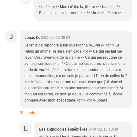
<br /> <br /> Merci d'être là, jill.<br /> <br /> <br />
Bisous et douce journée.<br /> <br /> <br /> <br />
J
Jonas D.
04/07/2013 09:04
Je tente de répondre à ton questionnaire...<br /> <br /> Si
j'étais un animal, je serais en cage.<br /> Ce qui me fait me
lever, c'est l'aventure de la vie.<br /> Ce qui me répugne ce
sont les certitudes.<br /> Ce qui me fait sourire, c'est la mer à
perte de vue.<br /> Je m'efforce de supporter même la pire
des personnalités, car ne suis-je pas aussi l'une de celles-là ?
<br /> J'aimerais passer une nuit avec ceux que j'ai aimé et
qui ont disparu.<br /> Mon pire souvenir est à venir.<br /> Si
mon art est écrire, ce dont je doute, il a commencé à l'école
primaire avec mon abécédaire.<br /> <br /> Jonas
Répondre
L
Les anthologies éphémères
04/07/2013 10:38