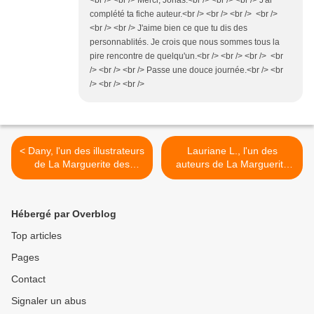
<br /> <br /> Merci, Jonas.<br /> <br /> <br /> J'ai
complété ta fiche auteur.<br /> <br /> <br /> <br />
<br /> <br /> J'aime bien ce que tu dis des
personnablités. Je crois que nous sommes tous la
pire rencontre de quelqu'un.<br /> <br /> <br /> <br
/> <br /> <br /> Passe une douce journée.<br /> <br
/> <br /> <br />
< Dany, l'un des illustrateurs
Lauriane L., l'un des
de La Marguerite des
auteurs de La Marguerite
possibles
des possibles >
Hébergé par Overblog
Top articles
Pages
Contact
Signaler un abus