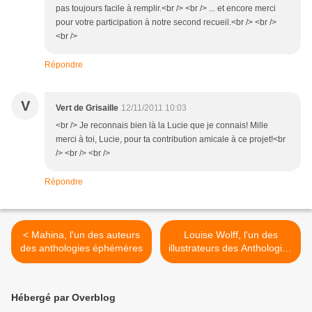
pas toujours facile à remplir.<br /> <br /> ... et encore merci
pour votre participation à notre second recueil.<br /> <br />
<br />
Répondre
V
Vert de Grisaille
12/11/2011 10:03
<br /> Je reconnais bien là la Lucie que je connais! Mille
merci à toi, Lucie, pour ta contribution amicale à ce projet!<br
/> <br /> <br />
Répondre
< Mahina, l'un des auteurs
Louise Wolff, l'un des
des anthologies éphémères
illustrateurs des Anthologies
éphémères >
Hébergé par Overblog