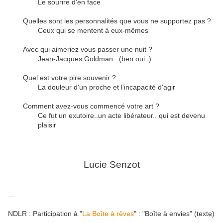
Le sourire d'en face
Quelles sont les personnalités que vous ne supportez pas ?
Ceux qui se mentent à eux-mêmes
Avec qui aimeriez vous passer une nuit ?
Jean-Jacques Goldman...(ben oui..)
Quel est votre pire souvenir ?
La douleur d'un proche et l'incapacité d'agir
Comment avez-vous commencé votre art ?
Ce fut un exutoire..un acte libérateur.. qui est devenu
plaisir
Lucie Senzot
...
NDLR : Participation à "
La Boîte à rêves
" : "
Boîte à envies
" (texte)