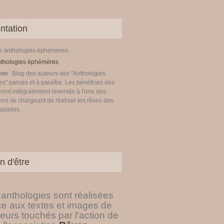
ntation
es anthologies éphémères
ion
: Blog des auteurs des "Anthologies
" parues et à paraître. Les bénéfices des
ront intégralement reversés à l'une des
ons se chargeant de réaliser les rêves des
malades.
n d'être
anthologies sont réalisées
ce aux textes et images de
eurs touchés par l'action de