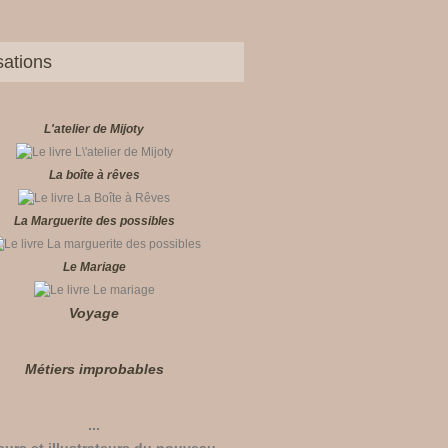
sations
L'atelier de Mijoty
La boîte à rêves
La Marguerite des possibles
Le Mariage
Voyage
Métiers improbables
...