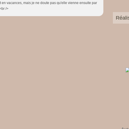
st en vacances, mais je ne doute pas qu'elle vienne ensuite par
 <br />
Réali