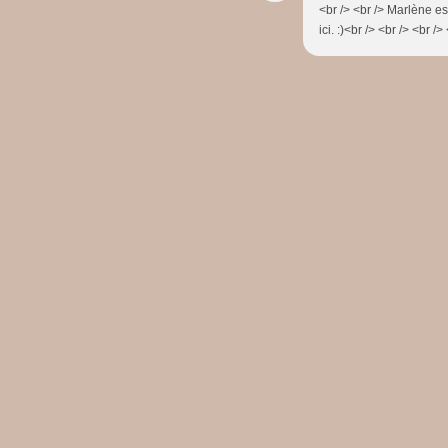
<br /> <br /> Marlène e
ici. :)<br /> <br /> <br />