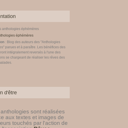
ntation
es anthologies éphémères
ion
: Blog des auteurs des "Anthologies
" parues et à paraître. Les bénéfices des
ront intégralement reversés à l'une des
ons se chargeant de réaliser les rêves des
malades.
n d'être
anthologies sont réalisées
ce aux textes et images de
eurs touchés par l'action de