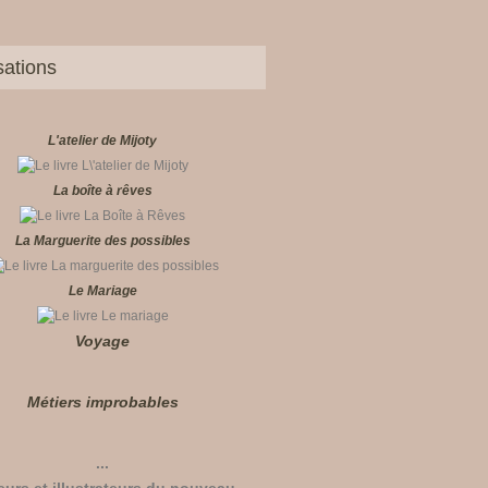
sations
L'atelier de Mijoty
La boîte à rêves
La Marguerite des possibles
Le Mariage
Voyage
Métiers improbables
...