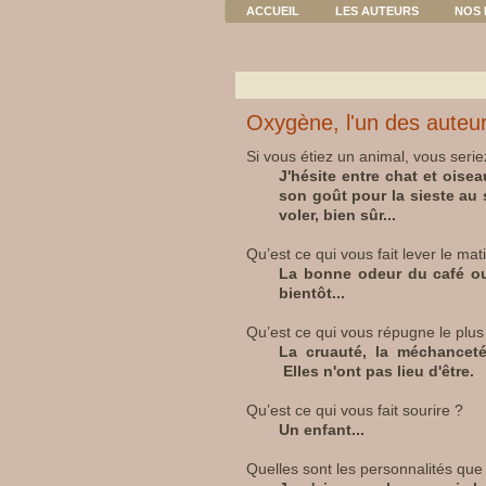
ACCUEIL
LES AUTEURS
NOS 
Oxygène, l'un des auteu
Si vous étiez un animal, vous serie
J'hésite entre chat et oise
son goût pour la sieste au s
voler, bien sûr...
Qu’est ce qui vous fait lever le mat
La bonne odeur du café ou
bientôt...
Qu’est ce qui vous répugne le plus
La cruauté, la méchanceté g
Elles n'ont pas lieu d'être.
Qu’est ce qui vous fait sourire ?
Un enfant...
Quelles sont les personnalités qu