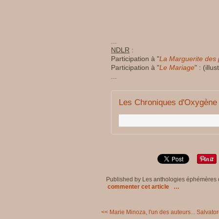
...
NDLR
:
Participation à "
La Marguerite des 
Participation à "
Le Mariage
" : (illu
...
Les Chroniques d'Oxygène
Published by Les anthologies éphémères
commenter cet article
…
<< Marie Minoza, l'un des auteurs...
Salvatore