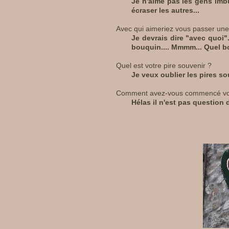
Je n'aime pas les gens imb
écraser les autres...
Avec qui aimeriez vous passer une 
Je devrais dire "avec quoi"
bouquin.... Mmmm... Quel b
Quel est votre pire souvenir ?
Je veux oublier les pires so
Comment avez-vous commencé vot
Hélas il n'est pas question d