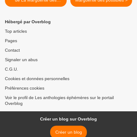
de La Marguerite des
Marguerite des possibles >
possibles
Hébergé par Overblog
Top articles
Pages
Contact
Signaler un abus
C.G.U.
Cookies et données personnelles
Préférences cookies
Voir le profil de Les anthologies éphémères sur le portail
Overblog
Créer un blog sur Overblog
Créer un blog