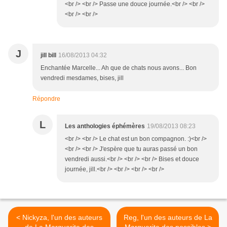
<br /> <br /> Passe une douce journée.<br /> <br />
<br /> <br />
J
jill bill
16/08/2013 04:32
Enchantée Marcelle... Ah que de chats nous avons... Bon
vendredi mesdames, bises, jill
Répondre
L
Les anthologies éphémères
19/08/2013 08:23
<br /> <br /> Le chat est un bon compagnon. :)<br />
<br /> <br /> J'espère que tu auras passé un bon
vendredi aussi.<br /> <br /> <br /> Bises et douce
journée, jill.<br /> <br /> <br /> <br />
< Nickyza, l'un des auteurs
Reg, l'un des auteurs de La