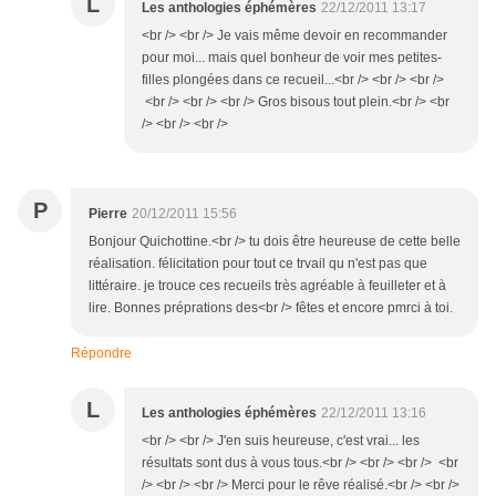
L
Les anthologies éphémères
22/12/2011 13:17
<br /> <br /> Je vais même devoir en recommander
pour moi... mais quel bonheur de voir mes petites-
filles plongées dans ce recueil...<br /> <br /> <br />
<br /> <br /> <br /> Gros bisous tout plein.<br /> <br
/> <br /> <br />
P
Pierre
20/12/2011 15:56
Bonjour Quichottine.<br /> tu dois être heureuse de cette belle
réalisation. félicitation pour tout ce trvail qu n'est pas que
littéraire. je trouce ces recueils très agréable à feuilleter et à
lire. Bonnes préprations des<br /> fêtes et encore pmrci à toi.
Répondre
L
Les anthologies éphémères
22/12/2011 13:16
<br /> <br /> J'en suis heureuse, c'est vrai... les
résultats sont dus à vous tous.<br /> <br /> <br /> <br
/> <br /> <br /> Merci pour le rêve réalisé.<br /> <br />