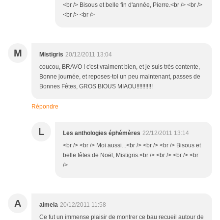
<br /> Bisous et belle fin d'année, Pierre.<br /> <br />
<br /> <br />
M
Mistigris
20/12/2011 13:04
coucou, BRAVO ! c'est vraiment bien, et je suis trés contente,
Bonne journée, et reposes-toi un peu maintenant, passes de
Bonnes Fêtes, GROS BIOUS MIAOU!!!!!!!!!!!
Répondre
L
Les anthologies éphémères
22/12/2011 13:14
<br /> <br /> Moi aussi...<br /> <br /> <br /> Bisous et
belle fêtes de Noël, Mistigris.<br /> <br /> <br /> <br
/>
A
aimela
20/12/2011 11:58
Ce fut un immense plaisir de montrer ce bau recueil autour de