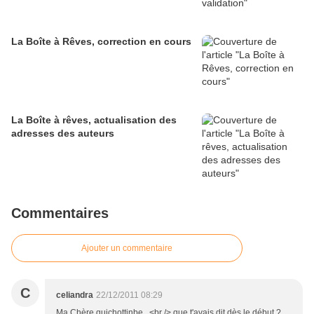
La Boîte à Rêves, correction en cours
La Boîte à rêves, actualisation des
adresses des auteurs
Commentaires
Ajouter un commentaire
C
celiandra
22/12/2011 08:29
Ma Chère quichottinbe...<br /> que t'avais dit dès le début ?