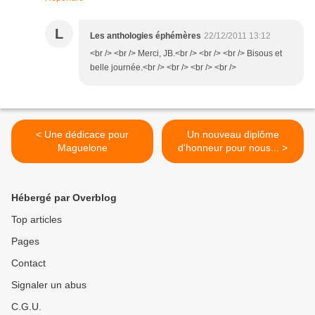
L
Les anthologies éphémères
22/12/2011 13:12
<br /> <br /> Merci, JB.<br /> <br /> <br /> Bisous et
belle journée.<br /> <br /> <br /> <br />
< Une dédicace pour
Un nouveau diplôme
Maguelone
d'honneur pour nous... >
Hébergé par Overblog
Top articles
Pages
Contact
Signaler un abus
C.G.U.