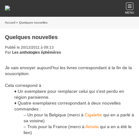
MENU
Accueil
» Quelques nouvelles
Quelques nouvelles
Publié le 20/12/2011 à 09:13
Par
Les anthologies éphémères
Je vais envoyer aujourd'hui les livres correspondant à la fin de la
souscription.
Cela correspond à :
♦ Un exemplaire pour remplacer celui qui s'est perdu en
région parisienne.
♦ Quatre exemplaires correspondant à deux nouvelles
commandes :
– Un pour la Belgique (merci à
Cigalette
qui en a parlé à
sa voisine)
– Trois pour la France (merci à
Aimela
qui a en a été le
lien)