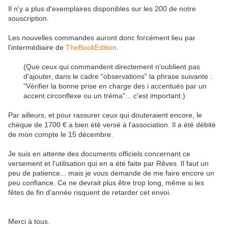
Il n'y a plus d'exemplaires disponibles sur les 200 de notre
souscription.
Les nouvelles commandes auront donc forcément lieu par
l'intermédiaire de
TheBookEdition
.
(Que ceux qui commandent directement n'oublient pas
d'ajouter, dans le cadre "observations" la phrase suivante :
"
Vérifier la bonne prise en charge des i accentués par un
accent circonflexe ou un tréma
"... c'est important.)
Par ailleurs, et pour rassurer ceux qui douteraient encore, le
chèque de 1700 € a bien été versé à l'association. Il a été débité
de mon compte le 15 décembre.
Je suis en attente des documents officiels concernant ce
versement et l'utilisation qui en a été faite par Rêves. Il faut un
peu de patience... mais je vous demande de me faire encore un
peu confiance. Ce ne devrait plus être trop long, même si les
fêtes de fin d'année risquent de retarder cet envoi.
Merci à tous.