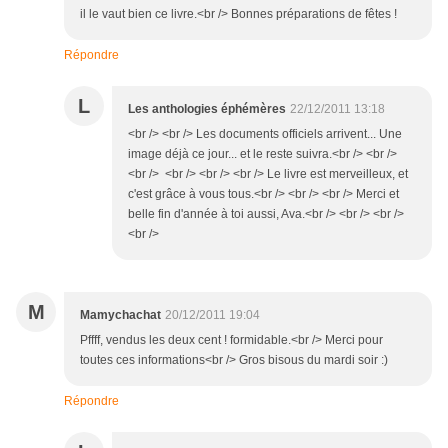
il le vaut bien ce livre.<br /> Bonnes préparations de fêtes !
Répondre
L
Les anthologies éphémères
22/12/2011 13:18
<br /> <br /> Les documents officiels arrivent... Une
image déjà ce jour... et le reste suivra.<br /> <br />
<br /> <br /> <br /> <br /> Le livre est merveilleux, et
c'est grâce à vous tous.<br /> <br /> <br /> Merci et
belle fin d'année à toi aussi, Ava.<br /> <br /> <br />
<br />
M
Mamychachat
20/12/2011 19:04
Pffff, vendus les deux cent ! formidable.<br /> Merci pour
toutes ces informations<br /> Gros bisous du mardi soir :)
Répondre