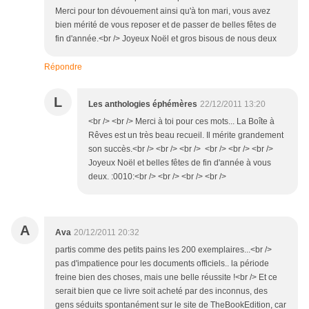
Merci pour ton dévouement ainsi qu'à ton mari, vous avez
bien mérité de vous reposer et de passer de belles fêtes de
fin d'année.<br /> Joyeux Noël et gros bisous de nous deux
Répondre
L
Les anthologies éphémères
22/12/2011 13:20
<br /> <br /> Merci à toi pour ces mots... La Boîte à
Rêves est un très beau recueil. Il mérite grandement
son succès.<br /> <br /> <br /> <br /> <br /> <br />
Joyeux Noël et belles fêtes de fin d'année à vous
deux. :0010:<br /> <br /> <br /> <br />
A
Ava
20/12/2011 20:32
partis comme des petits pains les 200 exemplaires...<br />
pas d'impatience pour les documents officiels.. la période
freine bien des choses, mais une belle réussite !<br /> Et ce
serait bien que ce livre soit acheté par des inconnus, des
gens séduits spontanément sur le site de TheBookEdition, car