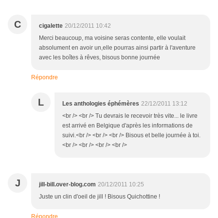
C
cigalette
20/12/2011 10:42
Merci beaucoup, ma voisine seras contente, elle voulait
absolument en avoir un,elle pourras ainsi partir à l'aventure
avec les boîtes à rêves, bisous bonne journée
Répondre
L
Les anthologies éphémères
22/12/2011 13:12
<br /> <br /> Tu devrais le recevoir très vite... le livre
est arrivé en Belgique d'après les informations de
suivi.<br /> <br /> <br /> Bisous et belle journée à toi.
<br /> <br /> <br /> <br />
J
jill-bill.over-blog.com
20/12/2011 10:25
Juste un clin d'oeil de jill ! Bisous Quichottine !
Répondre