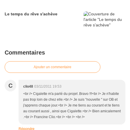
Le temps du rêve s'achève
Commentaires
Ajouter un commentaire
C
clio48
03/11/2011 19:53
<br /> Cigalette m'a parlé du projet .Bravo !!!<br /> Je n'habite
pas trop loin de chez elle.<br /> Je suis "nouvelle " sur OB et
j'apprens chaque jour.<br /> Je me tiens au courant et te tiens
au courant aussi , ainsi que Cigalette.<br /> Bien amicalement
.<br /> Francine Clio.<br /> <br /> <br />
Répondre