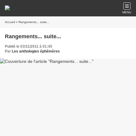
MENU
Accueil
» Rangements... suite...
Rangements... suite...
Publié le 03/11/2011 à 01:45
Par
Les anthologies éphémères