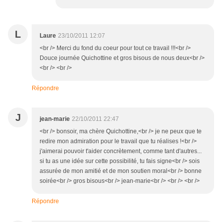
L
Laure
23/10/2011 12:07
<br /> Merci du fond du coeur pour tout ce travail !!!<br />
Douce journée Quichottine et gros bisous de nous deux<br />
<br /> <br />
Répondre
J
jean-marie
22/10/2011 22:47
<br /> bonsoir, ma chère Quichottine,<br /> je ne peux que te
redire mon admiration pour le travail que tu réalises !<br />
j'aimerai pouvoir t'aider concrètement, comme tant d'autres...
si tu as une idée sur cette possibilité, tu fais signe<br /> sois
assurée de mon amitié et de mon soutien moral<br /> bonne
soirée<br /> gros bisous<br /> jean-marie<br /> <br /> <br />
Répondre