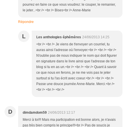
pourrez en faire ce que vous voudrez: le couper, le remanier,
le jeter...<br /> <br /> Bises<br /> Anne-Marie
Répondre
L
Les anthologies éphémères
24/06/2013 14:25
<br /> <br /> Je viens de t'envoyer un courriel, tu
auras ainsi l'adresse où l'envoyer.<br /> <br /> <br />
N'oublie pas de nous indiquer le nom qui doit figurer
en signature dans le livre ainsi que l'adresse de ton
blog si tu en as un.<br /> <br /> <br /> Quant à savoir
ce que nous en ferons, je ne me vois pas le jeter
surtout si tu l'as écrit avec coeur.<br /> <br /> <br />
Passe une douce journée Anne-Marie. Merci.<br />
<br /> <br /> <br />
D
dimdamdom59
24/06/2013 12:17
Merci à toi!!! Mais ma participation est bonne alors, je n'avais
pas très bien compris le principe!!!<br /> Pas de soucis je