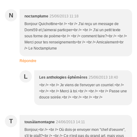
N
noctamplume
25/06/2013 11:18
Bonjour Quichottine<br /> <br /> J'ai reçu un message de
Domi59 et j'aimerai particper<br /> <br /> J'ai un petit texte
sous forme de poème<br /> <br /> comment faire?<br /> <br />
Merci pour tes renseignements<br /> <br /> Amicalement<br
/> Le Noctamplume
Répondre
L
Les anthologies éphémères
25/06/2013 18:40
<br /> <br /> Je viens de t'envoyer un courriel.<br />
<br /> <br /> Merci à toi.<br /> <br /> <br /> Passe une
douce soirée.<br /> <br /> <br /> <br />
T
tousàlamontagne
24/06/2013 14:11
Bonjour,<br /> <br /> Où dois-je envoyer mon "chef d'oeuvre",
s'il te plaît?<br /> <br /> Ce n'est pas du grand art, mais vous