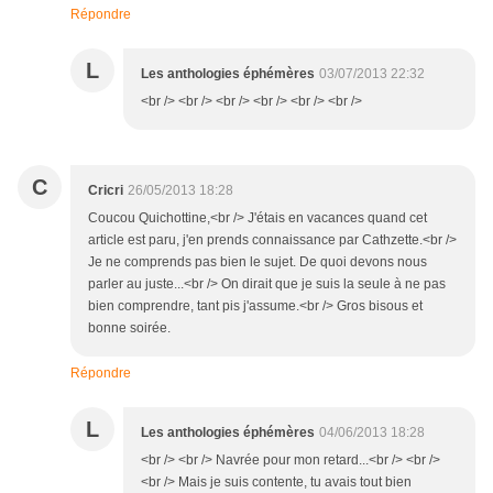
Répondre
L
Les anthologies éphémères
03/07/2013 22:32
<br /> <br /> <br /> <br /> <br /> <br />
C
Cricri
26/05/2013 18:28
Coucou Quichottine,<br /> J'étais en vacances quand cet
article est paru, j'en prends connaissance par Cathzette.<br />
Je ne comprends pas bien le sujet. De quoi devons nous
parler au juste...<br /> On dirait que je suis la seule à ne pas
bien comprendre, tant pis j'assume.<br /> Gros bisous et
bonne soirée.
Répondre
L
Les anthologies éphémères
04/06/2013 18:28
<br /> <br /> Navrée pour mon retard...<br /> <br />
<br /> Mais je suis contente, tu avais tout bien