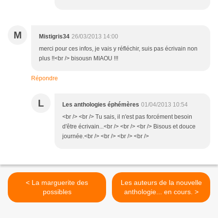
M
Mistigris34
26/03/2013 14:00
merci pour ces infos, je vais y réfléchir, suis pas écrivain non
plus !!<br /> bisousn MIAOU !!!
Répondre
L
Les anthologies éphémères
01/04/2013 10:54
<br /> <br /> Tu sais, il n'est pas forcément besoin
d'être écrivain...<br /> <br /> <br /> Bisous et douce
journée.<br /> <br /> <br /> <br />
< La marguerite des
Les auteurs de la nouvelle
possibles
anthologie... en cours. >