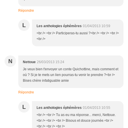
Répondre
L
Les anthologies éphémères
01/04/2013 10:59
<br /> <br /> Participeras-tu aussi ?<br /> <br /> <br />
<br />
N
Nettoue
26/03/2013 15:24
Je veux bien t'envoyer un conte Quichottine, mais comment et
où ? Si je te mets un lien pourras-tu venir le prendre ?<br />
Bises chère infatiguable amie
Répondre
L
Les anthologies éphémères
01/04/2013 10:55
<br /> <br /> Tu as eu ma réponse... merci, Nettoue.
<br /> <br /> <br /> Bisous et douce journée.<br />
<br /> <br /> <br />