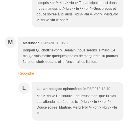
compris.<br /> <br /> <br /> Ta participation est dans
notre manuscrit. :)<br /> <br /> <br /> Gros bisous et
douce soirée à toi aussi.<br /> <br /> <br /> Merci.<br
/> <br /> <br /> <br />
M
Martine27
13/05/2013 18:28
Bonjour Quichottine<br /> Demain (nous serons le mardi 14
mai) je vais mettre quelques photos de marguerite, tu pourras
faire ton choix dedans et je t'enverrai les fichiers
Répondre
L
Les anthologies éphémères
04/06/2013 18:40
<br /> <br /> Un sourire... heureusement que tu n'as
pas attendu ma réponse ici. :)<br /> <br /> <br />
Douce soirée, Martine. Merci !<br /> <br /> <br /> <br
/>