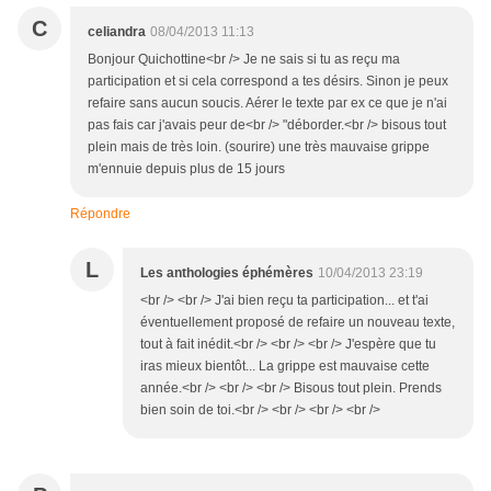
C
celiandra
08/04/2013 11:13
Bonjour Quichottine<br /> Je ne sais si tu as reçu ma
participation et si cela correspond a tes désirs. Sinon je peux
refaire sans aucun soucis. Aérer le texte par ex ce que je n'ai
pas fais car j'avais peur de<br /> "déborder.<br /> bisous tout
plein mais de très loin. (sourire) une très mauvaise grippe
m'ennuie depuis plus de 15 jours
Répondre
L
Les anthologies éphémères
10/04/2013 23:19
<br /> <br /> J'ai bien reçu ta participation... et t'ai
éventuellement proposé de refaire un nouveau texte,
tout à fait inédit.<br /> <br /> <br /> J'espère que tu
iras mieux bientôt... La grippe est mauvaise cette
année.<br /> <br /> <br /> Bisous tout plein. Prends
bien soin de toi.<br /> <br /> <br /> <br />