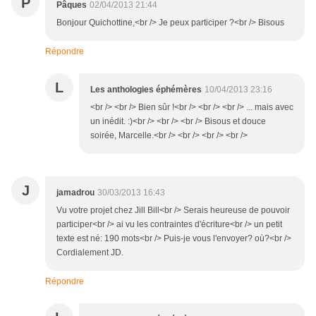
P
Pâques
02/04/2013 21:44
Bonjour Quichottine,<br /> Je peux participer ?<br /> Bisous
Répondre
L
Les anthologies éphémères
10/04/2013 23:16
<br /> <br /> Bien sûr !<br /> <br /> <br /> ... mais avec
un inédit. :)<br /> <br /> <br /> Bisous et douce
soirée, Marcelle.<br /> <br /> <br /> <br />
J
jamadrou
30/03/2013 16:43
Vu votre projet chez Jill Bill<br /> Serais heureuse de pouvoir
participer<br /> ai vu les contraintes d'écriture<br /> un petit
texte est né: 190 mots<br /> Puis-je vous l'envoyer? où?<br />
Cordialement JD.
Répondre