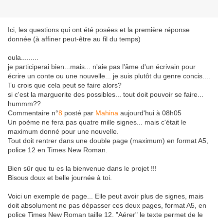
Ici, les questions qui ont été posées et la première réponse
donnée (à affiner peut-être au fil du temps)
oula.........
je participerai bien...mais... n'aie pas l'âme d'un écrivain pour
écrire un conte ou une nouvelle... je suis plutôt du genre concis....
Tu crois que cela peut se faire alors?
si c'est la marguerite des possibles... tout doit pouvoir se faire...
hummm??
Commentaire n°
8
posté par
Mahina
aujourd'hui à 08h05
Un poème ne fera pas quatre mille signes... mais c'était le
maximum donné pour une nouvelle.
Tout doit rentrer dans une double page (maximum) en format A5,
police 12 en Times New Roman.
Bien sûr que tu es la bienvenue dans le projet !!!
Bisous doux et belle journée à toi.
Voici un exemple de page... Elle peut avoir plus de signes, mais
doit absolument ne pas dépasser ces deux pages, format A5, en
police Times New Roman taille 12. "Aérer" le texte permet de le