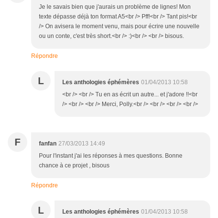
Je le savais bien que j'aurais un problème de lignes! Mon
texte dépasse déjà ton format A5<br /> Pff!<br /> Tant pis!<br
/> On avisera le moment venu, mais pour écrire une nouvelle
ou un conte, c'est très short.<br /> :)<br /> <br /> bisous.
Répondre
L
Les anthologies éphémères
01/04/2013 10:58
<br /> <br /> Tu en as écrit un autre... et j'adore !!<br
/> <br /> <br /> Merci, Polly.<br /> <br /> <br /> <br />
F
fanfan
27/03/2013 14:49
Pour l'instant j'ai les réponses à mes questions. Bonne
chance à ce projet , bisous
Répondre
L
Les anthologies éphémères
01/04/2013 10:58