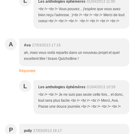
L
Les anthologies éphémères
01/04/2013 11:00
<br /> <br /> Vous pouvez... j'espère que vous avez
bien reçu l'adresse. :)<br /> <br /> <br /> Merci de tout
coeur.<br /> <br /> <br /> <br /> <br /> <br /> <br />
A
Ava
27/03/2013 17:16
ah, mais vous voilà repartis dans un nouveau projet et quel
excellent titre ! bravo Quichottine !
Répondre
L
Les anthologies éphémères
01/04/2013 10:59
<br /> <br /> Je ne suis pas seule cette fois... et donc,
tout sera plus facile.<br /> <br /> <br /> Merci, Ava.
Passe une douce journée.<br /> <br /> <br /> <br />
P
polly
27/03/2013 16:17