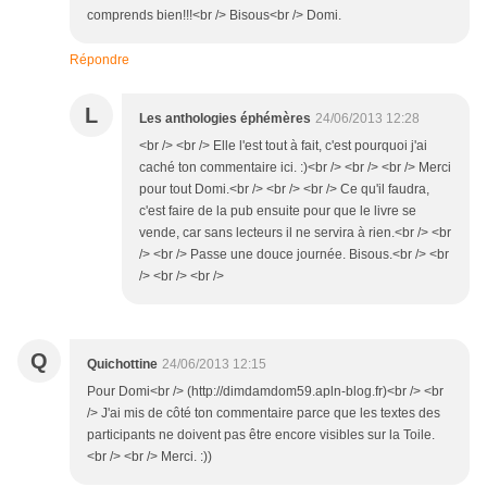
comprends bien!!!<br /> Bisous<br /> Domi.
Répondre
L
Les anthologies éphémères
24/06/2013 12:28
<br /> <br /> Elle l'est tout à fait, c'est pourquoi j'ai
caché ton commentaire ici. :)<br /> <br /> <br /> Merci
pour tout Domi.<br /> <br /> <br /> Ce qu'il faudra,
c'est faire de la pub ensuite pour que le livre se
vende, car sans lecteurs il ne servira à rien.<br /> <br
/> <br /> Passe une douce journée. Bisous.<br /> <br
/> <br /> <br />
Q
Quichottine
24/06/2013 12:15
Pour Domi<br /> (http://dimdamdom59.apln-blog.fr)<br /> <br
/> J'ai mis de côté ton commentaire parce que les textes des
participants ne doivent pas être encore visibles sur la Toile.
<br /> <br /> Merci. :))