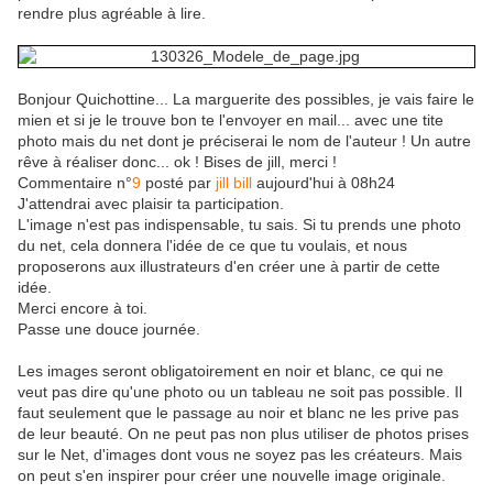
rendre plus agréable à lire.
Bonjour Quichottine... La marguerite des possibles, je vais faire le
mien et si je le trouve bon te l'envoyer en mail... avec une tite
photo mais du net dont je préciserai le nom de l'auteur ! Un autre
rêve à réaliser donc... ok ! Bises de jill, merci !
Commentaire n°
9
posté par
jill bill
aujourd'hui à 08h24
J'attendrai avec plaisir ta participation.
L'image n'est pas indispensable, tu sais. Si tu prends une photo
du net, cela donnera l'idée de ce que tu voulais, et nous
proposerons aux illustrateurs d'en créer une à partir de cette
idée.
Merci encore à toi.
Passe une douce journée.
Les images seront obligatoirement en noir et blanc, ce qui ne
veut pas dire qu'une photo ou un tableau ne soit pas possible. Il
faut seulement que le passage au noir et blanc ne les prive pas
de leur beauté. On ne peut pas non plus utiliser de photos prises
sur le Net, d'images dont vous ne soyez pas les créateurs. Mais
on peut s'en inspirer pour créer une nouvelle image originale.