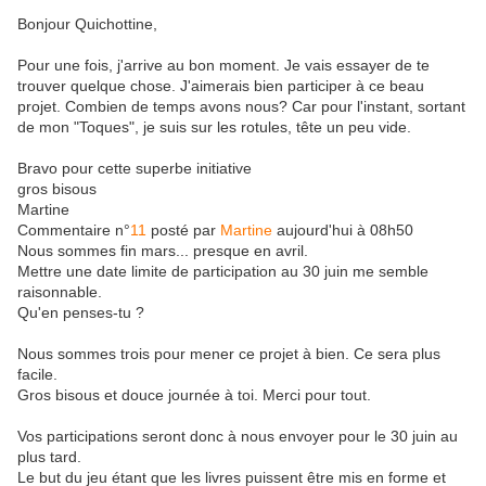
Bonjour Quichottine,
Pour une fois, j'arrive au bon moment. Je vais essayer de te
trouver quelque chose. J'aimerais bien participer à ce beau
projet. Combien de temps avons nous? Car pour l'instant, sortant
de mon "Toques", je suis sur les rotules, tête un peu vide.
Bravo pour cette superbe initiative
gros bisous
Martine
Commentaire n°
11
posté par
Martine
aujourd'hui à 08h50
Nous sommes fin mars... presque en avril.
Mettre une date limite de participation au 30 juin me semble
raisonnable.
Qu'en penses-tu ?
Nous sommes trois pour mener ce projet à bien. Ce sera plus
facile.
Gros bisous et douce journée à toi. Merci pour tout.
Vos participations seront donc à nous envoyer pour le 30 juin au
plus tard.
Le but du jeu étant que les livres puissent être mis en forme et