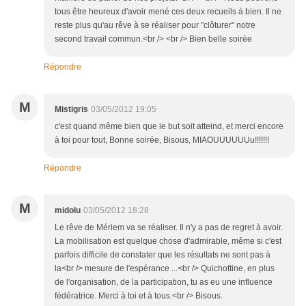
tous être heureux d'avoir mené ces deux recueils à bien. Il ne
reste plus qu'au rêve à se réaliser pour "clôturer" notre
second travail commun.<br /> <br /> Bien belle soirée
Répondre
M
Mistigris
03/05/2012 19:05
c'est quand même bien que le but soit atteind, et merci encore
à toi pour tout, Bonne soirée, Bisous, MIAOUUUUUUu!!!!!!!
Répondre
M
midolu
03/05/2012 18:28
Le rêve de Mériem va se réaliser. Il n'y a pas de regret à avoir.
La mobilisation est quelque chose d'admirable, même si c'est
parfois difficile de constater que les résultats ne sont pas à
la<br /> mesure de l'espérance ...<br /> Quichottine, en plus
de l'organisation, de la participation, tu as eu une influence
fédératrice. Merci à toi et à tous.<br /> Bisous.