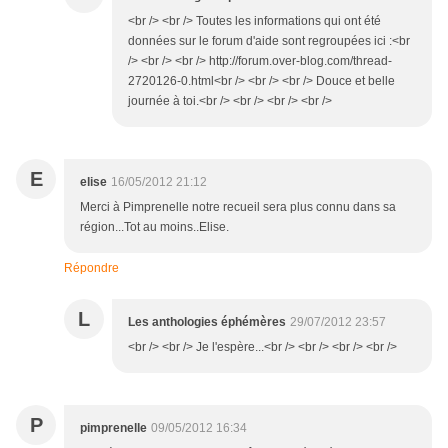
<br /> <br /> Toutes les informations qui ont été
données sur le forum d'aide sont regroupées ici :<br
/> <br /> <br /> http://forum.over-blog.com/thread-
2720126-0.html<br /> <br /> <br /> Douce et belle
journée à toi.<br /> <br /> <br /> <br />
E
elise
16/05/2012 21:12
Merci à Pimprenelle notre recueil sera plus connu dans sa
région...Tot au moins..Elise.
Répondre
L
Les anthologies éphémères
29/07/2012 23:57
<br /> <br /> Je l'espère...<br /> <br /> <br /> <br />
P
pimprenelle
09/05/2012 16:34