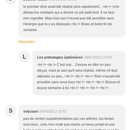
le premier rêve avait été réalisé plus rapidement ...<br /> Une
démarche solidaire qui a donné un joli petit livre. Il ne faut
rien regretter. Mais tout ceci n'aurait pas été possible sans
l'énergie que tu y as déployée.<br /> Bises et belle fin de
semaine
Répondre
L
Les anthologies éphémères
29/07/2012 23:55
<br /> <br /> C'est vrai... J'avoue en être un peu
déçue, mais je sais qu'il sera réalisé, même s'il faut
attendre un peu...<br /> <br /> <br /> Rien n'aurait été
possible sans vous tous.<br /> <br /> <br /> Bisous et
douce semaine à toi.<br /> <br /> <br /> <br />
S
solyzaan
04/05/2012 10:51
pas de ventes supplémentaires par ces articles, les temps
sont durs...cela n'en reste pas moins un beau projet et une