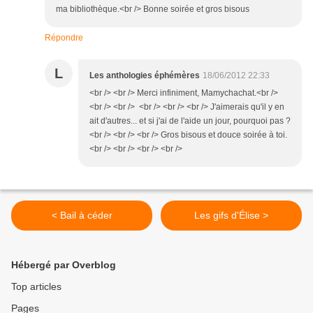
ma bibliothèque.<br /> Bonne soirée et gros bisous
Répondre
L
Les anthologies éphémères
18/06/2012 22:33
<br /> <br /> Merci infiniment, Mamychachat.<br />
<br /> <br /> <br /> <br /> <br /> J'aimerais qu'il y en
ait d'autres... et si j'ai de l'aide un jour, pourquoi pas ?
<br /> <br /> <br /> Gros bisous et douce soirée à toi.
<br /> <br /> <br /> <br />
< Bail à céder
Les gifs d'Élise >
Hébergé par Overblog
Top articles
Pages