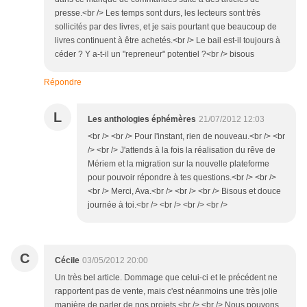
presse.<br /> Les temps sont durs, les lecteurs sont très
sollicités par des livres, et je sais pourtant que beaucoup de
livres continuent à être achetés.<br /> Le bail est-il toujours à
céder ? Y a-t-il un "repreneur" potentiel ?<br /> bisous
Répondre
L
Les anthologies éphémères
21/07/2012 12:03
<br /> <br /> Pour l'instant, rien de nouveau.<br /> <br
/> <br /> J'attends à la fois la réalisation du rêve de
Mériem et la migration sur la nouvelle plateforme
pour pouvoir répondre à tes questions.<br /> <br />
<br /> Merci, Ava.<br /> <br /> <br /> Bisous et douce
journée à toi.<br /> <br /> <br /> <br />
C
Cécile
03/05/2012 20:00
Un très bel article. Dommage que celui-ci et le précédent ne
rapportent pas de vente, mais c'est néanmoins une très jolie
manière de parler de nos projets.<br /> <br /> Nous pouvons