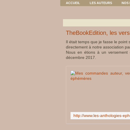
ACCUEIL
LES AUTEURS
NOS 
TheBookEdition, les ver
Il était temps que je fasse le point 
directement à notre association pa
Nous en étions à un versement 
décembre 2017.