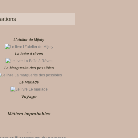
sations
L'atelier de Mijoty
La boîte à rêves
La Marguerite des possibles
Le Mariage
Voyage
Métiers improbables
...