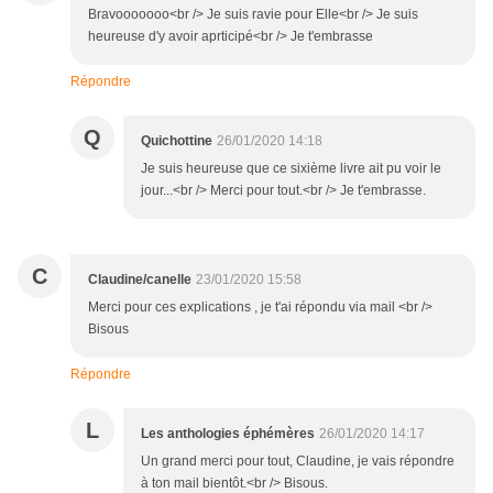
Bravooooooo<br /> Je suis ravie pour Elle<br /> Je suis
heureuse d'y avoir aprticipé<br /> Je t'embrasse
Répondre
Q
Quichottine
26/01/2020 14:18
Je suis heureuse que ce sixième livre ait pu voir le
jour...<br /> Merci pour tout.<br /> Je t'embrasse.
C
Claudine/canelle
23/01/2020 15:58
Merci pour ces explications , je t'ai répondu via mail <br />
Bisous
Répondre
L
Les anthologies éphémères
26/01/2020 14:17
Un grand merci pour tout, Claudine, je vais répondre
à ton mail bientôt.<br /> Bisous.