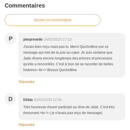
Commentaires
Ajouter un commentaire
P
pimprenelle
24/02/2020 17:13
J'avais bien reçu mais pas lu. Merci Quichottine pur ce
message qui met de la joie au cœur. Je suis certaine que
Jade rêvera encore longtemps des princes et princesses
qu'elle a rencontrés. C'est si bon de se raconter de belles
histoires.<br /> Bisous Quichottine
Répondre
D
Débla
01/02/2020 12:35
Très heureuse d'avoir participé au rêve de Jade. C'est très
émouvant.<br /> ( je n'avais pas reçu de message)
Répondre