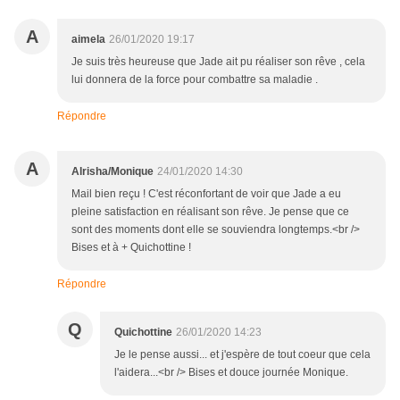
A
aimela
26/01/2020 19:17
Je suis très heureuse que Jade ait pu réaliser son rêve , cela
lui donnera de la force pour combattre sa maladie .
Répondre
A
Alrisha/Monique
24/01/2020 14:30
Mail bien reçu ! C'est réconfortant de voir que Jade a eu
pleine satisfaction en réalisant son rêve. Je pense que ce
sont des moments dont elle se souviendra longtemps.<br />
Bises et à + Quichottine !
Répondre
Q
Quichottine
26/01/2020 14:23
Je le pense aussi... et j'espère de tout coeur que cela
l'aidera...<br /> Bises et douce journée Monique.