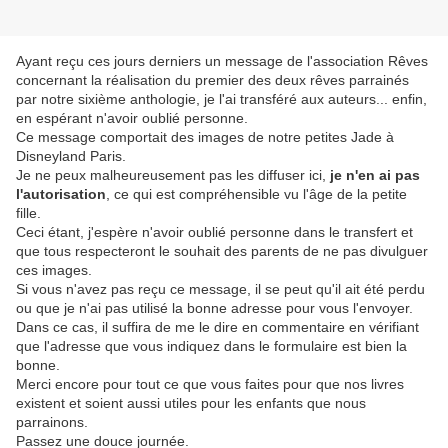
Ayant reçu ces jours derniers un message de l'association Rêves
concernant la réalisation du premier des deux rêves parrainés
par notre sixième anthologie, je l'ai transféré aux auteurs... enfin,
en espérant n'avoir oublié personne.
Ce message comportait des images de notre petites Jade à
Disneyland Paris.
Je ne peux malheureusement pas les diffuser ici,
je n'en ai pas
l'autorisation
, ce qui est compréhensible vu l'âge de la petite
fille.
Ceci étant, j'espère n'avoir oublié personne dans le transfert et
que tous respecteront le souhait des parents de ne pas divulguer
ces images.
Si vous n'avez pas reçu ce message, il se peut qu'il ait été perdu
ou que je n'ai pas utilisé la bonne adresse pour vous l'envoyer.
Dans ce cas, il suffira de me le dire en commentaire en vérifiant
que l'adresse que vous indiquez dans le formulaire est bien la
bonne.
Merci encore pour tout ce que vous faites pour que nos livres
existent et soient aussi utiles pour les enfants que nous
parrainons.
Passez une douce journée.