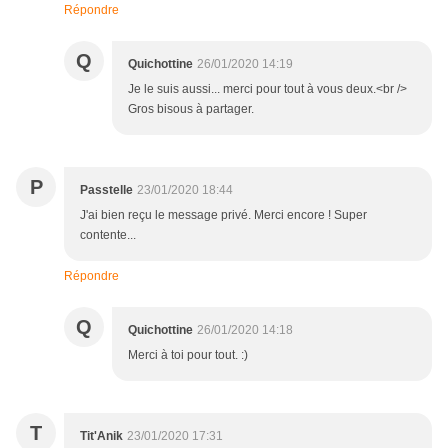
Répondre
Q
Quichottine
26/01/2020 14:19
Je le suis aussi... merci pour tout à vous deux.<br />
Gros bisous à partager.
P
Passtelle
23/01/2020 18:44
J'ai bien reçu le message privé. Merci encore ! Super
contente...
Répondre
Q
Quichottine
26/01/2020 14:18
Merci à toi pour tout. :)
T
Tit'Anik
23/01/2020 17:31