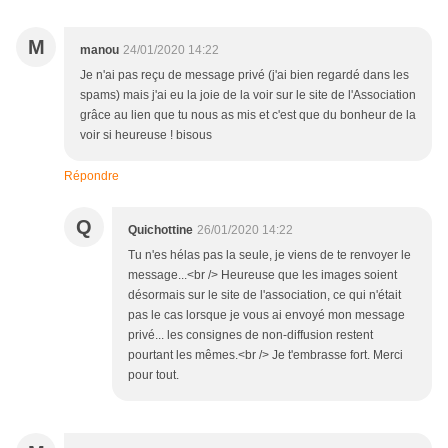
M
manou
24/01/2020 14:22
Je n'ai pas reçu de message privé (j'ai bien regardé dans les
spams) mais j'ai eu la joie de la voir sur le site de l'Association
grâce au lien que tu nous as mis et c'est que du bonheur de la
voir si heureuse ! bisous
Répondre
Q
Quichottine
26/01/2020 14:22
Tu n'es hélas pas la seule, je viens de te renvoyer le
message...<br /> Heureuse que les images soient
désormais sur le site de l'association, ce qui n'était
pas le cas lorsque je vous ai envoyé mon message
privé... les consignes de non-diffusion restent
pourtant les mêmes.<br /> Je t'embrasse fort. Merci
pour tout.