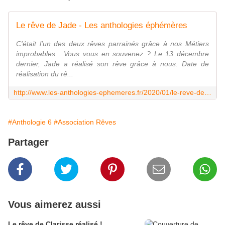
Le rêve de Jade - Les anthologies éphémères
C'était l'un des deux rêves parrainés grâce à nos Métiers
improbables . Vous vous en souvenez ? Le 13 décembre
dernier, Jade a réalisé son rêve grâce à nous. Date de
réalisation du rê...
http://www.les-anthologies-ephemeres.fr/2020/01/le-reve-de-jade.html
#Anthologie 6
#Association Rêves
Partager
Vous aimerez aussi
Le rêve de Clarisse réalisé !