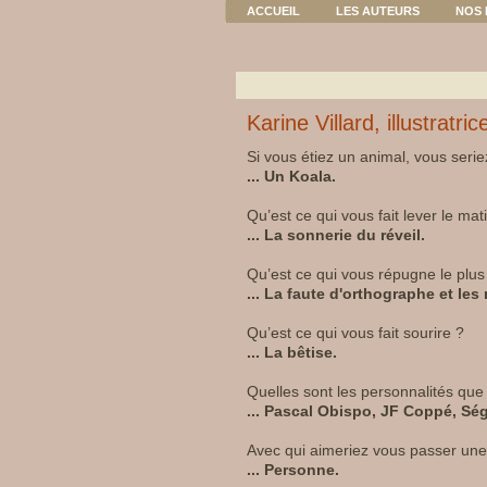
ACCUEIL
LES AUTEURS
NOS 
Karine Villard, illustrat
Si vous étiez un animal, vous serie
... Un Koala.
Qu’est ce qui vous fait lever le mat
... La sonnerie du réveil.
Qu’est ce qui vous répugne le plus
... La faute d'orthographe et les
Qu’est ce qui vous fait sourire ?
... La bêtise.
Quelles sont les personnalités qu
... Pascal Obispo, JF Coppé, Sé
Avec qui aimeriez vous passer une 
... Personne.