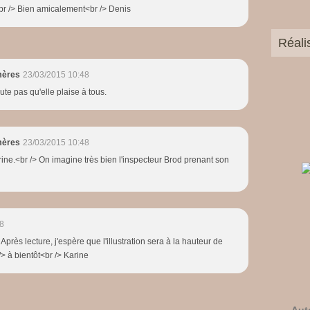
<br /> Bien amicalement<br /> Denis
Réali
mères
23/03/2015 10:48
oute pas qu'elle plaise à tous.
mères
23/03/2015 10:48
rine.<br /> On imagine très bien l'inspecteur Brod prenant son
8
près lecture, j'espère que l'illustration sera à la hauteur de
> à bientôt<br /> Karine