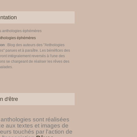
ntation
es anthologies éphémères
ion
: Blog des auteurs des "Anthologies
" parues et à paraître. Les bénéfices des
ront intégralement reversés à l'une des
ons se chargeant de réaliser les rêves des
malades.
n d'être
anthologies sont réalisées
ce aux textes et images de
eurs touchés par l'action de