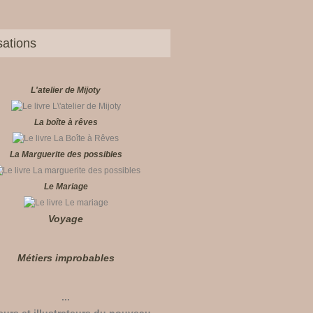
sations
L'atelier de Mijoty
La boîte à rêves
La Marguerite des possibles
Le Mariage
Voyage
Métiers improbables
...