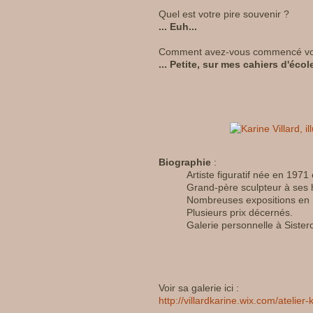
Quel est votre pire souvenir ?
... Euh...
Comment avez-vous commencé vot
... Petite, sur mes cahiers d'écol
Biographie
:
Artiste figuratif née en 1971
Grand-père sculpteur à ses 
Nombreuses expositions en F
Plusieurs prix décernés.
Galerie personnelle à Siste
Voir sa galerie ici :
http://villardkarine.wix.com/atelier-k