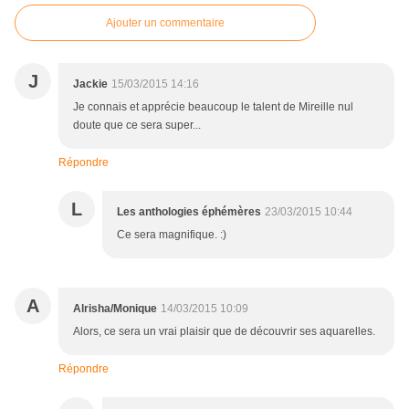
Ajouter un commentaire
J
Jackie
15/03/2015 14:16
Je connais et apprécie beaucoup le talent de Mireille nul
doute que ce sera super...
Répondre
L
Les anthologies éphémères
23/03/2015 10:44
Ce sera magnifique. :)
A
Alrisha/Monique
14/03/2015 10:09
Alors, ce sera un vrai plaisir que de découvrir ses aquarelles.
Répondre