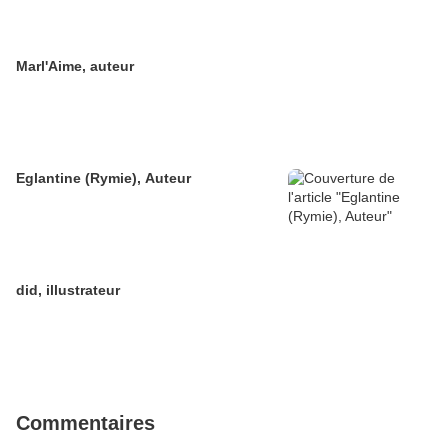
Marl'Aime, auteur
Eglantine (Rymie), Auteur
did, illustrateur
Commentaires