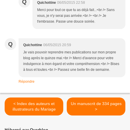
Q
Quichottine
06/05/2015 22:58
Merci pour tout ce que tu as déjà fait...<br /> Sans
vous, je n'y serai pas arrivée.<br /> <br /> Je
t'embrasse. Passe une douce soirée.
Q
Quichottine
06/05/2015 20:59
Je vais pouvoir reprendre mes publications sur mon propre
blog après le quinze mai.<br /> Merci d'avance pour votre
indulgence à mon égard et votre compréhension.<br /> Bises
à tous et toutes.<br /> Passez une belle fin de semaine.
Répondre
< Index des auteurs et
Un manuscrit de 334 pages
illustrateurs du Mariage
>
Hébergé par Overblog