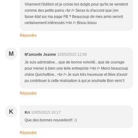
Vivement l'édition et je croise les doigts pour qu'ils se vendent
comme des petits pains.<br /> Seras tu d'accord que j'en
fasse état sur ma page FB ? Beaucoup de mes amis seront
certainement intéressés !<br /> Bisou bisou
Répondre
M
M'amzelle Jeanne
10/05/2015 12:09
Je suis admirative... que de bonne volonté.. que de courage
pour mener à bien une telle entreprise !<br /> Merci beaucoup
chère Quichottine.. <br /> Je suis très heureuse et fière d'avoir
pu contribuer à cette réalisation à qui je souhaite Bon vent !!
Répondre
K
Kri
10/05/2015 10:17
Que des bonnes nouvelles!!! :-)
Répondre