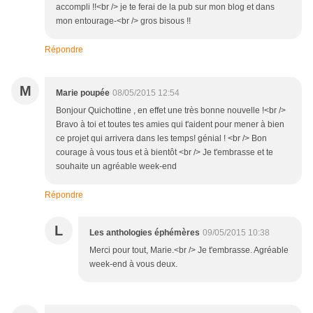
accompli !!<br /> je te ferai de la pub sur mon blog et dans
mon entourage-<br /> gros bisous !!
Répondre
M
Marie poupée
08/05/2015 12:54
Bonjour Quichottine , en effet une très bonne nouvelle !<br />
Bravo à toi et toutes tes amies qui t'aident pour mener à bien
ce projet qui arrivera dans les temps! génial ! <br /> Bon
courage à vous tous et à bientôt <br /> Je t'embrasse et te
souhaite un agréable week-end
Répondre
L
Les anthologies éphémères
09/05/2015 10:38
Merci pour tout, Marie.<br /> Je t'embrasse. Agréable
week-end à vous deux.