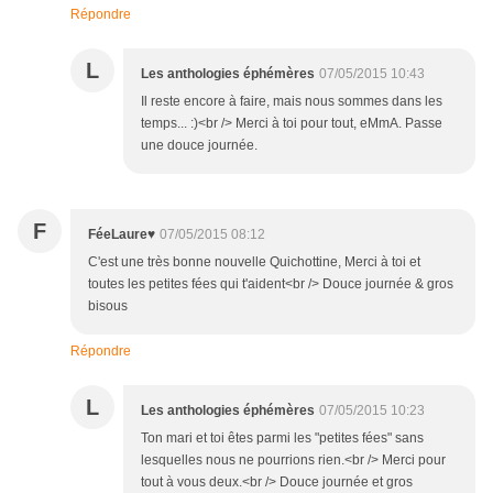
Répondre
L
Les anthologies éphémères
07/05/2015 10:43
Il reste encore à faire, mais nous sommes dans les
temps... :)<br /> Merci à toi pour tout, eMmA. Passe
une douce journée.
F
FéeLaure♥
07/05/2015 08:12
C'est une très bonne nouvelle Quichottine, Merci à toi et
toutes les petites fées qui t'aident<br /> Douce journée & gros
bisous
Répondre
L
Les anthologies éphémères
07/05/2015 10:23
Ton mari et toi êtes parmi les "petites fées" sans
lesquelles nous ne pourrions rien.<br /> Merci pour
tout à vous deux.<br /> Douce journée et gros