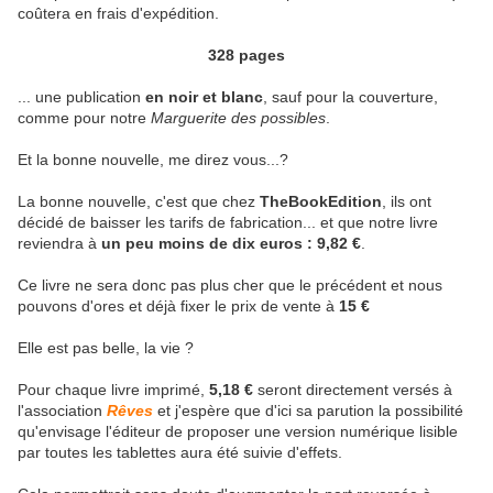
coûtera en frais d'expédition.
328 pages
... une publication
en noir et blanc
, sauf pour la couverture,
comme pour notre
Marguerite des possibles
.
Et la bonne nouvelle, me direz vous...?
La bonne nouvelle, c'est que chez
TheBookEdition
, ils ont
décidé de baisser les tarifs de fabrication... et que notre livre
reviendra à
un peu moins de dix euros : 9,82 €
.
Ce livre ne sera donc pas plus cher que le précédent et nous
pouvons d'ores et déjà fixer le prix de vente à
15 €
Elle est pas belle, la vie ?
Pour chaque livre imprimé,
5,18 €
seront directement versés à
l'association
Rêves
et j'espère que d'ici sa parution la possibilité
qu'envisage l'éditeur de proposer une version numérique lisible
par toutes les tablettes aura été suivie d'effets.