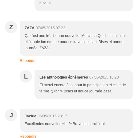
bisous.
Z
ZAZA
07/05/2015 07:22
Ça c'est une très bonne nouvelle. Merci ma Quichottine, à toi
et à toute ton équipe pour ce travail de titan. Bises et bonne
journée. ZAZA
Répondre
L
Les anthologies éphémères
07/05/2015 10:23
Et merci encore à toi pour ta participation et celle de
ta fille. :)<br /> Bises et douce journée Zaza.
J
Jackie
06/05/2015 23:17
Excellentes nouvelles.<br /> Bravo et merci à toi
Répondre