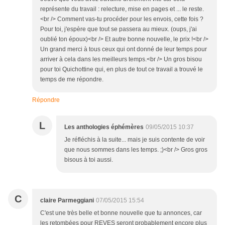
représente du travail : relecture, mise en pages et ... le reste.
<br /> Comment vas-tu procéder pour les envois, cette fois ?
Pour toi, j'espère que tout se passera au mieux. (oups, j'ai
oublié ton époux)<br /> Et autre bonne nouvelle, le prix !<br />
Un grand merci à tous ceux qui ont donné de leur temps pour
arriver à cela dans les meilleurs temps.<br /> Un gros bisou
pour toi Quichottine qui, en plus de tout ce travail a trouvé le
temps de me répondre.
Répondre
L
Les anthologies éphémères
09/05/2015 10:37
Je réfléchis à la suite... mais je suis contente de voir
que nous sommes dans les temps. ;)<br /> Gros gros
bisous à toi aussi.
C
claire Parmeggiani
07/05/2015 15:54
C'est une très belle et bonne nouvelle que tu annonces, car
les retombées pour REVES seront probablement encore plus