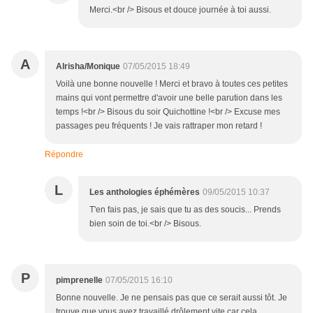
Merci.<br /> Bisous et douce journée à toi aussi.
A
Alrisha/Monique
07/05/2015 18:49
Voilà une bonne nouvelle ! Merci et bravo à toutes ces petites
mains qui vont permettre d'avoir une belle parution dans les
temps !<br /> Bisous du soir Quichottine !<br /> Excuse mes
passages peu fréquents ! Je vais rattraper mon retard !
Répondre
L
Les anthologies éphémères
09/05/2015 10:37
T'en fais pas, je sais que tu as des soucis... Prends
bien soin de toi.<br /> Bisous.
P
pimprenelle
07/05/2015 16:10
Bonne nouvelle. Je ne pensais pas que ce serait aussi tôt. Je
trouve que vous avez travaillé drôlement vite car cela