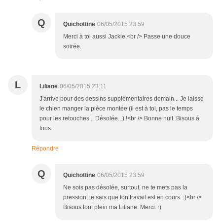
Q
Quichottine
06/05/2015 23:59
Merci à toi aussi Jackie.<br /> Passe une douce
soirée.
L
Liliane
06/05/2015 23:11
J'arrive pour des dessins supplémentaires demain... Je laisse
le chien manger la pièce montée (il est à toi, pas le temps
pour les retouches... Désolée...) !<br /> Bonne nuit. Bisous à
tous.
Répondre
Q
Quichottine
06/05/2015 23:59
Ne sois pas désolée, surtout, ne te mets pas la
pression, je sais que ton travail est en cours. :)<br />
Bisous tout plein ma Liliane. Merci. :)