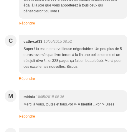
égal à la joie que vous apporterez à tous ceux qui
bénéficieront du livre !
Répondre
C
cathycat33
10/05/2015 08:52
Super ! tu es une merveilleuse négociatrice. Un peu plus de 5
euros reversés par livre feront à la fin une belle somme et un
très joli rêve !... et 328 pages ça fait un beau bébé. Merci pour
ces excellentes nouvelles. Bisous
Répondre
M
midolu
10/05/2015 08:36
Merci à vous, toutes et tous.<br /> À bientôt ...<br /> Bises
Répondre