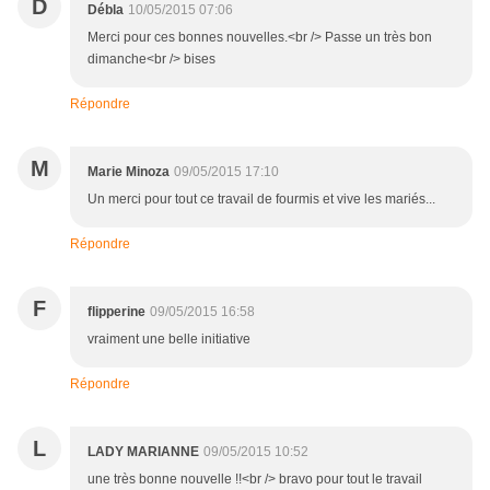
D
Débla
10/05/2015 07:06
Merci pour ces bonnes nouvelles.<br /> Passe un très bon
dimanche<br /> bises
Répondre
M
Marie Minoza
09/05/2015 17:10
Un merci pour tout ce travail de fourmis et vive les mariés...
Répondre
F
flipperine
09/05/2015 16:58
vraiment une belle initiative
Répondre
L
LADY MARIANNE
09/05/2015 10:52
une très bonne nouvelle !!<br /> bravo pour tout le travail