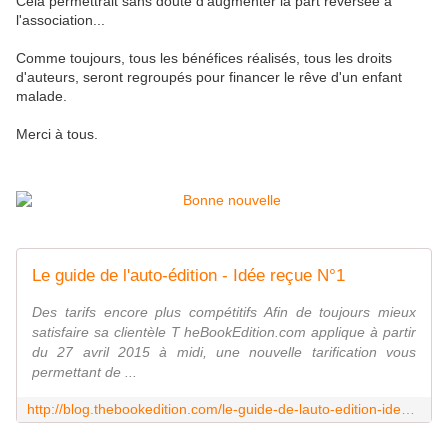
Cela permettrait sans doute d'augmenter la part reversée à
l'association...
Comme toujours, tous les bénéfices réalisés, tous les droits
d'auteurs, seront regroupés pour financer le rêve d'un enfant
malade.
Merci à tous.
Le guide de l'auto-édition - Idée reçue N°1
Des tarifs encore plus compétitifs Afin de toujours mieux
satisfaire sa clientèle T heBookEdition.com applique à partir
du 27 avril 2015 à midi, une nouvelle tarification vous
permettant de ...
http://blog.thebookedition.com/le-guide-de-lauto-edition-idee-recue-n1/