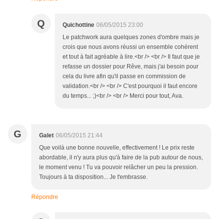
Q
Quichottine
06/05/2015 23:00
Le patchwork aura quelques zones d'ombre mais je
crois que nous avons réussi un ensemble cohérent
et tout à fait agréable à lire.<br /> <br /> Il faut que je
refasse un dossier pour Rêve, mais j'ai besoin pour
cela du livre afin qu'il passe en commission de
validation.<br /> <br /> C'est pourquoi il faut encore
du temps... ;)<br /> <br /> Merci pour tout, Ava.
G
Galet
06/05/2015 21:44
Que voilà une bonne nouvelle, effectivement ! Le prix reste
abordable, il n'y aura plus qu'à faire de la pub autour de nous,
le moment venu ! Tu va pouvoir relâcher un peu la pression.
Toujours à ta disposition... Je t'embrasse.
Répondre