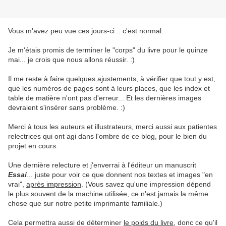
Vous m'avez peu vue ces jours-ci... c'est normal.
Je m'étais promis de terminer le "corps" du livre pour le quinze
mai... je crois que nous allons réussir. :)
Il me reste à faire quelques ajustements, à vérifier que tout y est,
que les numéros de pages sont à leurs places, que les index et
table de matière n'ont pas d'erreur... Et les dernières images
devraient s'insérer sans problème. :)
Merci à tous les auteurs et illustrateurs, merci aussi aux patientes
relectrices qui ont agi dans l'ombre de ce blog, pour le bien du
projet en cours.
Une dernière relecture et j'enverrai à l'éditeur un manuscrit
Essai
... juste pour voir ce que donnent nos textes et images "en
vrai",
après impression
. (Vous savez qu'une impression dépend
le plus souvent de la machine utilisée, ce n'est jamais la même
chose que sur notre petite imprimante familiale.)
Cela permettra aussi de déterminer
le poids du livre
, donc ce qu'il