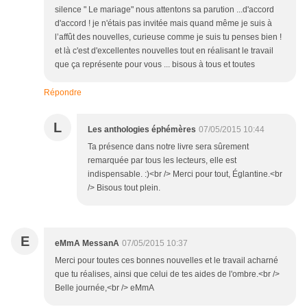
silence " Le mariage" nous attentons sa parution ...d'accord
d'accord ! je n'étais pas invitée mais quand même je suis à
l’affût des nouvelles, curieuse comme je suis tu penses bien !
et là c'est d'excellentes nouvelles tout en réalisant le travail
que ça représente pour vous ... bisous à tous et toutes
Répondre
L
Les anthologies éphémères
07/05/2015 10:44
Ta présence dans notre livre sera sûrement
remarquée par tous les lecteurs, elle est
indispensable. :)<br /> Merci pour tout, Églantine.<br
/> Bisous tout plein.
E
eMmA MessanA
07/05/2015 10:37
Merci pour toutes ces bonnes nouvelles et le travail acharné
que tu réalises, ainsi que celui de tes aides de l'ombre.<br />
Belle journée,<br /> eMmA