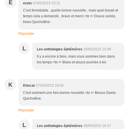
E
erato
07/05/2015 23:11
C'est formidable , quelle bonne nouvelle , mais quel travail et
temps cela a demandé , bravo et merci.<br /> Douce soirée,
bises Quichottine
Répondre
L
Les anthologies éphémères
09/05/2015 10:38
Il y a encore à faire, mais nous sommes bien dans
les temps.<br /> Bises et douce journée à toi.
K
Kimcat
07/05/2015 18:50
C'est vraiment une très bonne nouvelle.<br /> Bisous Dame
Quichottine.
Répondre
L
Les anthologies éphémères
09/05/2015 10:37