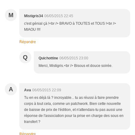
M
Mistigris34
06/05/2015 22:45
c'est génial çà !<br /> BRAVO à TOUTES et TOUS !<br />
MIAOU !!!!
Répondre
Q
Quichottine
06/05/2015 23:00
Merci, Mistigris.<br /> Bisous et douce soirée.
A
Ava
06/05/2015 22:09
Tu en es déjà là ? incroyable... tu as réussi à faire prendre
corps à tout cela, comme un patchwork. Bien cette nouvelle
de baisse de prix de l'édition, et n'attendais-tu pas aussi une
réponse de l'association pour la prise en charge des sous en
transfert ?
Répondre