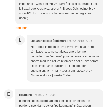
importantes. C'est bien.<br /> Bravo à tous et toutes pour tout
le travail que vous avez fait.<br /> Bisous Quichottine<br />
<br /> PS. Ton inscription à la news est bien enregistrée.
(merci)
Répondre
L
Les anthologies éphémères
09/05/2015 10:36
Merci pour ta réponse. :)<br /> <br /> En fait, après
vérifications, ce ne serait pas une si bonne
nouvelle... Les "remises" pour commande en nombre
ont été modifiées et les retombées pour Rêve seront
moins importante que lors de notre dernière
publication.<br /> <br /> C'est dommage...<br />
Bisous et douce journée Claire.
E
Eglantine
07/05/2015 10:38
pendant que mars prépare en silence le printemps ..oh
pardon :-) pendant que les "petites mains" préparent en