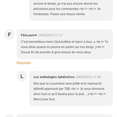
encore le temps, je n'ai pas encore donné les
précisions pour les commandes.<br /> <br /> Je
t'embrasse. Passe une douce soirée.
F
FéeLaure♥
19/05/2015 17:17
C'est merveilleux merci Quichottine et merci à tous ☼<br /> Tu
nous diras quand on pourra en parler sur nos blogs ;)<br />
Douce fin de journée & gros bisous de nous deux
Répondre
L
Les anthologies éphémères
19/05/2015 17:58
Dès que la couverture sera prête et le manuscrit
définitif approuvé par TBE.<br /> Je vous donnerai
alors tout ce qu'il faudra pour la pub... ;)<br /> <br />
Merci pour tout.