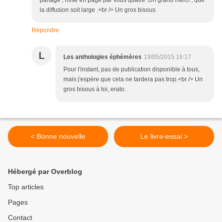
partage , mise en page par vous quatre .Un grand merci , que
la diffusion soit large .<br /> Un gros bisous
Répondre
L
Les anthologies éphémères
19/05/2015 16:17
Pour l'instant, pas de publication disponible à tous,
mais j'espère que cela ne tardera pas trop.<br /> Un
gros bisous à toi, erato.
< Bonne nouvelle
Le livre-essai >
Hébergé par Overblog
Top articles
Pages
Contact