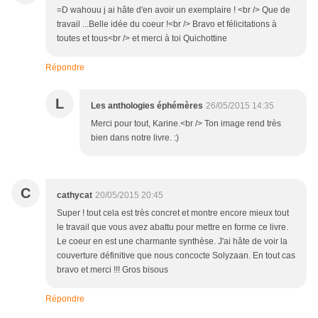
=D wahouu j ai hâte d'en avoir un exemplaire ! <br /> Que de
travail ...Belle idée du coeur !<br /> Bravo et félicitations à
toutes et tous<br /> et merci à toi Quichottine
Répondre
L
Les anthologies éphémères
26/05/2015 14:35
Merci pour tout, Karine.<br /> Ton image rend très
bien dans notre livre. :)
C
cathycat
20/05/2015 20:45
Super ! tout cela est très concret et montre encore mieux tout
le travail que vous avez abattu pour mettre en forme ce livre.
Le coeur en est une charmante synthèse. J'ai hâte de voir la
couverture définitive que nous concocte Solyzaan. En tout cas
bravo et merci !!! Gros bisous
Répondre