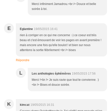
Merci infiniment Jamadrou.<br /> Douce et belle
soirée à toi.
E
Eglantine
19/05/2015 16:41
rien à corriger en ce qui me concerne :-) ce coeur est très
beau et c'est émouvant de voir les pages en avant première !
mais encore une fois qu'elle boulot ! et bien sur nous
attentons la sortie fébrilement <br /> bises
Répondre
L
Les anthologies éphémères
19/05/2015 17:56
Merci !<br /> Je suis ravie que tout te convienne. :)
<br /> Bises et douce soirée.
K
kimcat
19/05/2015 16:31