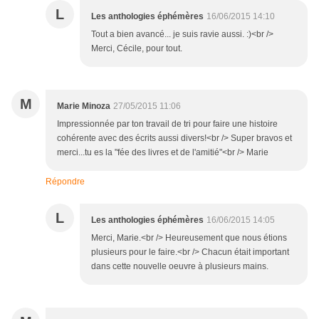
L
Les anthologies éphémères
16/06/2015 14:10
Tout a bien avancé... je suis ravie aussi. :)<br />
Merci, Cécile, pour tout.
M
Marie Minoza
27/05/2015 11:06
Impressionnée par ton travail de tri pour faire une histoire
cohérente avec des écrits aussi divers!<br /> Super bravos et
merci...tu es la "fée des livres et de l'amitié"<br /> Marie
Répondre
L
Les anthologies éphémères
16/06/2015 14:05
Merci, Marie.<br /> Heureusement que nous étions
plusieurs pour le faire.<br /> Chacun était important
dans cette nouvelle oeuvre à plusieurs mains.