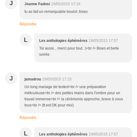
J
Jeanne Fadosi
19/05/2015 17:16
tu as fait un remarquable boulot. bises
Répondre
L
Les anthologies éphémères
19/05/2015 17:57
Toi aussi... merci pour tout. :)<br /> Bises et belle
soirée.
J
jamadrou
19/05/2015 17:15
Un long mariage de textes!<br /> une préparation
méticuleuse<br /> des petites mains dans l'ombre pour un
travail immense<br /> la cérémonie approche, bravo à vous
tous<br /> (tt est OK pour moi)
Répondre
L
Les anthologies éphémères
19/05/2015 17:57