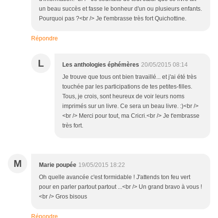
un beau succès et fasse le bonheur d'un ou plusieurs enfants.
Pourquoi pas ?<br /> Je t'embrasse très fort Quichottine.
Répondre
L
Les anthologies éphémères
20/05/2015 08:14
Je trouve que tous ont bien travaillé... et j'ai été très
touchée par les participations de tes petites-filles.
Tous, je crois, sont heureux de voir leurs noms
imprimés sur un livre. Ce sera un beau livre. :)<br />
<br /> Merci pour tout, ma Cricri.<br /> Je t'embrasse
très fort.
M
Marie poupée
19/05/2015 18:22
Oh quelle avancée c'est formidable ! J'attends ton feu vert
pour en parler partout partout ...<br /> Un grand bravo à vous !
<br /> Gros bisous
Répondre