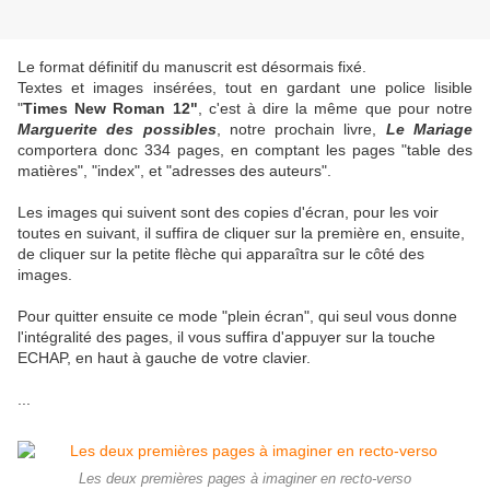
Le format définitif du manuscrit est désormais fixé.
Textes et images insérées, tout en gardant une police lisible
"
Times New Roman 12"
, c'est à dire la même que pour notre
Marguerite des possibles
, notre prochain livre,
Le Mariage
comportera donc 334 pages, en comptant les pages "table des
matières", "index", et "adresses des auteurs".
Les images qui suivent sont des copies d'écran, pour les voir
toutes en suivant, il suffira de cliquer sur la première en, ensuite,
de cliquer sur la petite flèche qui apparaîtra sur le côté des
images.
Pour quitter ensuite ce mode "plein écran", qui seul vous donne
l'intégralité des pages, il vous suffira d'appuyer sur la touche
ECHAP, en haut à gauche de votre clavier.
...
Les deux premières pages à imaginer en recto-verso