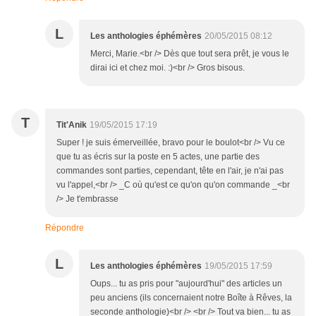
L
Les anthologies éphémères
20/05/2015 08:12
Merci, Marie.<br /> Dès que tout sera prêt, je vous le
dirai ici et chez moi. :)<br /> Gros bisous.
T
Tit'Anik
19/05/2015 17:19
Super ! je suis émerveillée, bravo pour le boulot<br /> Vu ce
que tu as écris sur la poste en 5 actes, une partie des
commandes sont parties, cependant, tête en l'air, je n'ai pas
vu l'appel,<br /> _C où qu'est ce qu'on qu'on commande _<br
/> Je t'embrasse
Répondre
L
Les anthologies éphémères
19/05/2015 17:59
Oups... tu as pris pour "aujourd'hui" des articles un
peu anciens (ils concernaient notre Boîte à Rêves, la
seconde anthologie)<br /> <br /> Tout va bien... tu as