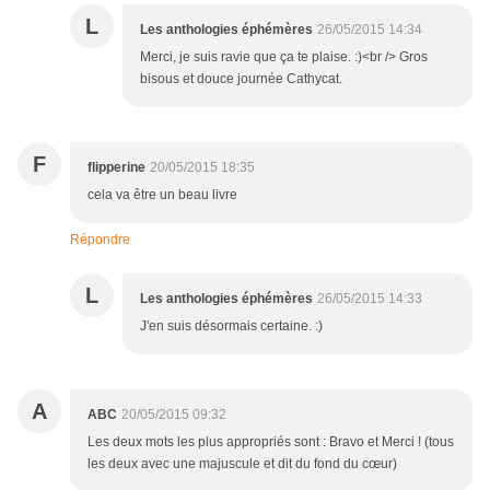
L
Les anthologies éphémères
26/05/2015 14:34
Merci, je suis ravie que ça te plaise. :)<br /> Gros
bisous et douce journée Cathycat.
F
flipperine
20/05/2015 18:35
cela va être un beau livre
Répondre
L
Les anthologies éphémères
26/05/2015 14:33
J'en suis désormais certaine. :)
A
ABC
20/05/2015 09:32
Les deux mots les plus appropriés sont : Bravo et Merci ! (tous
les deux avec une majuscule et dit du fond du cœur)