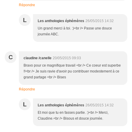
Répondre
L
Les anthologies éphémères
26/05/2015 14:32
Un grand merci à toi. :)<br /> Passe une douce
journée ABC.
C
claudine /canelle
20/05/2015 09:03
Bravo pour ce magnifique travail <br /> Ce coeur est superbe
!!<br /> Je suis ravie d'avoir pu contribuer modestement à ce
grand partage <br /> Bises
Répondre
L
Les anthologies éphémères
26/05/2015 14:32
Et moi que tu en fasses partie. :)<br /> Merci,
Claudine.<br /> Bisous et douce journée.