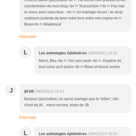
Coucou dame Quichottine<br /> J'ai vérifié mon pseudo et les
coordonnées de mon blog.<br /> Tout est bon !<br /> Pas mal
le coeur avec nous tous...<br /> Un mariage réussi ! Je serai
vraiment contente de tenir notre livre entre mes mains<br />
Bises<br /> Béakimcat
Répondre
L
Les anthologies éphémères
19/05/2015 16:33
Merci, Béa.<br /> J'en suis ravie.<br /> J'espère de
tout coeur qu'il plaira.<br /> Bises et douce soirée.
J
jill bill
19/05/2015 16:23
Bonjour Quichottine, un sacré mariage que le "nôtre", clin
d'oeil de jill... merci encore, bises de JB
Répondre
L
Les anthologies éphémères
19/05/2015 16:33