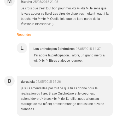
M
Martine
25/05/2015 21:05
Je crois que c'est tout bon pour moi.<br /> <br /> Je sens que
je vais adorer ce livre! Les titres de chapitres mettent l'eau à la
bouche!<br /> <br /> Quelle joie que de faire partie de la
fête<br /> Bises<br /> ;)
Répondre
L
Les anthologies éphémères
26/05/2015 14:37
J'ai adoré ta participation... alors, un grand merci à
toi. :)<br /> Bises et douce journée.
D
durgalola
25/05/2015 16:26
je suis émerveillée par tout ce que tu as donné pour la
réalisation du livre. Bravo Quichottine et le coeur est
splendide<br /> bises <br /> (le 11 juillet nous allons au
mariage de ma nièce) premier mariage depuis une dizaine
d'années.