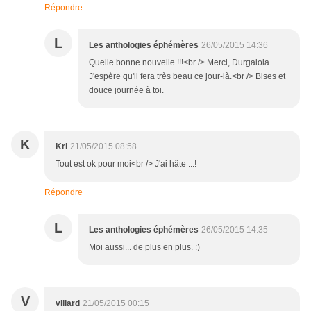
Répondre
L
Les anthologies éphémères
26/05/2015 14:36
Quelle bonne nouvelle !!!<br /> Merci, Durgalola.
J'espère qu'il fera très beau ce jour-là.<br /> Bises et
douce journée à toi.
K
Kri
21/05/2015 08:58
Tout est ok pour moi<br /> J'ai hâte ...!
Répondre
L
Les anthologies éphémères
26/05/2015 14:35
Moi aussi... de plus en plus. :)
V
villard
21/05/2015 00:15