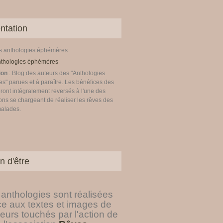
ntation
es anthologies éphémères
ion
: Blog des auteurs des "Anthologies
" parues et à paraître. Les bénéfices des
ront intégralement reversés à l'une des
ons se chargeant de réaliser les rêves des
malades.
n d'être
anthologies sont réalisées
ce aux textes et images de
eurs touchés par l'action de