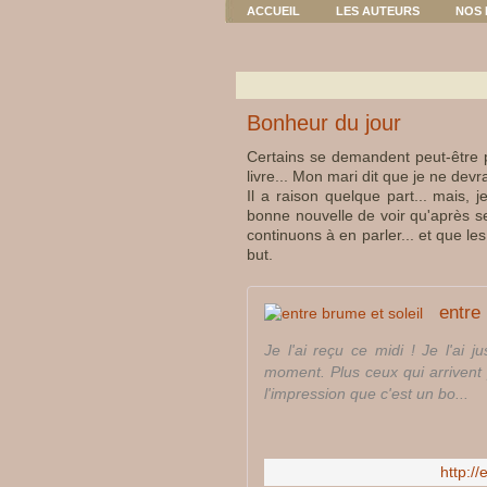
ACCUEIL
LES AUTEURS
NOS 
Bonheur du jour
Certains se demandent peut-être p
livre... Mon mari dit que je ne dev
Il a raison quelque part... mais, 
bonne nouvelle de voir qu'après s
continuons à en parler... et que l
but.
entre 
Je l'ai reçu ce midi ! Je l'ai 
moment. Plus ceux qui arrivent 
l'impression que c'est un bo...
http:/