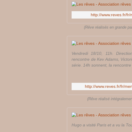
http://www.reves.fr/f
(Rêve réalisés en grande pa
Vendredi 18/10, 11h. Directio
rencontre de Kev Adams, Victoria
série. 14h sonnent, la rencontre 
http://www.reves.fr/fr/m
(Rêve réalisé intégraleme
Hugo a visité Paris et a vu la To