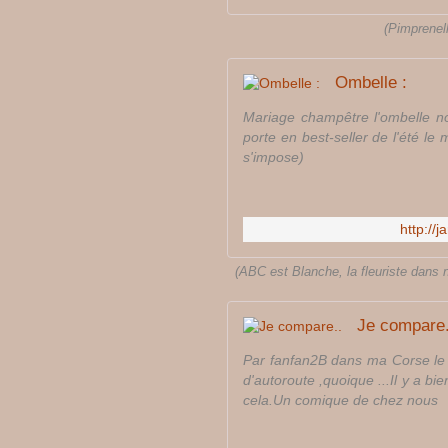
(Pimprenel
Ombelle :
Mariage champêtre l'ombelle no
porte en best-seller de l'été le 
s'impose)
http://
(ABC est Blanche, la fleuriste dans 
Je compare.
Par fanfan2B dans ma Corse le 9
d'autoroute ,quoique ...Il y a bi
cela.Un comique de chez nous