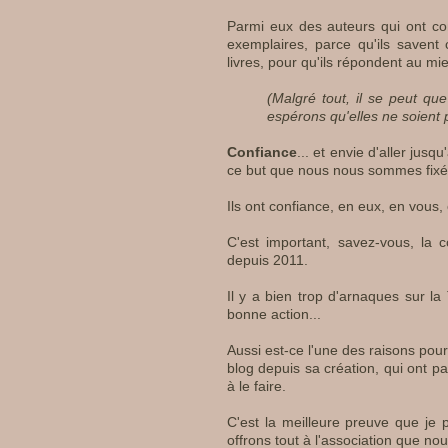
Parmi eux des auteurs qui ont 
exemplaires, parce qu'ils savent
livres, pour qu'ils répondent au m
(Malgré tout, il se peut qu
espérons qu'elles ne soient
Confiance
... et envie d'aller jus
ce but que nous nous sommes fixés
Ils ont confiance, en eux, en vous,
C'est important, savez-vous, la
depuis 2011.
Il y a bien trop d'arnaques sur la 
bonne action...
Aussi est-ce l'une des raisons pour 
blog depuis sa création, qui ont pa
à le faire.
C'est la meilleure preuve que je
offrons tout à l'association que no