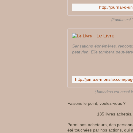
http://journal-d-
(Fanfan est 
Le Livre
Sensations éphémères, rencontre
petit rien. Elle tombera peut-être
(Jamadrou est aussi la
Faisons le point, voulez-vous ?
135 livres achetés,
Parmi nos acheteurs, des personnes 
été touchées par nos actions, qui n