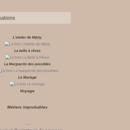
sations
L'atelier de Mijoty
La boîte à rêves
La Marguerite des possibles
Le Mariage
Voyage
Métiers improbables
...