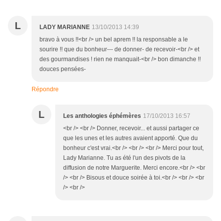
L
LADY MARIANNE
13/10/2013 14:39
bravo à vous !!<br /> un bel aprem !! la responsable a le
sourire !! que du bonheur--- de donner- de recevoir-<br /> et
des gourmandises ! rien ne manquait-<br /> bon dimanche !!
douces pensées-
Répondre
L
Les anthologies éphémères
17/10/2013 16:57
<br /> <br /> Donner, recevoir... et aussi partager ce
que les unes et les autres avaient apporté. Que du
bonheur c'est vrai.<br /> <br /> <br /> Merci pour tout,
Lady Marianne. Tu as été l'un des pivots de la
diffusion de notre Marguerite. Merci encore.<br /> <br
/> <br /> Bisous et douce soirée à toi.<br /> <br /> <br
/> <br />