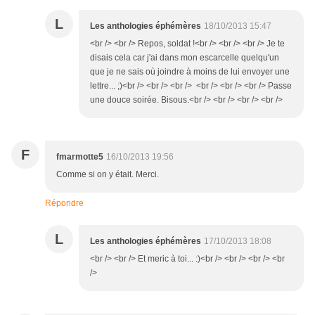
L
Les anthologies éphémères
18/10/2013 15:47
<br /> <br /> Repos, soldat !<br /> <br /> <br /> Je te
disais cela car j'ai dans mon escarcelle quelqu'un
que je ne sais où joindre à moins de lui envoyer une
lettre... ;)<br /> <br /> <br /> <br /> <br /> <br /> Passe
une douce soirée. Bisous.<br /> <br /> <br /> <br />
F
fmarmotte5
16/10/2013 19:56
Comme si on y était. Merci.
Répondre
L
Les anthologies éphémères
17/10/2013 18:08
<br /> <br /> Et meric à toi... :)<br /> <br /> <br /> <br
/>