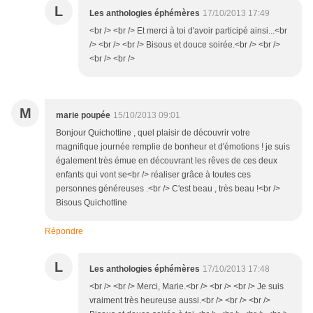
L
Les anthologies éphémères
17/10/2013 17:49
<br /> <br /> Et merci à toi d'avoir participé ainsi...<br
/> <br /> <br /> Bisous et douce soirée.<br /> <br />
<br /> <br />
M
marie poupée
15/10/2013 09:01
Bonjour Quichottine , quel plaisir de découvrir votre
magnifique journée remplie de bonheur et d'émotions ! je suis
également très émue en découvrant les rêves de ces deux
enfants qui vont se<br /> réaliser grâce à toutes ces
personnes généreuses .<br /> C'est beau , très beau !<br />
Bisous Quichottine
Répondre
L
Les anthologies éphémères
17/10/2013 17:48
<br /> <br /> Merci, Marie.<br /> <br /> <br /> Je suis
vraiment très heureuse aussi.<br /> <br /> <br />