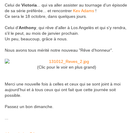
Celui de
Victoria
... qui va aller assister au tournage d'un épisode
de sa série préférée... et rencontrer
Kev Adams
!
Ce sera le 18 octobre, dans quelques jours.
Celui d'
Anthony
, qui rêve d'aller à Los Angelès et qui s'y rendra,
s'il le peut, au mois de janvier prochain.
Un peu, beaucoup, grâce à nous.
Nous avons tous mérité notre nouveau "Rêve d'honneur".
(Clic pour le voir en plus grand)
Merci une nouvelle fois à celles et ceux qui se sont joint à moi
aujourd'hui et à tous ceux qui ont fait que cette journée soit
possible.
Passez un bon dimanche.
...