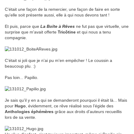
C'était une façon de la remercier, une façon de faire en sorte
qu'elle soit présente aussi, elle à qui nous devons tant !
Et puis, parce que
La Boîte à Rêves
ne fut pas que virtuelle, une
surprise que m'avait offerte
Tricôtine
et qui nous a tenu
compagnie.
C'était si joli que je n'ai pu m'en empêcher ! Le coussin a
beaucoup plu. :)
Pas loin... Papilio.
Je sais qu'il y en a qui se demanderont pourquoi il était là... Mais
pour
Hugo
, évidemment, ce rêve réalisé sous l'égide des
Anthologies éphémères
grâce aux droits d'auteurs recueillis
lors de sa vente.