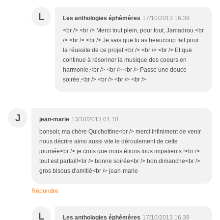
L
Les anthologies éphémères
17/10/2013 16:39
<br /> <br /> Merci tout plein, pour tout, Jamadrou.<br
/> <br /> <br /> Je sais que tu as beaucoup fait pour
la réussite de ce projet.<br /> <br /> <br /> Et que
continue à résonner la musique des coeurs en
harmonie.<br /> <br /> <br /> Passe une douce
soirée.<br /> <br /> <br /> <br />
J
jean-marie
13/10/2013 01:10
bonsoir, ma chère Quichottine<br /> merci infiniment de venir
nous décrire ainsi aussi vite le déroulement de cette
journée<br /> je crois que nous étions tous impatients !<br />
tout est parfait!<br /> bonne soirée<br /> bon dimanche<br />
gros bisous d'amitié<br /> jean-marie
Répondre
L
Les anthologies éphémères
17/10/2013 16:38