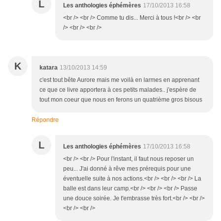
L
Les anthologies éphémères
17/10/2013 16:58
<br /> <br /> Comme tu dis... Merci à tous !<br /> <br
/> <br /> <br />
K
katara
13/10/2013 14:59
c'est tout bête Aurore mais me voilà en larmes en apprenant
ce que ce livre apportera à ces petits malades.. j'espère de
tout mon coeur que nous en ferons un quatrième gros bisous
Répondre
L
Les anthologies éphémères
17/10/2013 16:58
<br /> <br /> Pour l'instant, il faut nous reposer un
peu... J'ai donné à rêve mes prérequis pour une
éventuelle suite à nos actions.<br /> <br /> <br /> La
balle est dans leur camp.<br /> <br /> <br /> Passe
une douce soirée. Je t'embrasse très fort.<br /> <br />
<br /> <br />