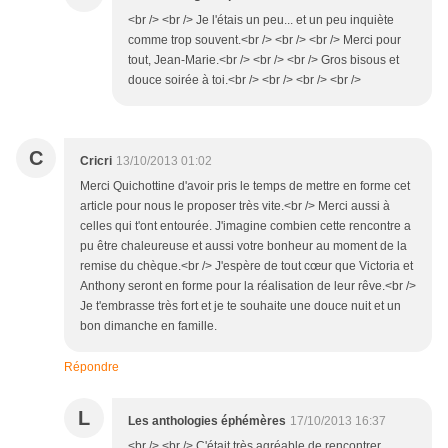
<br /> <br /> Je l'étais un peu... et un peu inquiète
comme trop souvent.<br /> <br /> <br /> Merci pour
tout, Jean-Marie.<br /> <br /> <br /> Gros bisous et
douce soirée à toi.<br /> <br /> <br /> <br />
C
Cricri
13/10/2013 01:02
Merci Quichottine d'avoir pris le temps de mettre en forme cet
article pour nous le proposer très vite.<br /> Merci aussi à
celles qui t'ont entourée. J'imagine combien cette rencontre a
pu être chaleureuse et aussi votre bonheur au moment de la
remise du chèque.<br /> J'espère de tout cœur que Victoria et
Anthony seront en forme pour la réalisation de leur rêve.<br />
Je t'embrasse très fort et je te souhaite une douce nuit et un
bon dimanche en famille.
Répondre
L
Les anthologies éphémères
17/10/2013 16:37
<br /> <br /> C'était très agréable de rencontrer