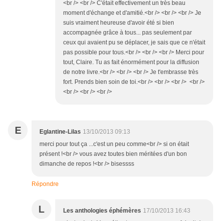
<br /> <br /> C'était effectivement un très beau
moment d'échange et d'amitié.<br /> <br /> <br /> Je
suis vraiment heureuse d'avoir été si bien
accompagnée grâce à tous... pas seulement par
ceux qui avaient pu se déplacer, je sais que ce n'était
pas possible pour tous.<br /> <br /> <br /> Merci pour
tout, Claire. Tu as fait énormément pour la diffusion
de notre livre.<br /> <br /> <br /> Je t'embrasse très
fort. Prends bien soin de toi.<br /> <br /> <br /> <br />
<br /> <br /> <br />
E
Eglantine-Lilas
13/10/2013 09:13
merci pour tout ça ...c'est un peu comme<br /> si on était
présent !<br /> vous avez toutes bien méritées d'un bon
dimanche de repos !<br /> bisessss
Répondre
L
Les anthologies éphémères
17/10/2013 16:43