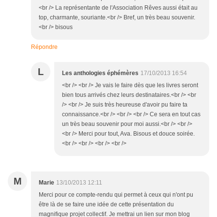
<br /> La représentante de l'Association Rêves aussi était au
top, charmante, souriante.<br /> Bref, un très beau souvenir.
<br /> bisous
Répondre
L
Les anthologies éphémères
17/10/2013 16:54
<br /> <br /> Je vais le faire dès que les livres seront
bien tous arrivés chez leurs destinataires.<br /> <br
/> <br /> Je suis très heureuse d'avoir pu faire ta
connaissance.<br /> <br /> <br /> Ce sera en tout cas
un très beau souvenir pour moi aussi.<br /> <br />
<br /> Merci pour tout, Ava. Bisous et douce soirée.
<br /> <br /> <br /> <br />
M
Marie
13/10/2013 12:11
Merci pour ce compte-rendu qui permet à ceux qui n'ont pu
être là de se faire une idée de cette présentation du
magnifique projet collectif. Je mettrai un lien sur mon blog