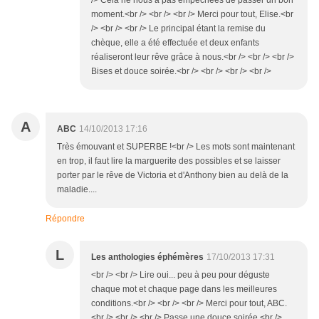
/> Cela ne nous a pas empêchées de passer un bon
moment.<br /> <br /> <br /> Merci pour tout, Elise.<br
/> <br /> <br /> Le principal étant la remise du
chèque, elle a été effectuée et deux enfants
réaliseront leur rêve grâce à nous.<br /> <br /> <br />
Bises et douce soirée.<br /> <br /> <br /> <br />
A
ABC
14/10/2013 17:16
Très émouvant et SUPERBE !<br /> Les mots sont maintenant
en trop, il faut lire la marguerite des possibles et se laisser
porter par le rêve de Victoria et d'Anthony bien au delà de la
maladie....
Répondre
L
Les anthologies éphémères
17/10/2013 17:31
<br /> <br /> Lire oui... peu à peu pour déguste
chaque mot et chaque page dans les meilleures
conditions.<br /> <br /> <br /> Merci pour tout, ABC.
<br /> <br /> <br /> Passe une douce soirée.<br />