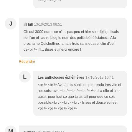
/> <br /> <br />
J
jill bill
13/10/2013 08:51
Oh oui 3000 euros ce n'est pas peu et hier soir déjà je lisais
sur l'un et l'autre blog le nom des petits bénéficiaires... A la
prochaine Quichottine, jamais trois sans quatre, clin d'oeil
de<br /> jill... Bises et merci encore !
Répondre
L
Les anthologies éphémères
17/10/2013 16:41
<br /> <br /> Ava a mis sont compte-rendu très vite et
j'en suis ravie.<br /> <br /> <br /> Merci à elle et à toi
aussi, pour tout ce que tu as fait pour que ce soit
possible.<br /> <br /> <br /> Bises et douce soirée.
<br /> <br /> <br /> <br />
M