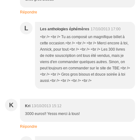
Répondre
L
Les anthologies éphémères
17/10/2013 17:00
<br /> <br /> Tu as composé un magnifique billet à
cette occasion.<br /> <br /> <br /> Merci encore à toi,
Annick, pour tout.<br /> <br /> <br /> Les 300 livres
de notre souscription ont tous été vendus, mais je
viens d'en commander quelques autres. Sinon, on
peut toujours en commander sur le site de TBE.<br />
<br /> <br /> Gros gros bisous et douce soirée à toi
aussi.<br /> <br /> <br /> <br />
K
Kri
13/10/2013 15:12
3000 euros!! Yesss merci à tous!
Répondre