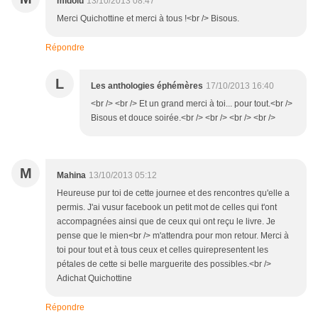
midolu
13/10/2013 08:47
Merci Quichottine et merci à tous !<br /> Bisous.
Répondre
L
Les anthologies éphémères
17/10/2013 16:40
<br /> <br /> Et un grand merci à toi... pour tout.<br />
Bisous et douce soirée.<br /> <br /> <br /> <br />
M
Mahina
13/10/2013 05:12
Heureuse pur toi de cette journee et des rencontres qu'elle a
permis. J'ai vusur facebook un petit mot de celles qui t'ont
accompagnées ainsi que de ceux qui ont reçu le livre. Je
pense que le mien<br /> m'attendra pour mon retour. Merci à
toi pour tout et à tous ceux et celles quirepresentent les
pétales de cette si belle marguerite des possibles.<br />
Adichat Quichottine
Répondre