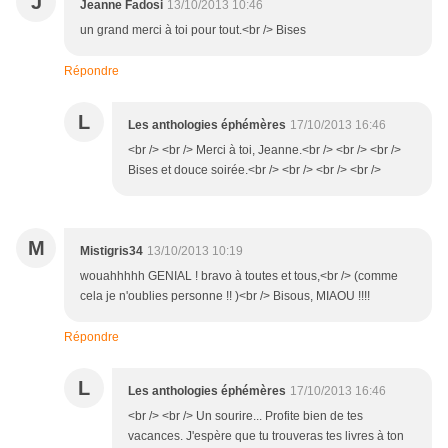
J
Jeanne Fadosi
13/10/2013 10:46
un grand merci à toi pour tout.<br /> Bises
Répondre
L
Les anthologies éphémères
17/10/2013 16:46
<br /> <br /> Merci à toi, Jeanne.<br /> <br /> <br />
Bises et douce soirée.<br /> <br /> <br /> <br />
M
Mistigris34
13/10/2013 10:19
wouahhhhh GENIAL ! bravo à toutes et tous,<br /> (comme
cela je n'oublies personne !! )<br /> Bisous, MIAOU !!!!
Répondre
L
Les anthologies éphémères
17/10/2013 16:46
<br /> <br /> Un sourire... Profite bien de tes
vacances. J'espère que tu trouveras tes livres à ton