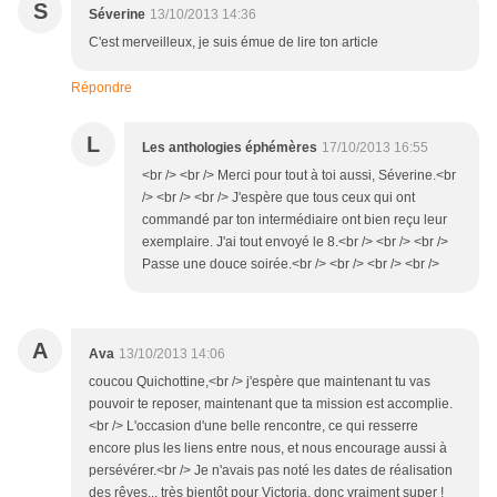
S
Séverine
13/10/2013 14:36
C'est merveilleux, je suis émue de lire ton article
Répondre
L
Les anthologies éphémères
17/10/2013 16:55
<br /> <br /> Merci pour tout à toi aussi, Séverine.<br
/> <br /> <br /> J'espère que tous ceux qui ont
commandé par ton intermédiaire ont bien reçu leur
exemplaire. J'ai tout envoyé le 8.<br /> <br /> <br />
Passe une douce soirée.<br /> <br /> <br /> <br />
A
Ava
13/10/2013 14:06
coucou Quichottine,<br /> j'espère que maintenant tu vas
pouvoir te reposer, maintenant que ta mission est accomplie.
<br /> L'occasion d'une belle rencontre, ce qui resserre
encore plus les liens entre nous, et nous encourage aussi à
persévérer.<br /> Je n'avais pas noté les dates de réalisation
des rêves... très bientôt pour Victoria, donc vraiment super !