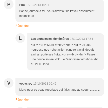
P
PbC
16/10/2013 10:01
Bonne journée a toi . Vous avez fait un travail absolument
magnifique.
Répondre
L
Les anthologies éphémères
17/10/2013 17:54
<br /> <br /> Merci !!!<br /> <br /> <br /> Je suis
heureuse que notre action et notre travail depuis
avril ait porté ses fruits...<br /> <br /> <br /> Passe
une douce soirée PbC. Je t'embrasse fort.<br /> <br
/> <br /> <br />
V
voaycroc
15/10/2013 09:45
Merci pour ce beau reportage qui fait chaud au coeur ..............;
Répondre