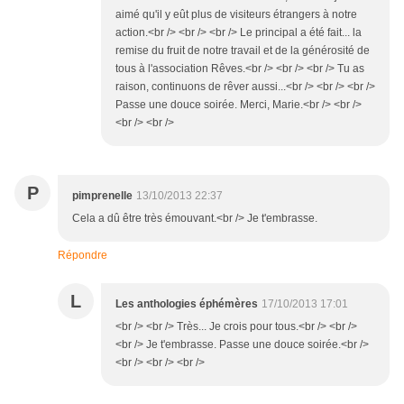
aimé qu'il y eût plus de visiteurs étrangers à notre
action.<br /> <br /> <br /> Le principal a été fait... la
remise du fruit de notre travail et de la générosité de
tous à l'association Rêves.<br /> <br /> <br /> Tu as
raison, continuons de rêver aussi...<br /> <br /> <br />
Passe une douce soirée. Merci, Marie.<br /> <br />
<br /> <br />
P
pimprenelle
13/10/2013 22:37
Cela a dû être très émouvant.<br /> Je t'embrasse.
Répondre
L
Les anthologies éphémères
17/10/2013 17:01
<br /> <br /> Très... Je crois pour tous.<br /> <br />
<br /> Je t'embrasse. Passe une douce soirée.<br />
<br /> <br /> <br />