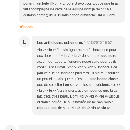
porter main forte !!!<br /> Encore Bravo pour tout ce que tu as
fait accompagné de cette belle équipe dont je reconnais
certains noms ;)<br /> Bisous et bon dimanche.<br /> Domi.
Répondre
L
Les anthologies éphémères
17/10/2013 16:52
<br /> <br /> Je suis également très heureuse pour
eux deux.<br /> <br /> <br /> Je souhaite que notre
action leur apporte l'énergie nécessaire pour qu'ils
continuent à lutter...<br /> <br /> <br /> J'ignore à ce
jour ce que nous ferons plus tard... il me faut souffler
un peu et je sais que ce n'est pas une bonne chose
que de solliciter trop souvent les souscripteurs.<br />
<br /> <br /> Mais merci tout plein pour ce que tu as
fait, c'était très beau, Domi.<br /> <br /> <br /> Bisous
et douce soirée. Je suis navrée de ne pas t'avoir
répondu tout de suite.<br /> <br /> <br /> <br />