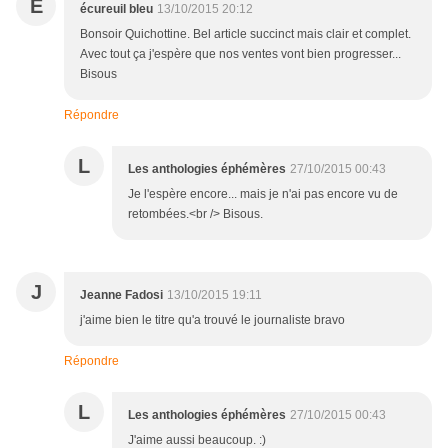
É
écureuil bleu
13/10/2015 20:12
Bonsoir Quichottine. Bel article succinct mais clair et complet.
Avec tout ça j'espère que nos ventes vont bien progresser...
Bisous
Répondre
L
Les anthologies éphémères
27/10/2015 00:43
Je l'espère encore... mais je n'ai pas encore vu de
retombées.<br /> Bisous.
J
Jeanne Fadosi
13/10/2015 19:11
j'aime bien le titre qu'a trouvé le journaliste bravo
Répondre
L
Les anthologies éphémères
27/10/2015 00:43
J'aime aussi beaucoup. :)