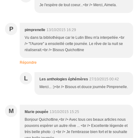
Je l'espère de tout coeur...<br /> Merci, Aimela.
P
pimprenelle
13/10/2015 16:29
Vu dans ta bibliothèque car le Lutin Bleu m'a interpellée.<br
/> "l'Aurore" a ensoleillé cette journée. Le rêve de la nuit se
réaliserait.<br /> Bisous Quichottine
Répondre
L
Les anthologies éphémères
27/10/2015 00:42
Merci... :)<br /> Bisous et douce journée Pimprenelle.
M
Marie poupée
13/10/2015 15:25
Bonjour Quichottine,<br /> Avec tous ces beaux articles nous
pouvons espérer un autre rêve ... <br /> Excellente légende et
très belle photo :-) <br /> Je t'embrasse bien fort et te souhaite