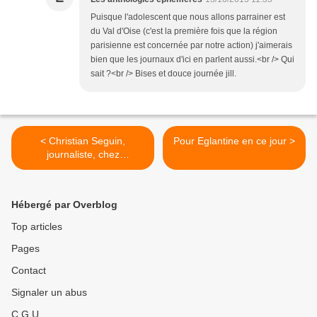
Puisque l'adolescent que nous allons parrainer est
du Val d'Oise (c'est la première fois que la région
parisienne est concernée par notre action) j'aimerais
bien que les journaux d'ici en parlent aussi.<br /> Qui
sait ?<br /> Bises et douce journée jill.
< Christian Seguin,
Pour Eglantine en ce jour >
journaliste, chez
Ecureuilbleu
Hébergé par Overblog
Top articles
Pages
Contact
Signaler un abus
C.G.U.