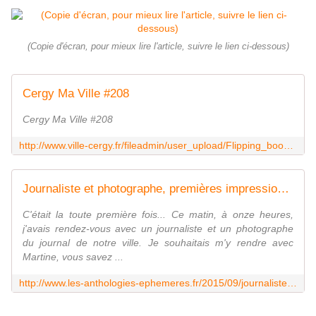
(Copie d'écran, pour mieux lire l'article, suivre le lien ci-dessous)
Cergy Ma Ville #208
Cergy Ma Ville #208
http://www.ville-cergy.fr/fileadmin/user_upload/Flipping_book/CergyMaVille208/index.html
Journaliste et photographe, premières impressions - Les anthologies éphémères
C'était la toute première fois... Ce matin, à onze heures,
j'avais rendez-vous avec un journaliste et un photographe
du journal de notre ville. Je souhaitais m'y rendre avec
Martine, vous savez ...
http://www.les-anthologies-ephemeres.fr/2015/09/journaliste-et-photographe-premieres-impressions.html