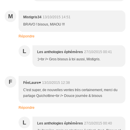
M
Mistigris34
13/10/2015 14:51
BRAVO ! bisous, MIAOU !!!
Répondre
L
Les anthologies éphémères
27/10/2015 00:41
:)<br /> Gros bisous à toi aussi, Mistigris.
F
FéeLaure♥
13/10/2015 12:38
C'est super, de nouvelles ventes très certainement, merci du
partage Quichottine<br /> Douce journée & bisous
Répondre
L
Les anthologies éphémères
27/10/2015 00:40