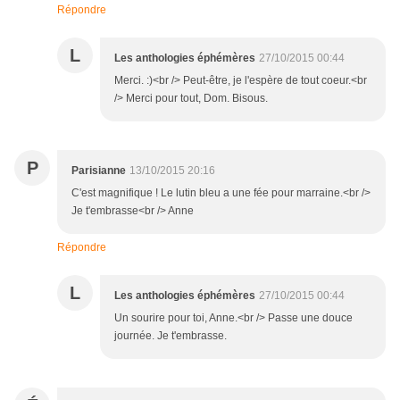
Répondre
L
Les anthologies éphémères
27/10/2015 00:44
Merci. :)<br /> Peut-être, je l'espère de tout coeur.<br
/> Merci pour tout, Dom. Bisous.
P
Parisianne
13/10/2015 20:16
C'est magnifique ! Le lutin bleu a une fée pour marraine.<br />
Je t'embrasse<br /> Anne
Répondre
L
Les anthologies éphémères
27/10/2015 00:44
Un sourire pour toi, Anne.<br /> Passe une douce
journée. Je t'embrasse.