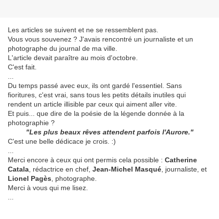
Les articles se suivent et ne se ressemblent pas.
Vous vous souvenez ? J'avais rencontré un journaliste et un
photographe du journal de ma ville.
L'article devait paraître au mois d'octobre.
C'est fait.
...
Du temps passé avec eux, ils ont gardé l'essentiel. Sans
fioritures, c'est vrai, sans tous les petits détails inutiles qui
rendent un article illisible par ceux qui aiment aller vite.
Et puis... que dire de la poésie de la légende donnée à la
photographie ?
"Les plus beaux rêves attendent parfois l'Aurore."
C'est une belle dédicace je crois. :)
...
Merci encore à ceux qui ont permis cela possible :
Catherine
Catala
, rédactrice en chef,
Jean-Michel Masqué
, journaliste, et
Lionel Pagès
, photographe.
Merci à vous qui me lisez.
...