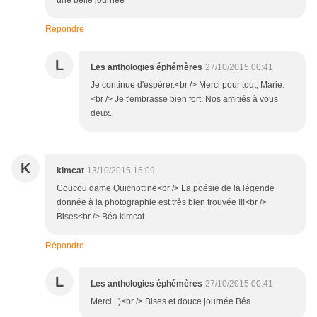
une belle journée
Répondre
L
Les anthologies éphémères
27/10/2015 00:41
Je continue d'espérer.<br /> Merci pour tout, Marie.
<br /> Je t'embrasse bien fort. Nos amitiés à vous
deux.
K
kimcat
13/10/2015 15:09
Coucou dame Quichottine<br /> La poésie de la légende
donnée à la photographie est très bien trouvée !!!<br />
Bises<br /> Béa kimcat
Répondre
L
Les anthologies éphémères
27/10/2015 00:41
Merci. :)<br /> Bises et douce journée Béa.