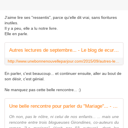
J'aime lire ses "ressentis", parce qu'elle dit vrai, sans fioritures
inutiles.
Il y a peu, elle a lu notre livre.
Elle en parle.
Autres lectures de septembre... - Le blog de ecureuilbleu
http://www.unebonnenouvelleparjour.com/2015/09/autres-lectures-de-septembre.html
En parler, c'est beaucoup... et continuer ensuite, aller au bout de
son désir, c'est génial.
Ne manquez pas cette belle rencontre... :)
Une belle rencontre pour parler du "Mariage"... - Le blog de ecureuilbleu
Oh non, pas le nôtre, ni celui de nos enfants... ... mais une
rencontre entre trois blogueuses Girondines, co-auteurs du