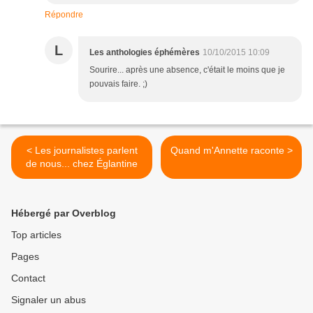
Répondre
L
Les anthologies éphémères
10/10/2015 10:09
Sourire... après une absence, c'était le moins que je
pouvais faire. ;)
< Les journalistes parlent
Quand m'Annette raconte >
de nous... chez Églantine
Hébergé par Overblog
Top articles
Pages
Contact
Signaler un abus