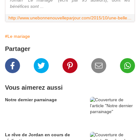
roman "Le mariage" (écrit par 93 auteurs), dont les
bénéfices sont ...
http://www.unebonnenouvelleparjour.com/2015/10/une-belle-rencontre-pour-parler-du-mariage.html
#Le mariage
Partager
Vous aimerez aussi
Notre dernier parrainage
Le rêve de Jordan en cours de