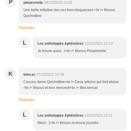
P
pimprenelle
08/10/2015 16:29
Une belle initiative des ces trois blogueuses.<br /> Bisous
Quichottine
Répondre
L
Les anthologies éphémères
10/10/2015 10:13
Je trouve aussi. :)<br /> Bisous Pimprenelle.
K
kimcat
07/10/2015 10:58
Coucou dame Quichottine<br /> Deux articles qui font plaisir...
<br /> Bisous et bon mercredi<br /> Béa kimcat
Répondre
L
Les anthologies éphémères
10/10/2015 10:11
Merci. :)<br /> Bisous et douce journée.