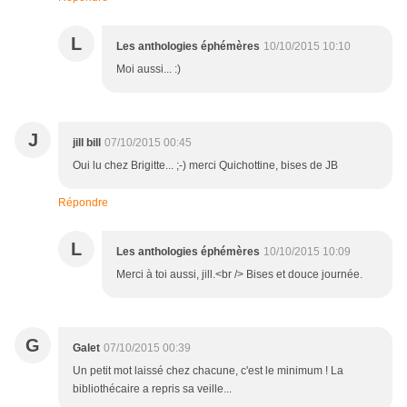
L
Les anthologies éphémères
10/10/2015 10:10
Moi aussi... :)
J
jill bill
07/10/2015 00:45
Oui lu chez Brigitte... ;-) merci Quichottine, bises de JB
Répondre
L
Les anthologies éphémères
10/10/2015 10:09
Merci à toi aussi, jill.<br /> Bises et douce journée.
G
Galet
07/10/2015 00:39
Un petit mot laissé chez chacune, c'est le minimum ! La
bibliothécaire a repris sa veille...