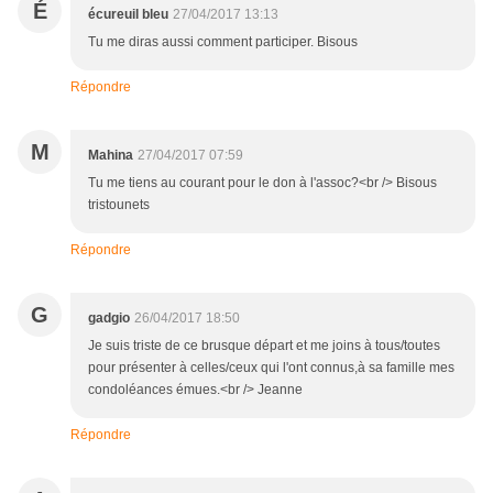
É
écureuil bleu
27/04/2017 13:13
Tu me diras aussi comment participer. Bisous
Répondre
M
Mahina
27/04/2017 07:59
Tu me tiens au courant pour le don à l'assoc?<br /> Bisous
tristounets
Répondre
G
gadgio
26/04/2017 18:50
Je suis triste de ce brusque départ et me joins à tous/toutes
pour présenter à celles/ceux qui l'ont connus,à sa famille mes
condoléances émues.<br /> Jeanne
Répondre