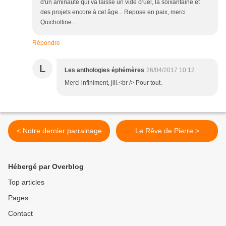
d'un aminaute qui va laisse un vide cruel, la soixantaine et
des projets encore à cet âge... Repose en paix, merci
Quichottine...
Répondre
L
Les anthologies éphémères
26/04/2017 10:12
Merci infiniment, jill.<br /> Pour tout.
< Notre dernier parrainage
Le Rêve de Pierre >
Hébergé par Overblog
Top articles
Pages
Contact