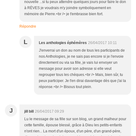
nouvelle ...si tu peux attendre quelques jours pour faire le don
à RËVES je voudrais m'y joindre symboliquement en
mémoire de Pierre.<br /> je t'embrasse bien fort.
Répondre
L
Les anthologies éphémères
26/04/2017 10:11
J'enverrai un don au nom de tous les participants de
nos Anthologies, je ne sais pas encore si je l'envoie
directement ou via sa fille, je vais lui envoyer un
message pour avoir son adresse si elle veut
regrouper tous les chèques.<br /> Mais, bien sûr, tu
peux participer. Je t'en dirai davantage dès que j'ai la
réponse.<br /> Bisous tout plein.
J
jill bill
26/04/2017 09:29
Lu le message de sa fille sur son blog, un grand malheur pour
cette famille, épouse blessé, grâce à Dieu les petits-enfants
n'ont rien... La mort d'un époux, d'un père, d'un grand-père,