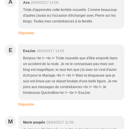
A
Ava
26/04/2017 14:06
Triste d'apprendre cette terrible nouvelle. Comme beaucoup
d'autres j'avais eu l'occasion d'échanger avec Pierre sur les
blogs. Toutes mes condoléances à la famille.
Répondre
E
EvaJoe
26/04/2017 14:05
Bonjour,<br /> <br /> Triste nouvelle que d'être emporté dans
un accident de la route. Je ne le connaissais pas mais son
blog est magnifique, le seul lien que j'ai avec lui c'est d'avoir
écrit pour le Mariage.<br /> <br /> Mais la blogueuse que je
suis est émue par ce départ brutale d'une belle figure. Je me
joins aux messages de condoléances.<br /> <br /> Je
t'embrasse Quichottine<br /> <br /> EvaJoe
Répondre
M
Marie poupée
26/04/2017 11:56