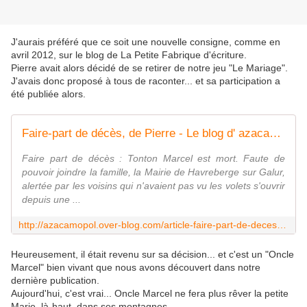
J'aurais préféré que ce soit une nouvelle consigne, comme en
avril 2012, sur le blog de La Petite Fabrique d'écriture.
Pierre avait alors décidé de se retirer de notre jeu "Le Mariage".
J'avais donc proposé à tous de raconter... et sa participation a
été publiée alors.
Faire-part de décès, de Pierre - Le blog d' azacamopol
Faire part de décès : Tonton Marcel est mort. Faute de
pouvoir joindre la famille, la Mairie de Havreberge sur Galur,
alertée par les voisins qui n'avaient pas vu les volets s'ouvrir
depuis une ...
http://azacamopol.over-blog.com/article-faire-part-de-deces-de-pierre-103181874.html
Heureusement, il était revenu sur sa décision... et c'est un "Oncle
Marcel" bien vivant que nous avons découvert dans notre
dernière publication.
Aujourd'hui, c'est vrai... Oncle Marcel ne fera plus rêver la petite
Marie, là-haut, dans ses montagnes.