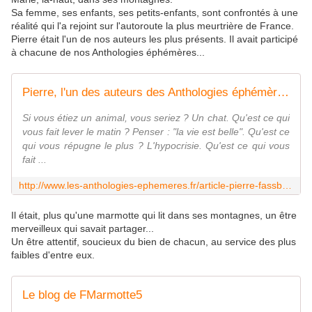
Sa femme, ses enfants, ses petits-enfants, sont confrontés à une
réalité qui l'a rejoint sur l'autoroute la plus meurtrière de France.
Pierre était l'un de nos auteurs les plus présents. Il avait participé
à chacune de nos Anthologies éphémères...
Pierre, l'un des auteurs des Anthologies éphémères - Les anthologies éphémères
Si vous étiez un animal, vous seriez ? Un chat. Qu'est ce qui
vous fait lever le matin ? Penser : "la vie est belle". Qu'est ce
qui vous répugne le plus ? L'hypocrisie. Qu'est ce qui vous
fait ...
http://www.les-anthologies-ephemeres.fr/article-pierre-fassbind-l-un-des-auteurs-des-anthologies-ephemeres-71137645.html
Il était, plus qu'une marmotte qui lit dans ses montagnes, un être
merveilleux qui savait partager...
Un être attentif, soucieux du bien de chacun, au service des plus
faibles d'entre eux.
Le blog de FMarmotte5