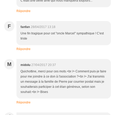
C'était une belle âme qui nous manquera toujours...
Répondre
F
fanfan
28/04/2017 13:18
Une fin tragique pour cet "oncle Marcel" sympathique ! C'est
triste
Répondre
M
midolu
27/04/2017 20:37
Quichottine, merci pour ces mots.<br /> Comment puis-je faire
pour me joindre à ce don à l'association ?<br /> J'ai transmis
un message à la famille de Pierre par courrier postal mais je
souhaiterais participer à cet élan généreux, selon son
souhait.<br /> Bises
Répondre