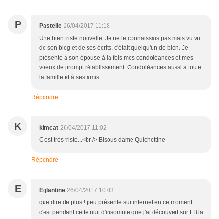
P
Pastelle
26/04/2017 11:18
Une bien triste nouvelle. Je ne le connaissais pas mais vu vu
de son blog et de ses écrits, c'était quelqu'un de bien. Je
présente à son épouse à la fois mes condoléances et mes
voeux de prompt rétablissement. Condoléances aussi à toute
la famille et à ses amis...
Répondre
K
kimcat
26/04/2017 11:02
C'est très triste...<br /> Bisous dame Quichottine
Répondre
E
Eglantine
26/04/2017 10:03
que dire de plus ! peu présente sur internet en ce moment
c'est pendant cette nuit d'insomnie que j'ai découvert sur FB la