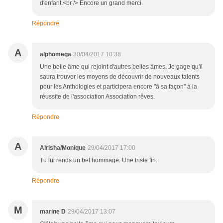
d'enfant.<br /> Encore un grand merci.
Répondre
A
alphomega
30/04/2017 10:38
Une belle âme qui rejoint d'autres belles âmes. Je gage qu'il
saura trouver les moyens de découvrir de nouveaux talents
pour les Anthologies et participera encore "à sa façon" à la
réussite de l'association Association rêves.
Répondre
A
Alrisha/Monique
29/04/2017 17:00
Tu lui rends un bel hommage. Une triste fin.
Répondre
M
marine D
29/04/2017 13:07