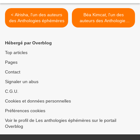
< Alrisha, l'un des auteurs
Béa Kimcat, l'un des
des Anthologies éphémères
auteurs des Anthologies
éphémères >
Hébergé par Overblog
Top articles
Pages
Contact
Signaler un abus
C.G.U.
Cookies et données personnelles
Préférences cookies
Voir le profil de Les anthologies éphémères sur le portail
Overblog