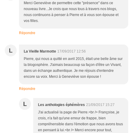
Merci Geneviève de permettre cette "présence" dans ce
nouveau livre...Je crois que nous tous à travers nos blogs,
nous continuons à penser à Pierre et à vous son épouse et
vos filles.
Répondre
L
La Vieille Marmotte
17/09/2017 12:56
Pierre, qui nous a quitté en avril 2015, était une belle âme sur
la blogosphère. J'aimais beaucoup sa façon d'être un Vivant,
dans un échange authentique. Je me réjouis d'entendre
encore sa voix. Merci à Geneviève son épouse !
Répondre
L
Les anthologies éphémères
21/09/2017 15:27
J'ai actualisé la page de Pierre.<br /> Françoise, je
crois, n'a fait qu'une erreur de frappe, bien
compréhensible dans l'émotion que nous avons tous
en pensant à lui.<br /> Merci encore pour tout,