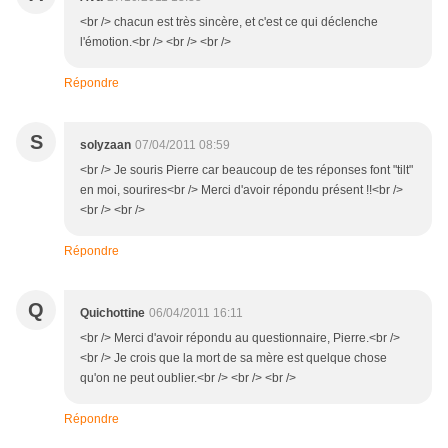
<br /> chacun est très sincère, et c'est ce qui déclenche
l'émotion.<br /> <br /> <br />
Répondre
S
solyzaan
07/04/2011 08:59
<br /> Je souris Pierre car beaucoup de tes réponses font "tilt"
en moi, sourires<br /> Merci d'avoir répondu présent !!<br />
<br /> <br />
Répondre
Q
Quichottine
06/04/2011 16:11
<br /> Merci d'avoir répondu au questionnaire, Pierre.<br />
<br /> Je crois que la mort de sa mère est quelque chose
qu'on ne peut oublier.<br /> <br /> <br />
Répondre