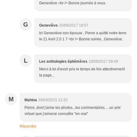
Geneviève.<br /> Bonne journée à vous.
G
Geneviève
20/09/2017 18:57
Ici Geneviève son épouse , Pierre a quitté notre terre
le 21 Avril 2 0 1 7 <br /> Bonne soirée , Geneviève.
L
Les anthologies éphémères
18/09/2017 09:49
Merci à toi d'avoir pris le temps de lire attentivement
la page...
M
Mahina
28/03/2015 13:25
Pierre, dont j'aime les photos...les commentaires.... un ami
virtuel que j'aimerai connaître "en vrai"
Répondre