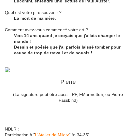
Lucchini, entendre une lecture de Paul Auster.
Quel est votre pire souvenir ?
La mort de ma mère.
Comment avez-vous commencé votre art ?
Vers 14 ans quand je croyais que j'allais changer le
monde !
Dessin et poésie que j'ai parfois laissé tomber pour
cause de trop de travail et de soucis !
Pierre
(La signature peut être aussi : PF, FMarmotte5, ou Pierre
Fassbind)
...
NDLR
:
Participation à "
L'Atelier de Mijoty
" (p.34-35)