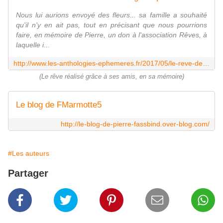
Nous lui aurions envoyé des fleurs... sa famille a souhaité
qu'il n'y en ait pas, tout en précisant que nous pourrions
faire, en mémoire de Pierre, un don à l'association Rêves, à
laquelle i...
http://www.les-anthologies-ephemeres.fr/2017/05/le-reve-de-pierre.html
(Le rêve réalisé grâce à ses amis, en sa mémoire)
Le blog de FMarmotte5
http://le-blog-de-pierre-fassbind.over-blog.com/
#Les auteurs
Partager