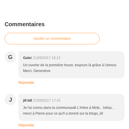
Commentaires
Ajouter un commentaire
G
Galet
21/09/2017 18:12
Un ouvrier de la première heure, toujours là grâce à l'amour.
Merci, Geneviève.
Répondre
J
jill bill
21/09/2017 17:41
Je l'ai connu dans la communauté L'Arbre à Mots... hélas...
merci à Pierre pour ce qu'il a donné sur la blogo, jill
Répondre