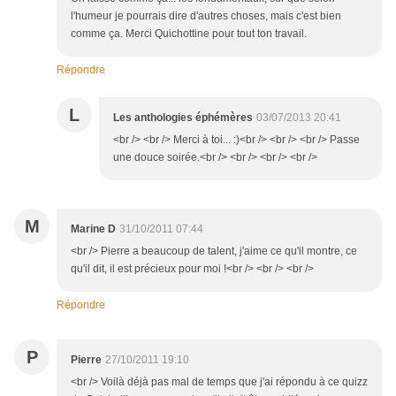
l'humeur je pourrais dire d'autres choses, mais c'est bien
comme ça. Merci Quichottine pour tout ton travail.
Répondre
L
Les anthologies éphémères
03/07/2013 20:41
<br /> <br /> Merci à toi... :)<br /> <br /> <br /> Passe
une douce soirée.<br /> <br /> <br /> <br />
M
Marine D
31/10/2011 07:44
<br /> Pierre a beaucoup de talent, j'aime ce qu'il montre, ce
qu'il dit, il est précieux pour moi !<br /> <br /> <br />
Répondre
P
Pierre
27/10/2011 19:10
<br /> Voilà déjà pas mal de temps que j'ai répondu à ce quizz