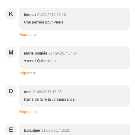
K
kimcat
21/09/2017 17:40
Une pensée pour Pierre...
Répondre
M
Marie poupée
21/09/2017 17:24
♥ merci Quichottine
Répondre
D
dom
21/09/2017 16:36
Ravie de faire ta connaissance.
Répondre
E
Eglantine
21/09/2017 16:25