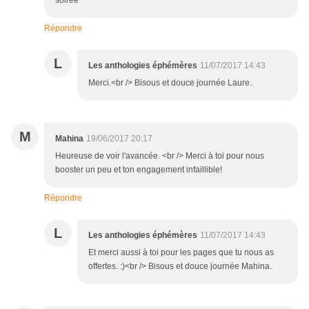
soirée
Répondre
L
Les anthologies éphémères
11/07/2017 14:43
Merci.<br /> Bisous et douce journée Laure.
M
Mahina
19/06/2017 20:17
Heureuse de voir l'avancée. <br /> Merci à toi pour nous
booster un peu et ton engagement infaillible!
Répondre
L
Les anthologies éphémères
11/07/2017 14:43
Et merci aussi à toi pour les pages que tu nous as
offertes. :)<br /> Bisous et douce journée Mahina.