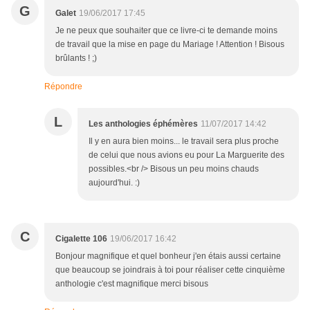
G
Galet
19/06/2017 17:45
Je ne peux que souhaiter que ce livre-ci te demande moins
de travail que la mise en page du Mariage ! Attention ! Bisous
brûlants ! ;)
Répondre
L
Les anthologies éphémères
11/07/2017 14:42
Il y en aura bien moins... le travail sera plus proche
de celui que nous avions eu pour La Marguerite des
possibles.<br /> Bisous un peu moins chauds
aujourd'hui. :)
C
Cigalette 106
19/06/2017 16:42
Bonjour magnifique et quel bonheur j'en étais aussi certaine
que beaucoup se joindrais à toi pour réaliser cette cinquième
anthologie c'est magnifique merci bisous