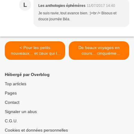
L
Les anthologies éphémères
11/07/2017 14:40
Je suis ravie, tout avance bien. :)<br /> Bisous et
douce journée Béa.
< Pour les petits
De beaux voyages en
nouveaux... et ceux qui le
cours... cinquième
sont moins.
anthologie >
Hébergé par Overblog
Top articles
Pages
Contact
Signaler un abus
C.G.U.
Cookies et données personnelles