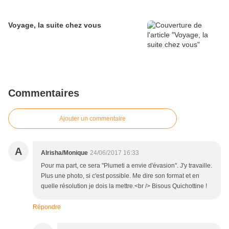
Voyage, la suite chez vous
Commentaires
Ajouter un commentaire
A
Alrisha/Monique
24/06/2017 16:33
Pour ma part, ce sera "Plumeti a envie d'évasion". J'y travaille.
Plus une photo, si c'est possible. Me dire son format et en
quelle résolution je dois la mettre.<br /> Bisous Quichottine !
Répondre