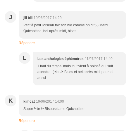
J
jill bill
19/06/2017 14:29
Petit à petit l'oiseau fait son nid comme on dit ;-) Merci
Quichottine, bel après-midi, bises
Répondre
L
Les anthologies éphémères
11/07/2017 14:40
Il faut du temps, mais tout vient à point à qui sait
attendre. :)<br /> Bises et bel après-midi pour toi
aussi.
K
kimcat
19/06/2017 14:00
Super !<br /> Bisous dame Quichottine
Répondre