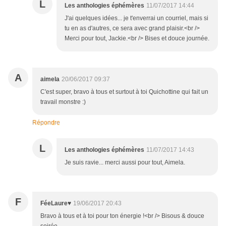
L
Les anthologies éphémères
11/07/2017 14:44
J'ai quelques idées... je t'enverrai un courriel, mais si
tu en as d'autres, ce sera avec grand plaisir.<br />
Merci pour tout, Jackie.<br /> Bises et douce journée.
A
aimela
20/06/2017 09:37
C'est super, bravo à tous et surtout à toi Quichottine qui fait un
travail monstre :)
Répondre
L
Les anthologies éphémères
11/07/2017 14:43
Je suis ravie... merci aussi pour tout, Aimela.
F
FéeLaure♥
19/06/2017 20:43
Bravo à tous et à toi pour ton énergie !<br /> Bisous & douce