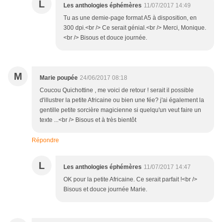
L
Les anthologies éphémères
11/07/2017 14:49
Tu as une demie-page format A5 à disposition, en
300 dpi.<br /> Ce serait génial.<br /> Merci, Monique.
<br /> Bisous et douce journée.
M
Marie poupée
24/06/2017 08:18
Coucou Quichottine , me voici de retour ! serait il possible
d'illustrer la petite Africaine ou bien une fée? j'ai également la
gentille petite sorcière magicienne si quelqu'un veut faire un
texte ...<br /> Bisous et à très bientôt
Répondre
L
Les anthologies éphémères
11/07/2017 14:47
OK pour la petite Africaine. Ce serait parfait !<br />
Bisous et douce journée Marie.