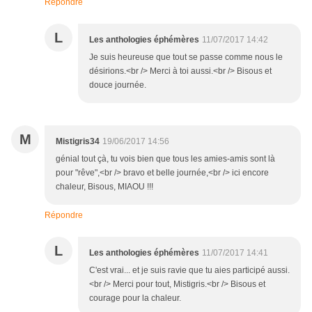
Répondre
L
Les anthologies éphémères
11/07/2017 14:42
Je suis heureuse que tout se passe comme nous le
désirions.<br /> Merci à toi aussi.<br /> Bisous et
douce journée.
M
Mistigris34
19/06/2017 14:56
génial tout çà, tu vois bien que tous les amies-amis sont là
pour "rêve",<br /> bravo et belle journée,<br /> ici encore
chaleur, Bisous, MIAOU !!!
Répondre
L
Les anthologies éphémères
11/07/2017 14:41
C'est vrai... et je suis ravie que tu aies participé aussi.
<br /> Merci pour tout, Mistigris.<br /> Bisous et
courage pour la chaleur.