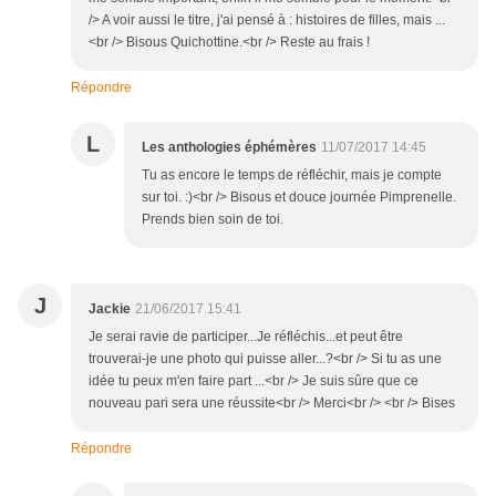
/> A voir aussi le titre, j'ai pensé à : histoires de filles, mais ...
<br /> Bisous Quichottine.<br /> Reste au frais !
Répondre
L
Les anthologies éphémères
11/07/2017 14:45
Tu as encore le temps de réfléchir, mais je compte
sur toi. :)<br /> Bisous et douce journée Pimprenelle.
Prends bien soin de toi.
J
Jackie
21/06/2017 15:41
Je serai ravie de participer...Je réfléchis...et peut être
trouverai-je une photo qui puisse aller...?<br /> Si tu as une
idée tu peux m'en faire part ...<br /> Je suis sûre que ce
nouveau pari sera une réussite<br /> Merci<br /> <br /> Bises
Répondre