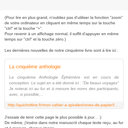
(Pour lire en plus grand, n'oubliez pas d'utiliser la fonction "zoom"
de votre ordinateur en cliquant en même temps sur la touche
"ctrl" et la touche "+".
Pour revenir à un affichage normal, il suffit d'appuyer en même
temps sur "ctrl" et la touche zéro.)
Les dernières nouvelles de notre cinquième livre sont à lire ici :
La cinquième anthologie
La cinquième Anthologie Éphémère est en cours de
conception. Le sujet en a été donné ici : "De beaux voyages"
Je noterai ici au fur et à mesure les noms des participants,
avec, si possible,...
http://quichottine.fr/mon-cahier-a-spirales/reves-de-papier/la-cinquieme-anthologie
J'essaie de tenir cette page le plus possible à jour... :)
De même, j'insère dans notre manuscrit chaque texte reçu, au fur