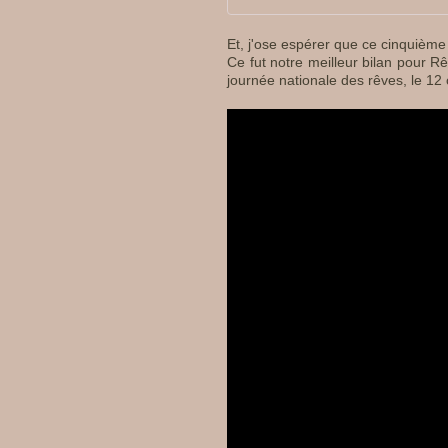
Et, j'ose espérer que ce cinquième
Ce fut notre meilleur bilan pour R
journée nationale des rêves, le 12