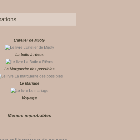
sations
L'atelier de Mijoty
La boîte à rêves
La Marguerite des possibles
Le Mariage
Voyage
Métiers improbables
...