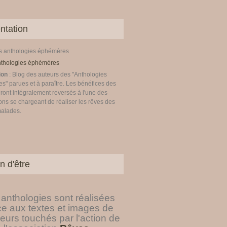
ntation
es anthologies éphémères
ion
: Blog des auteurs des "Anthologies
" parues et à paraître. Les bénéfices des
ront intégralement reversés à l'une des
ons se chargeant de réaliser les rêves des
malades.
n d'être
anthologies sont réalisées
ce aux textes et images de
eurs touchés par l'action de