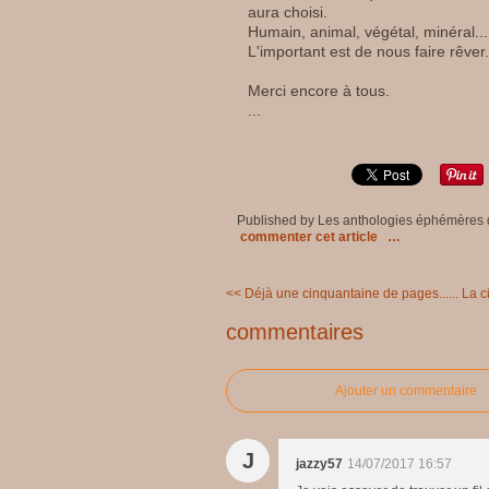
aura choisi.
Humain, animal, végétal, minéral...
L'important est de nous faire rêver.
Merci encore à tous.
...
Published by Les anthologies éphémères
commenter cet article
…
<< Déjà une cinquantaine de pages......
La c
commentaires
Ajouter un commentaire
J
jazzy57
14/07/2017 16:57