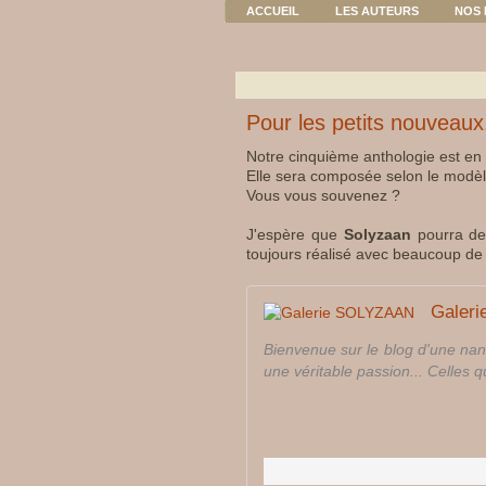
ACCUEIL
LES AUTEURS
NOS 
Pour les petits nouveaux.
Notre cinquième anthologie est en
Elle sera composée selon le modèl
Vous vous souvenez ?
J'espère que
Solyzaan
pourra de 
toujours réalisé avec beaucoup de 
Galer
Bienvenue sur le blog d'une nana
une véritable passion... Celles qu