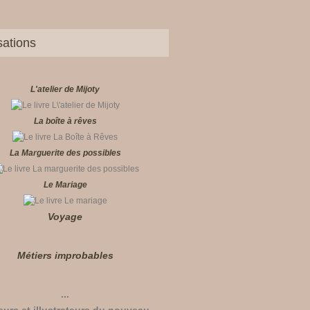
sations
L'atelier de Mijoty
La boîte à rêves
La Marguerite des possibles
Le Mariage
Voyage
Métiers improbables
...