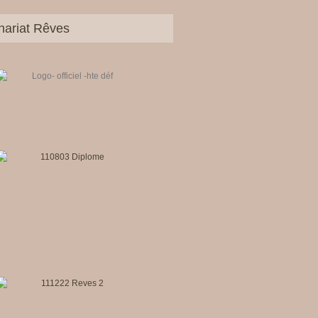
nariat Rêves