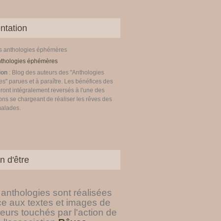
ntation
es anthologies éphémères
ion
: Blog des auteurs des "Anthologies
" parues et à paraître. Les bénéfices des
ront intégralement reversés à l'une des
ons se chargeant de réaliser les rêves des
malades.
n d'être
anthologies sont réalisées
ce aux textes et images de
eurs touchés par l'action de