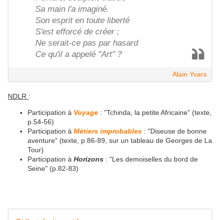
Sa main l'a imaginé.
Son esprit en toute liberté
S'est efforcé de créer ;
Ne serait-ce pas par hasard
Ce qu'il a appelé "Art" ?
Alain Yvars
NDLR
:
Participation à
Voyage
:
"Tchinda, la petite Africaine" (texte,
p.54-56)
Participation à
Métiers improbables
: "Diseuse de bonne
aventure" (texte, p.86-89, sur un tableau de Georges de La
Tour)
Participation à
Horizons
: "Les demoiselles du bord de
Seine" (p.82-83)