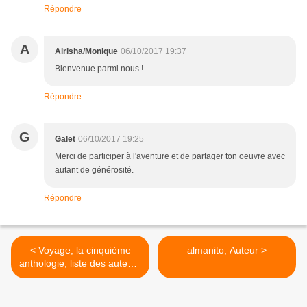
Répondre
A
Alrisha/Monique
06/10/2017 19:37
Bienvenue parmi nous !
Répondre
G
Galet
06/10/2017 19:25
Merci de participer à l'aventure et de partager ton oeuvre avec
autant de générosité.
Répondre
< Voyage, la cinquième
almanito, Auteur >
anthologie, liste des auteurs
et illustrateurs