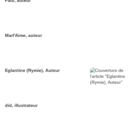
Paul, auteur
Marl'Aime, auteur
Eglantine (Rymie), Auteur
did, illustrateur