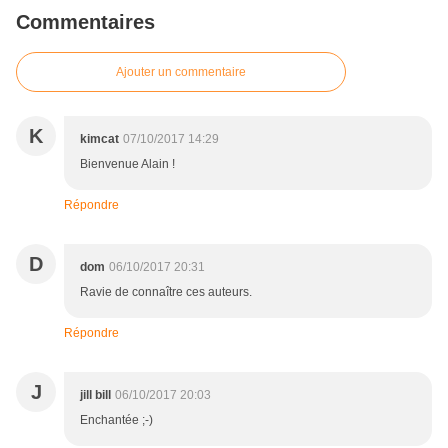
Commentaires
Ajouter un commentaire
K
kimcat
07/10/2017 14:29
Bienvenue Alain !
Répondre
D
dom
06/10/2017 20:31
Ravie de connaître ces auteurs.
Répondre
J
jill bill
06/10/2017 20:03
Enchantée ;-)