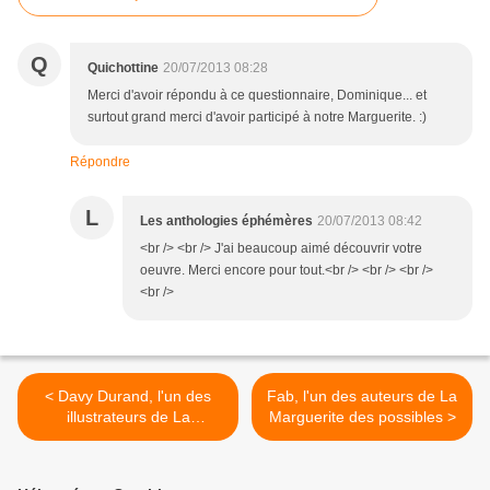
Q
Quichottine
20/07/2013 08:28
Merci d'avoir répondu à ce questionnaire, Dominique... et
surtout grand merci d'avoir participé à notre Marguerite. :)
Répondre
L
Les anthologies éphémères
20/07/2013 08:42
<br /> <br /> J'ai beaucoup aimé découvrir votre
oeuvre. Merci encore pour tout.<br /> <br /> <br />
<br />
< Davy Durand, l'un des
Fab, l'un des auteurs de La
illustrateurs de La
Marguerite des possibles >
Marguerite des possibles