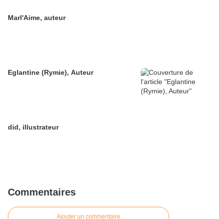
Marl'Aime, auteur
Eglantine (Rymie), Auteur
did, illustrateur
Commentaires
Ajouter un commentaire