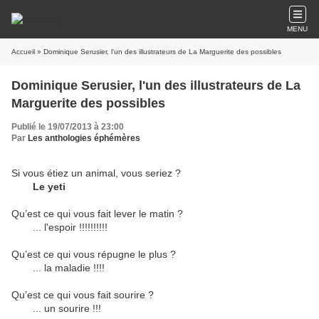
MENU
Accueil
» Dominique Serusier, l'un des illustrateurs de La Marguerite des possibles
Dominique Serusier, l'un des illustrateurs de La
Marguerite des possibles
Publié le 19/07/2013 à 23:00
Par
Les anthologies éphémères
Si vous étiez un animal, vous seriez ?
Le yeti
Qu’est ce qui vous fait lever le matin ?
... l'espoir !!!!!!!!!!
Qu’est ce qui vous répugne le plus ?
... la maladie !!!!
Qu’est ce qui vous fait sourire ?
... un sourire !!!