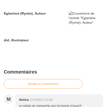
Eglantine (Rymie), Auteur
did, illustrateur
Commentaires
Ajouter un commentaire
M
Mahina
17/10/2013 11:06
un pétale de marguerite que j'ai trouvé si beau!!!