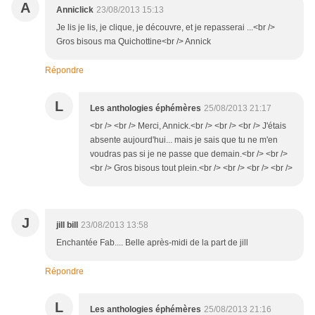
A
Anniclick
23/08/2013 15:13
Je lis je lis, je clique, je découvre, et je repasserai ...<br />
Gros bisous ma Quichottine<br /> Annick
Répondre
L
Les anthologies éphémères
25/08/2013 21:17
<br /> <br /> Merci, Annick.<br /> <br /> <br /> J'étais
absente aujourd'hui... mais je sais que tu ne m'en
voudras pas si je ne passe que demain.<br /> <br />
<br /> Gros bisous tout plein.<br /> <br /> <br /> <br />
J
jill bill
23/08/2013 13:58
Enchantée Fab.... Belle après-midi de la part de jill
Répondre
L
Les anthologies éphémères
25/08/2013 21:16