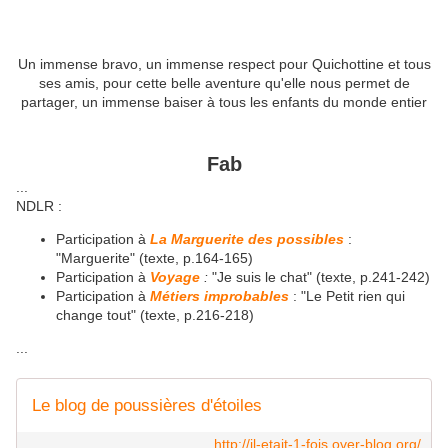
Un immense bravo, un immense respect pour Quichottine et tous
ses amis, pour cette belle aventure qu'elle nous permet de
partager, un immense baiser à tous les enfants du monde entier
Fab
...
NDLR :
Participation à
La Marguerite des possibles
:
"Marguerite" (texte, p.164-165)
Participation à
Voyage
:
"Je suis le chat" (texte, p.241-242)
Participation à
Métiers improbables
: "Le Petit rien qui
change tout" (texte, p.216-218)
...
Le blog de poussières d'étoiles
http://il-etait-1-fois.over-blog.org/