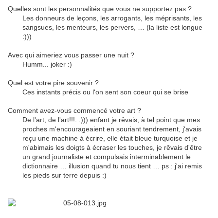
Quelles sont les personnalités que vous ne supportez pas ?
Les donneurs de leçons, les arrogants, les méprisants, les
sangsues, les menteurs, les pervers, … (la liste est longue
:)))
Avec qui aimeriez vous passer une nuit ?
Humm... joker :)
Quel est votre pire souvenir ?
Ces instants précis ou l'on sent son coeur qui se brise
Comment avez-vous commencé votre art ?
De l'art, de l'art!!!. :))) enfant je rêvais, à tel point que mes
proches m'encourageaient en souriant tendrement, j'avais
reçu une machine à écrire, elle était bleue turquoise et je
m'abimais les doigts à écraser les touches, je rêvais d'être
un grand journaliste et compulsais interminablement le
dictionnaire … illusion quand tu nous tient … ps : j'ai remis
les pieds sur terre depuis :)