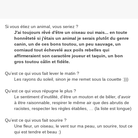
Si vous étiez un animal, vous seriez ?
J'ai toujours rêvé d'être un oiseau oui mais... en toute
honnêteté si j'étais un animal je serais plutôt du genre
canin, un de ces bons toutou, un peu sauvage, un
corniaud tout échevelé aux poils rebelles qui
affirmeraient son caractère joueur et taquin, un bon
gros toutou câlin et fidèle.
Qu’est ce qui vous fait lever le matin ?
Les rayons du soleil, sinon je me remet sous la couette :)))
Qu’est ce qui vous répugne le plus ?
Le sentiment d'inutilité, d'être un mouton et de bêler, d'avoir
à être raisonnable, respirer le même air que des abrutis de
racistes, respecter les règles établies, … (la liste est longue)
Qu’est ce qui vous fait sourire ?
Une fleur, un oiseau, le vent sur ma peau, un sourire, tout ce
qui est tendre et beau :)