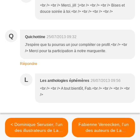
<br /> <br /> Merci, jill :)<br /> <br /> <br /> Bises et
douce soirée à toi.<br /> <br /> <br /> <br />
Q
Quichottine
25/07/2013 09:32
J'espère que tu pourras un jour compléter ce profil.<br /> <br
/> Merci pour ta participation à notre marguerite.
Répondre
L
Les anthologies éphémères
26/07/2013 09:56
<br /> <br /> A tout bientôt, Fab.<br /> <br /> <br /> <br
/>
< Dominique Serusier, l'un
Fabienne Vereecken, l'un
des illustrateurs de La
des auteurs de La
Marguerite des possibles
Marguerite des possibles >