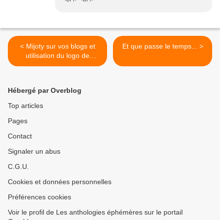
< Mijoty sur vos blogs et
Et que passe le temps... >
utilisation du logo de
l'association
Hébergé par Overblog
Top articles
Pages
Contact
Signaler un abus
C.G.U.
Cookies et données personnelles
Préférences cookies
Voir le profil de Les anthologies éphémères sur le portail