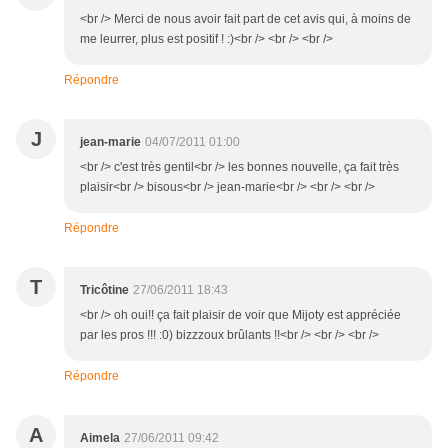
<br /> Merci de nous avoir fait part de cet avis qui, à moins de
me leurrer, plus est positif ! :)<br /> <br /> <br />
Répondre
J
jean-marie
04/07/2011 01:00
<br /> c'est très gentil<br /> les bonnes nouvelle, ça fait très
plaisir<br /> bisous<br /> jean-marie<br /> <br /> <br />
Répondre
T
Tricôtine
27/06/2011 18:43
<br /> oh oui!! ça fait plaisir de voir que Mijoty est appréciée
par les pros !!! :0) bizzzoux brûlants !!<br /> <br /> <br />
Répondre
A
Aimela
27/06/2011 09:42