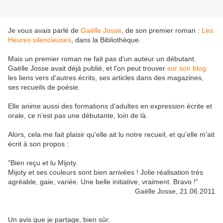
Je vous avais parlé de
Gaëlle Josse
, de son premier roman :
Les
Heures silencieuses
, dans la Bibliothèque.
Mais un premier roman ne fait pas d'un auteur un débutant.
Gaëlle Josse avait déjà publié, et l'on peut trouver
sur son blog
les liens vers d'autres écrits, ses articles dans des magazines,
ses recueils de poésie.
Elle anime aussi des formations d'adultes en expression écrite et
orale, ce n'est pas une débutante, loin de là.
Alors, cela me fait plaisir qu'elle ait lu notre recueil, et qu'elle m'ait
écrit à son propos :
"
Bien reçu et lu Mijoty.
Mijoty et ses couleurs sont bien arrivées ! Jolie réalisation très
agréable, gaie, variée. Une belle initiative, vraiment. Bravo !
"
Gaëlle Josse, 21.06.2011
Un avis que je partage, bien sûr.