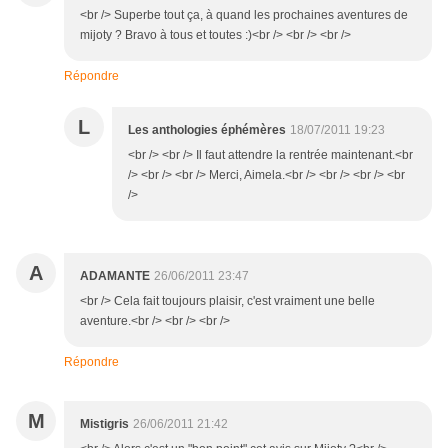
<br /> Superbe tout ça, à quand les prochaines aventures de
mijoty ? Bravo à tous et toutes :)<br /> <br /> <br />
Répondre
L
Les anthologies éphémères
18/07/2011 19:23
<br /> <br /> Il faut attendre la rentrée maintenant.<br
/> <br /> <br /> Merci, Aimela.<br /> <br /> <br /> <br
/>
A
ADAMANTE
26/06/2011 23:47
<br /> Cela fait toujours plaisir, c'est vraiment une belle
aventure.<br /> <br /> <br />
Répondre
M
Mistigris
26/06/2011 21:42