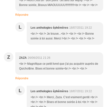
<br /> Alors c'est un "bon point" cet avis sur Mijoty ?<br />
Bonne soirée, Bisous MIAOUUUUU!!!!!!!!!!!!<br /> <br /> <br />
Répondre
L
Les anthologies éphémères
18/07/2011 19:22
<br /> <br /> Je trouve...<br /> <br /> <br /> Bonne
soirée à toi aussi. Merci !<br /> <br /> <br /> <br />
Z
ZAZA
26/06/2011 21:26
<br /> Magnifique ce petit livret que j'ai pu acquérir auprès de
Quichottine. Bises et bonne soirée<br /> <br /> <br />
Répondre
L
Les anthologies éphémères
18/07/2011 19:22
<br /> <br /> Merci, Zaza. C'est vraiment gentil.<br />
<br /> <br /> Bises et bonne soirée à toi.<br /> <br />
<br /> <br />