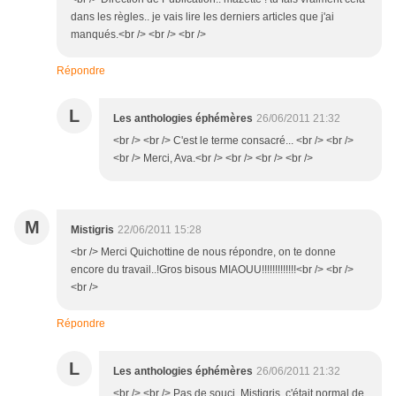
dans les règles.. je vais lire les derniers articles que j'ai
manqués.<br /> <br /> <br />
Répondre
L
Les anthologies éphémères
26/06/2011 21:32
<br /> <br /> C'est le terme consacré... <br /> <br />
<br /> Merci, Ava.<br /> <br /> <br /> <br />
M
Mistigris
22/06/2011 15:28
<br /> Merci Quichottine de nous répondre, on te donne
encore du travail..!Gros bisous MIAOUU!!!!!!!!!!!!!<br /> <br />
<br />
Répondre
L
Les anthologies éphémères
26/06/2011 21:32
<br /> <br /> Pas de souci, Mistigris, c'était normal de