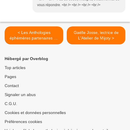
vous répondre. <br /> <br /> <br /> <br />
< Les Anthologies
Gaëlle Josse, lectrice de
éphémères partenaires de
L'Atelier de Mijoty >
Rêves pour L'atelier de
Mijoty
Hébergé par Overblog
Top articles
Pages
Contact
Signaler un abus
C.G.U.
Cookies et données personnelles
Préférences cookies