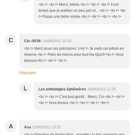
<br /> <br /> Merci, Marie.<br /> <br /> <br /> Il est
temps que je publies un peu par ici... <br /> <br /> <br
/> Passe une belle soirée.<br /> <br /> <br /> <br />
C
Clo :0038:
24/06/2011 10:30
<br /> Merci pour ces précisions :)<br /> Je mets cet article en
réserve.<br /> Plein de mercis pour tout ma Quich'<br /> Gros
bisoous<br /> <br /> <br />
Répondre
L
Les anthologies éphémères
26/06/2011 21:35
<br /> <br /> C'est tout gentil... Merci, Clo.<br /> <br />
<br /> Gros bisous.<br /> <br /> <br /> <br />
A
Ava
22/06/2011 23:32
<br /> Direction de Publication.. mazette ! tu fais vraiment cela