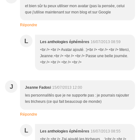
et bien sûr tu peux utiliser mon avatar (pas la pensée, celui
que j'utilise maintenant sur mon blog et sur Google
Répondre
L
Les anthologies éphémères
16/07/2013 08:59
<br /> <br /> Avatar ajouté. :)<br /> <br /> <br /> Merci,
Jeanne.<br /> <br /> <br /> Passe une belle journée.
<br /> <br /> <br /> <br />
J
Jeanne Fadosi
15/07/2013 12:00
les personnalités que je ne supporte pas : je pourrais rajouter
les tricheurs (ce qui fait beaucoup de monde)
Répondre
L
Les anthologies éphémères
16/07/2013 08:55
<br /> <br /> J'ai ajouté les tricheurs... :)<br /> <br />