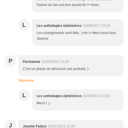
Fadosi (le lien est bon aussi)<br /> bises
L
Les anthologies éphémères
11/09/2017 20:19
Les changements sont faits. :)<br /> Merci pour tout,
Jeanne.
P
Parisianne
31/03/2015 13:24
C'est un plaisir de découvrir ces portraits :)
Répondre
L
Les anthologies éphémères
01/04/2015 11:03
Merci ! :)
J
Jeanne Fadosi
15/07/2013 12:00