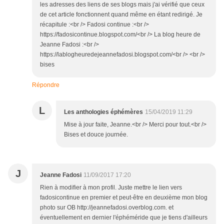
les adresses des liens de ses blogs mais j'ai vérifié que ceux
de cet article fonctionnent quand même en étant redirigé. Je
récapitule :<br /> Fadosi continue :<br />
https://fadosicontinue.blogspot.com/<br /> La blog heure de
Jeanne Fadosi :<br />
https://lablogheuredejeannefadosi.blogspot.com/<br /> <br />
bises
Répondre
L
Les anthologies éphémères
15/04/2019 11:29
Mise à jour faite, Jeanne.<br /> Merci pour tout.<br />
Bises et douce journée.
J
Jeanne Fadosi
11/09/2017 17:20
Rien à modifier à mon profil. Juste mettre le lien vers
fadosicontinue en premier et peut-être en deuxième mon blog
photo sur OB http://jeannefadosi.overblog.com. et
éventuellement en dernier l'éphéméride que je tiens d'ailleurs