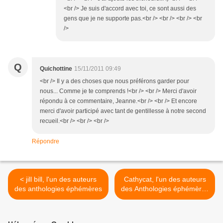
<br /> Je suis d'accord avec toi, ce sont aussi des
gens que je ne supporte pas.<br /> <br /> <br /> <br
/>
Q
Quichottine
15/11/2011 09:49
<br /> Il y a des choses que nous préférons garder pour
nous... Comme je te comprends !<br /> <br /> Merci d'avoir
répondu à ce commentaire, Jeanne.<br /> <br /> Et encore
merci d'avoir participé avec tant de gentillesse à notre second
recueil.<br /> <br /> <br />
Répondre
< jill bill, l'un des auteurs
Cathycat, l'un des auteurs
des anthologies éphémères
des Anthologies éphémères
>