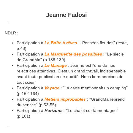
Jeanne Fadosi
...
NDLR
:
Participation à
La Boîte à rêves
: "
Pensées fleuries
" (texte,
p.48)
Participation à
La Marguerite des possibles
: "Le siècle
de GrandMa" (p.138-139)
Participation à
Le Mariage
: Jeanne est l'une de nos
relectrices attentives. C'est un grand travail, indispensable
avant toute publication de qualité. Nous la remercions de
tout cœur.
Participation à
Voyage
: "La carte mentionnait un camping"
(p.162-164)
Participation à
Métiers improbables
: "GrandMa reprend
du service" (p.53-55)
Participation à
Horizons
: "Le chalet sur la montagne"
(p.101)
...