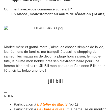
Comment avez-vous commencé votre art ?
En classe, modestement au cours de rédaction (13 ans).
Mariée mère et grand-mère, j'aime les choses simples de la vie,
les réunions de famille, ma tranquilité aussi, le shopping du
samedi, les magasins de déco, la plage hors saison, le moule-
frite, la plume mon hobby, bref rien d'extraordinaire pour une
femme bien ordinaire. Jill Bill mon pseudo et Fabienne Bille pour
l'état civil... belge une fois !
jill bill
...
NDLR
:
Participation à
L'Atelier de Mijoty
(p.41)
Participation à
La Boîte à rêves
: "
La berceuse du moulin
"