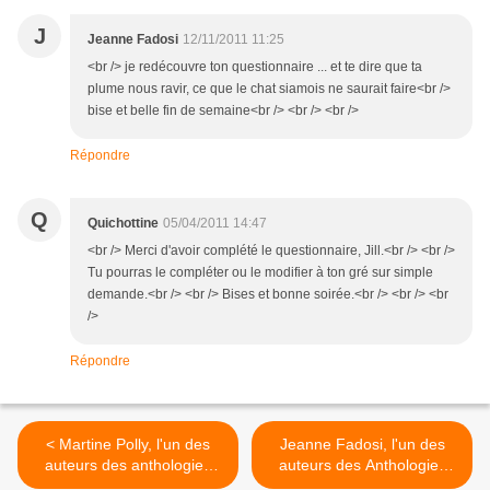
J
Jeanne Fadosi
12/11/2011 11:25
<br /> je redécouvre ton questionnaire ... et te dire que ta
plume nous ravir, ce que le chat siamois ne saurait faire<br />
bise et belle fin de semaine<br /> <br /> <br />
Répondre
Q
Quichottine
05/04/2011 14:47
<br /> Merci d'avoir complété le questionnaire, Jill.<br /> <br />
Tu pourras le compléter ou le modifier à ton gré sur simple
demande.<br /> <br /> Bises et bonne soirée.<br /> <br /> <br
/>
Répondre
< Martine Polly, l'un des
Jeanne Fadosi, l'un des
auteurs des anthologies
auteurs des Anthologies
éphémères
éphémères >