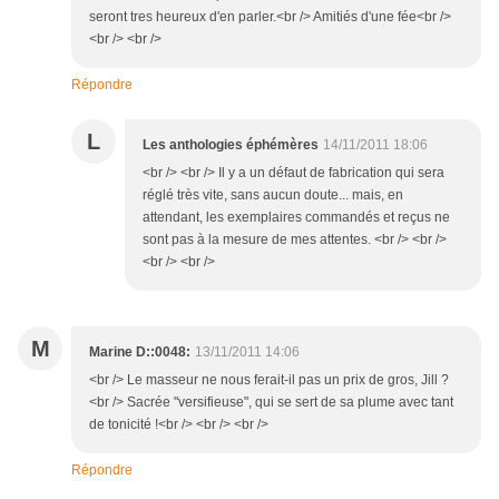
seront tres heureux d'en parler.<br /> Amitiés d'une fée<br />
<br /> <br />
Répondre
L
Les anthologies éphémères
14/11/2011 18:06
<br /> <br /> Il y a un défaut de fabrication qui sera
réglé très vite, sans aucun doute... mais, en
attendant, les exemplaires commandés et reçus ne
sont pas à la mesure de mes attentes. <br /> <br />
<br /> <br />
M
Marine D::0048:
13/11/2011 14:06
<br /> Le masseur ne nous ferait-il pas un prix de gros, Jill ?
<br /> Sacrée "versifieuse", qui se sert de sa plume avec tant
de tonicité !<br /> <br /> <br />
Répondre