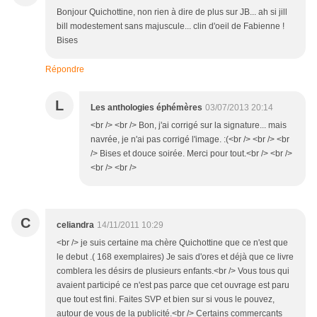
Bonjour Quichottine, non rien à dire de plus sur JB... ah si jill
bill modestement sans majuscule... clin d'oeil de Fabienne !
Bises
Répondre
L
Les anthologies éphémères
03/07/2013 20:14
<br /> <br /> Bon, j'ai corrigé sur la signature... mais
navrée, je n'ai pas corrigé l'image. :(<br /> <br /> <br
/> Bises et douce soirée. Merci pour tout.<br /> <br />
<br /> <br />
C
celiandra
14/11/2011 10:29
<br /> je suis certaine ma chère Quichottine que ce n'est que
le debut .( 168 exemplaires) Je sais d'ores et déjà que ce livre
comblera les désirs de plusieurs enfants.<br /> Vous tous qui
avaient participé ce n'est pas parce que cet ouvrage est paru
que tout est fini. Faites SVP et bien sur si vous le pouvez,
autour de vous de la publicité.<br /> Certains commercants