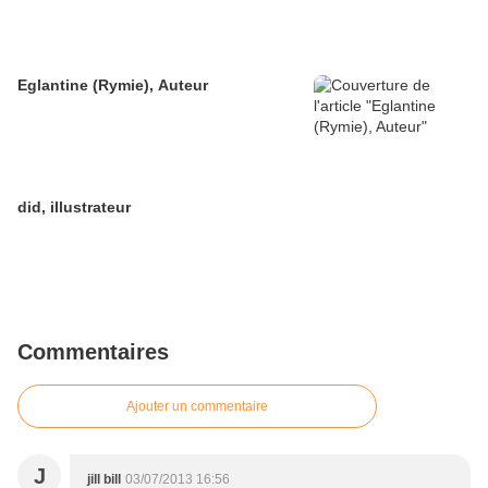
Eglantine (Rymie), Auteur
did, illustrateur
Commentaires
Ajouter un commentaire
J
jill bill
03/07/2013 16:56