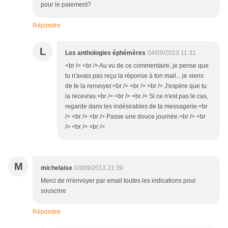
pour le paiement?
Répondre
L
Les anthologies éphémères
04/09/2013 11:31
<br /> <br /> Au vu de ce commentaire, je pense que
tu n'avais pas reçu la réponse à ton mail... je viens
de te la renvoyer.<br /> <br /> <br /> J'espère que tu
la recevras.<br /> <br /> <br /> Si ce n'est pas le cas,
regarde dans les indésirables de ta messagerie.<br
/> <br /> <br /> Passe une douce journée.<br /> <br
/> <br /> <br />
M
michelaise
03/09/2013 21:39
Merci de m'envoyer par email toutes les indications pour
souscrire
Répondre