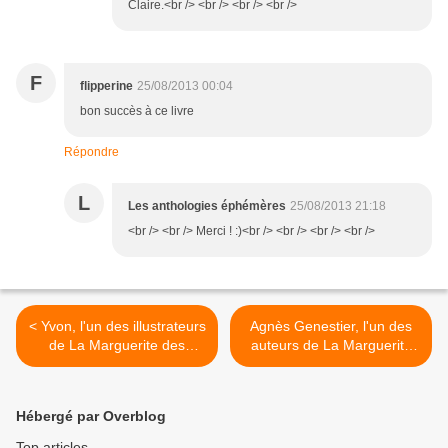
Claire.<br /> <br /> <br /> <br />
F
flipperine
25/08/2013 00:04
bon succès à ce livre
Répondre
L
Les anthologies éphémères
25/08/2013 21:18
<br /> <br /> Merci ! :)<br /> <br /> <br /> <br />
< Yvon, l'un des illustrateurs
Agnès Genestier, l'un des
de La Marguerite des
auteurs de La Marguerite
possibles
des possibles >
Hébergé par Overblog
Top articles