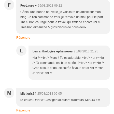
F
FéeLaure ♥
25/08/2013 09:12
Génial une bonne nouvelle, je vais faire un article sur mon
blog. Je t'en commande trois, je t'envoie un mail pour le port.
<br /> Bon courage pour le travail qui t'attend encore<br />
Très bon dimanche & gros bisous de nous deux
Répondre
L
Les anthologies éphémères
25/08/2013 21:25
<br /> <br /> Merci ! Tu es adorable !<br /> <br /> <br
/> Ta commande est bien notée. :)<br /> <br /> <br />
Gros bisous et douce soirée à vous deux.<br /> <br
/> <br /> <br />
M
Mistigris34
25/08/2013 09:05
re-coucou !<br /> C'est génial autant d'auteurs, MIAOU !!!!!
Répondre