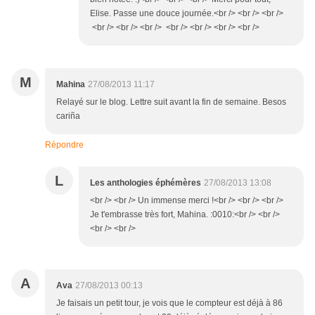
Elise. Passe une douce journée.<br /> <br /> <br />
<br /> <br /> <br /> <br /> <br /> <br /> <br />
M
Mahina
27/08/2013 11:17
Relayé sur le blog. Lettre suit avant la fin de semaine. Besos
cariña
Répondre
L
Les anthologies éphémères
27/08/2013 13:08
<br /> <br /> Un immense merci !<br /> <br /> <br />
Je t'embrasse très fort, Mahina. :0010:<br /> <br />
<br /> <br />
A
Ava
27/08/2013 00:13
Je faisais un petit tour, je vois que le compteur est déjà à 86