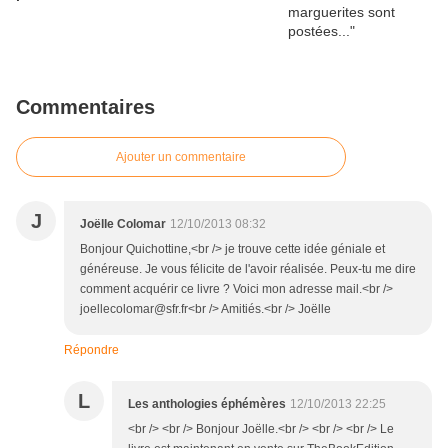
Commentaires
Ajouter un commentaire
J
Joëlle Colomar
12/10/2013 08:32
Bonjour Quichottine,<br /> je trouve cette idée géniale et
généreuse. Je vous félicite de l'avoir réalisée. Peux-tu me dire
comment acquérir ce livre ? Voici mon adresse mail.<br />
joellecolomar@sfr.fr<br /> Amitiés.<br /> Joëlle
Répondre
L
Les anthologies éphémères
12/10/2013 22:25
<br /> <br /> Bonjour Joëlle.<br /> <br /> <br /> Le