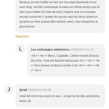
Bonjour, je vais mettre un lien sur ma page facebook et sur
mon blog, ma fille commande le mien en même temps que le
sien pour limiter les frais de port, j'espère que ce nouveau
recueil auras<br /> autant de succès que les deux autres et
qu'ainsi un rêve puisse être réalisé, merci, bon dimanche et
gros bisous
Répondre
L
Les anthologies éphémères
25/08/2013 21:21
<br /> <br /> Merci, Cigalette. Cécile m'avait dit pour
ton livre. Cela me touche beaucoup.<br /> <br /> <br
/> Gros bisous et douce soirée à toi.<br /> <br /> <br
/> <br />
J
jill bill
25/08/2013 02:58
Voilà fait chez moi aussi ce jour... et que la récolte soit bonne,
bises, jill