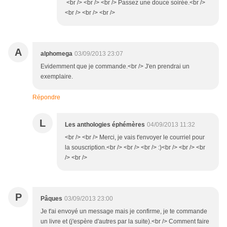
<br /> <br /> <br /> Passez une douce soirée.<br />
<br /> <br /> <br />
A
alphomega
03/09/2013 23:07
Evidemment que je commande.<br /> J'en prendrai un
exemplaire.
Répondre
L
Les anthologies éphémères
04/09/2013 11:32
<br /> <br /> Merci, je vais t'envoyer le courriel pour
la souscription.<br /> <br /> <br /> :)<br /> <br /> <br
/> <br />
P
Pâques
03/09/2013 23:00
Je t'ai envoyé un message mais je confirme, je te commande
un livre et (j'espère d'autres par la suite).<br /> Comment faire