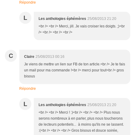
Répondre
L
Les anthologies éphémères
25/08/2013 21:20
<br /> <br /> Merci, jill. Je vais croiser les doigts. ;)<br
/> <br /> <br /> <br />
C
Claire
25/08/2013 00:16
Je viens de mettre un lien sur FB de ton article.<br /> Je te fais
un mail pour ma commande !<br /> merci pour tout<br /> gros
bisous
Répondre
L
Les anthologies éphémères
25/08/2013 21:20
<br /> <br /> Merci ! :)<br /> <br /> <br /> Plus nous
serons nombreux à en parler, plus nous toucherons
de lecteurs potentiels... à moins qu'ils ne se lassent.
:(<br /> <br /> <br /> Gros bisous et douce soirée,