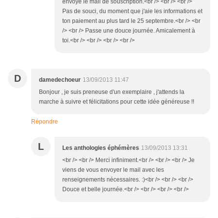
envoyé le mail de souscription.<br /> <br /> <br />
Pas de souci, du moment que j'aie les informations et
ton paiement au plus tard le 25 septembre.<br /> <br
/> <br /> Passe une douce journée. Amicalement à
toi.<br /> <br /> <br /> <br />
D
damedechoeur
13/09/2013 11:47
Bonjour , je suis preneuse d'un exemplaire , j'attends la
marche à suivre et félicitations pour cette idée généreuse !!
Répondre
L
Les anthologies éphémères
13/09/2013 13:31
<br /> <br /> Merci infiniment.<br /> <br /> <br /> Je
viens de vous envoyer le mail avec les
renseignements nécessaires. :)<br /> <br /> <br />
Douce et belle journée.<br /> <br /> <br /> <br />