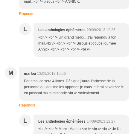
mail...<br /> bisous.<br /> ANNICK.
Répondre
L
Les anthologies éphémères
20/09/2013 12:25
<br /> <br /> Un grand merci... J'ai répondu à ton
mail.<br /> <br /> <br /> Bisous et douce journée
Annick.<br /> <br /> <br /> <br />
M
marlou
13/09/2013 15:56
Pour moi ce sera 4 livres. Dès que j'aurai l'adresse de la
personne qui doit me les apporter, je vous le ferai savoir<br />
en passant ma commande.<br /> Amicalement
Répondre
L
Les anthologies éphémères
14/09/2013 12:27
<br /> <br /> Merci, Marlou.<br /> <br /> <br /> Je t'ai