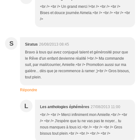
<br /> <br /> Un grand merci !<br /> <br /> <br />
Bises et douce journée Aimela.<br /> <br /> <br /> <br
/>
S
Siratus
26/08/2013 08:45
Bravo à tous qui avez conjugué talent et générosité pour que
le Rêve d'un enfant devienne réalité !<br /> Ma commande
suit, par mail/courrier, Amielle.<br /> Promotion aussi sur ma
galère... dès que je recommence à ramer ;)<br /> Gros bisous,
tout plein.
Répondre
L
Les anthologies éphémères
27/08/2013 11:00
<br /> <br /> Merci infiniment mon Amielle.<br /> <br
/> <br /> J'espère que tu ne vas pas te noyer... tu
nous manques à tous ici.<br /> <br /> <br /> Gros
bisous tout plein.<br /> <br /> <br /> <br />