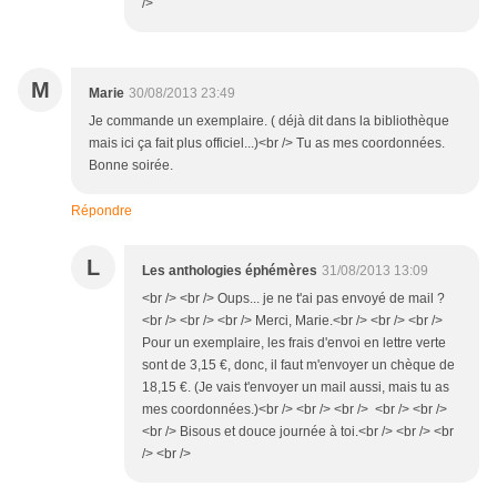
/>
M
Marie
30/08/2013 23:49
Je commande un exemplaire. ( déjà dit dans la bibliothèque
mais ici ça fait plus officiel...)<br /> Tu as mes coordonnées.
Bonne soirée.
Répondre
L
Les anthologies éphémères
31/08/2013 13:09
<br /> <br /> Oups... je ne t'ai pas envoyé de mail ?
<br /> <br /> <br /> Merci, Marie.<br /> <br /> <br />
Pour un exemplaire, les frais d'envoi en lettre verte
sont de 3,15 €, donc, il faut m'envoyer un chèque de
18,15 €. (Je vais t'envoyer un mail aussi, mais tu as
mes coordonnées.)<br /> <br /> <br /> <br /> <br />
<br /> Bisous et douce journée à toi.<br /> <br /> <br
/> <br />