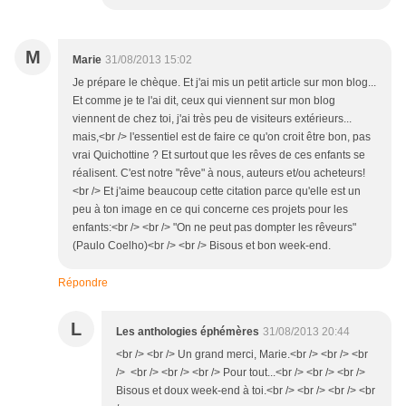
M
Marie
31/08/2013 15:02
Je prépare le chèque. Et j'ai mis un petit article sur mon blog...
Et comme je te l'ai dit, ceux qui viennent sur mon blog
viennent de chez toi, j'ai très peu de visiteurs extérieurs...
mais,<br /> l'essentiel est de faire ce qu'on croit être bon, pas
vrai Quichottine ? Et surtout que les rêves de ces enfants se
réalisent. C'est notre "rêve" à nous, auteurs et/ou acheteurs!
<br /> Et j'aime beaucoup cette citation parce qu'elle est un
peu à ton image en ce qui concerne ces projets pour les
enfants:<br /> <br /> "On ne peut pas dompter les rêveurs"
(Paulo Coelho)<br /> <br /> Bisous et bon week-end.
Répondre
L
Les anthologies éphémères
31/08/2013 20:44
<br /> <br /> Un grand merci, Marie.<br /> <br /> <br
/> <br /> <br /> <br /> Pour tout...<br /> <br /> <br />
Bisous et doux week-end à toi.<br /> <br /> <br /> <br