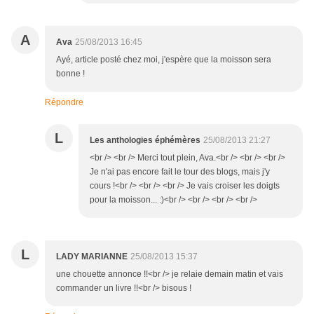
A
Ava
25/08/2013 16:45
Ayé, article posté chez moi, j'espère que la moisson sera
bonne !
Répondre
L
Les anthologies éphémères
25/08/2013 21:27
<br /> <br /> Merci tout plein, Ava.<br /> <br /> <br />
Je n'ai pas encore fait le tour des blogs, mais j'y
cours !<br /> <br /> <br /> Je vais croiser les doigts
pour la moisson... :)<br /> <br /> <br /> <br />
L
LADY MARIANNE
25/08/2013 15:37
une chouette annonce !!<br /> je relaie demain matin et vais
commander un livre !!<br /> bisous !