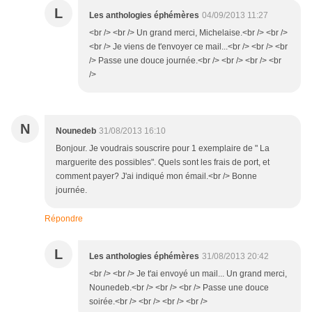
L
Les anthologies éphémères
04/09/2013 11:27
<br /> <br /> Un grand merci, Michelaise.<br /> <br />
<br /> Je viens de t'envoyer ce mail...<br /> <br /> <br
/> Passe une douce journée.<br /> <br /> <br /> <br
/>
N
Nounedeb
31/08/2013 16:10
Bonjour. Je voudrais souscrire pour 1 exemplaire de " La
marguerite des possibles". Quels sont les frais de port, et
comment payer? J'ai indiqué mon émail.<br /> Bonne
journée.
Répondre
L
Les anthologies éphémères
31/08/2013 20:42
<br /> <br /> Je t'ai envoyé un mail... Un grand merci,
Nounedeb.<br /> <br /> <br /> Passe une douce
soirée.<br /> <br /> <br /> <br />