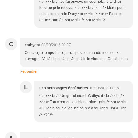
<br /> <br /> Je t'ai envoyé un courriel... je te dirai
lorsque je le recevrai.<br /> <br /> <br /> Merci pour
cette commande Dany.<br /> <br /> <br /> Bises et
douce journée.<br /> <br /> <br /> <br />
C
cathycat
08/09/2013 20:07
Coucou, le temps file et je n'ai pas commandé mes deux
ouvrages. Voilà chose faite. Je te fais le virement. Gros bisous
Répondre
L
Les anthologies éphémères
10/09/2013 17:05
<br /> <br /> Un grand merci, Cathycat.<br /> <br />
<br /> Ton virement est bien arrivé. :)<br /> <br /> <br
/> Gros bisous et douce soirée à toi.<br /> <br /> <br
/> <br />