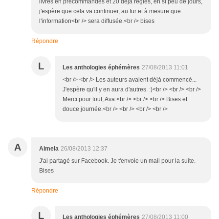
livres en précommandes et 20 déjà réglés, en si peu de jours,
j'espère que cela va continuer, au fur et à mesure que
l'information<br /> sera diffusée.<br /> bises
Répondre
L
Les anthologies éphémères
27/08/2013 11:01
<br /> <br /> Les auteurs avaient déjà commencé...
J'espère qu'il y en aura d'autres. :)<br /> <br /> <br />
Merci pour tout, Ava.<br /> <br /> <br /> Bises et
douce journée.<br /> <br /> <br /> <br />
A
Aimela
26/08/2013 12:37
J'ai partagé sur Facebook. Je t'envoie un mail pour la suite.
Bises
Répondre
L
Les anthologies éphémères
27/08/2013 11:00