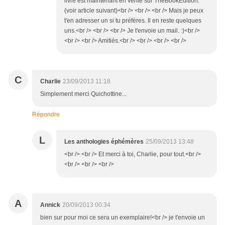
livre est maintenant en vente sur TheBookEdition.
(voir article suivant)<br /> <br /> <br /> Mais je peux
t'en adresser un si tu préfères. Il en reste quelques
uns.<br /> <br /> <br /> Je t'envoie un mail. :)<br />
<br /> <br /> Amitiés.<br /> <br /> <br /> <br />
C
Charlie
23/09/2013 11:18
Simplement merci Quichottine...
Répondre
L
Les anthologies éphémères
25/09/2013 13:48
<br /> <br /> Et merci à toi, Charlie, pour tout.<br />
<br /> <br /> <br />
A
Annick
20/09/2013 00:34
bien sur pour moi ce sera un exemplaire!<br /> je t'envoie un