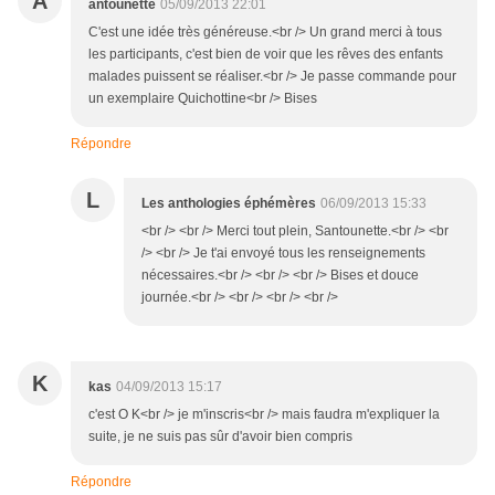
A
antounette
05/09/2013 22:01
C'est une idée très généreuse.<br /> Un grand merci à tous
les participants, c'est bien de voir que les rêves des enfants
malades puissent se réaliser.<br /> Je passe commande pour
un exemplaire Quichottine<br /> Bises
Répondre
L
Les anthologies éphémères
06/09/2013 15:33
<br /> <br /> Merci tout plein, Santounette.<br /> <br
/> <br /> Je t'ai envoyé tous les renseignements
nécessaires.<br /> <br /> <br /> Bises et douce
journée.<br /> <br /> <br /> <br />
K
kas
04/09/2013 15:17
c'est O K<br /> je m'inscris<br /> mais faudra m'expliquer la
suite, je ne suis pas sûr d'avoir bien compris
Répondre