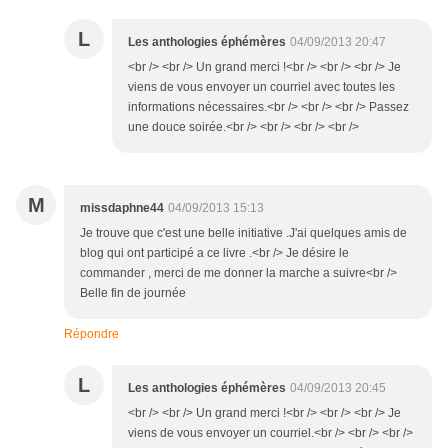
L
Les anthologies éphémères
04/09/2013 20:47
<br /> <br /> Un grand merci !<br /> <br /> <br /> Je
viens de vous envoyer un courriel avec toutes les
informations nécessaires.<br /> <br /> <br /> Passez
une douce soirée.<br /> <br /> <br /> <br />
M
missdaphne44
04/09/2013 15:13
Je trouve que c'est une belle initiative .J'ai quelques amis de
blog qui ont participé a ce livre .<br /> Je désire le
commander , merci de me donner la marche a suivre<br />
Belle fin de journée
Répondre
L
Les anthologies éphémères
04/09/2013 20:45
<br /> <br /> Un grand merci !<br /> <br /> <br /> Je
viens de vous envoyer un courriel.<br /> <br /> <br />