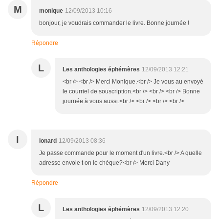
M
monique
12/09/2013 10:16
bonjour, je voudrais commander le livre. Bonne journée !
Répondre
L
Les anthologies éphémères
12/09/2013 12:21
<br /> <br /> Merci Monique.<br /> Je vous au envoyé
le courriel de souscription.<br /> <br /> <br /> Bonne
journée à vous aussi.<br /> <br /> <br /> <br />
I
Ionard
12/09/2013 08:36
Je passe commande pour le moment d'un livre.<br /> A quelle
adresse envoie t on le chèque?<br /> Merci Dany
Répondre
L
Les anthologies éphémères
12/09/2013 12:20