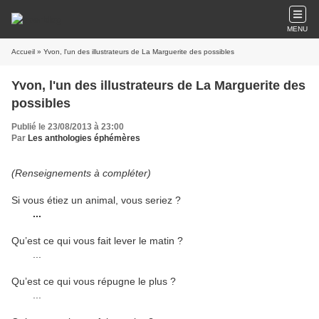
MENU
Accueil
» Yvon, l'un des illustrateurs de La Marguerite des possibles
Yvon, l'un des illustrateurs de La Marguerite des
possibles
Publié le 23/08/2013 à 23:00
Par
Les anthologies éphémères
(Renseignements à compléter)
Si vous étiez un animal, vous seriez ?
...
Qu’est ce qui vous fait lever le matin ?
...
Qu’est ce qui vous répugne le plus ?
...