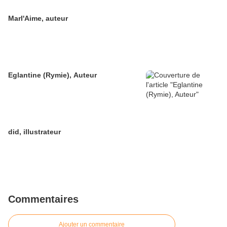
Marl'Aime, auteur
Eglantine (Rymie), Auteur
did, illustrateur
Commentaires
Ajouter un commentaire