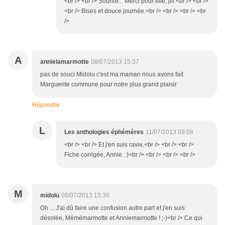
<br /> <br /> Sourire... Merci pour elle, jill.<br /> <br />
<br /> Bises et douce journée.<br /> <br /> <br /> <br
/>
A
annielamarmotte
08/07/2013 15:37
pas de souci Midolu c'est ma maman nous avons fait
Marguerite commune pour notre plus grand plaisir
Répondre
L
Les anthologies éphémères
11/07/2013 09:08
<br /> <br /> Et j'en suis ravie.<br /> <br /> <br />
Fiche corrigée, Annie. :)<br /> <br /> <br /> <br />
M
midolu
08/07/2013 15:30
Oh ... J'ai dû faire une confusion autre part et j'en suis
désolée, Mémémarmotte et Anniemarmotte ! ;-)<br /> Ce qui