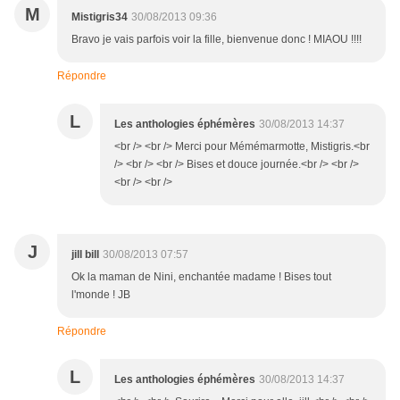
M
Mistigris34
30/08/2013 09:36
Bravo je vais parfois voir la fille, bienvenue donc ! MIAOU !!!!
Répondre
L
Les anthologies éphémères
30/08/2013 14:37
<br /> <br /> Merci pour Mémémarmotte, Mistigris.<br
/> <br /> <br /> Bises et douce journée.<br /> <br />
<br /> <br />
J
jill bill
30/08/2013 07:57
Ok la maman de Nini, enchantée madame ! Bises tout
l'monde ! JB
Répondre
L
Les anthologies éphémères
30/08/2013 14:37