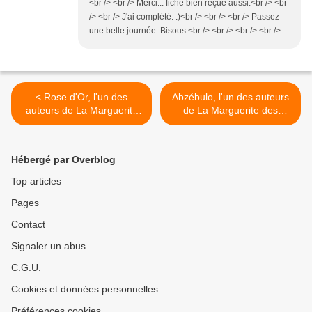
<br /> <br /> Merci... fiche bien reçue aussi.<br /> <br
/> <br /> J'ai complété. :)<br /> <br /> <br /> Passez
une belle journée. Bisous.<br /> <br /> <br /> <br />
< Rose d'Or, l'un des
Abzébulo, l'un des auteurs
auteurs de La Marguerite
de La Marguerite des
des possibles
possibles >
Hébergé par Overblog
Top articles
Pages
Contact
Signaler un abus
C.G.U.
Cookies et données personnelles
Préférences cookies