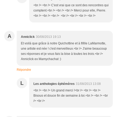
<br /> <br /> C'est vrai que ce sont des rencontres qui
comptent.<br /> <br /> <br /> Merci pour elle, Pierre.
<br /> <br /> <br /> <br /> <br /> <br /> <br />
A
Anniclick
30/08/2013 19:13
Et voilà que grâce à notre Quichottine et à fifille LaMarmotte,
une artiste est née ! c'est merveilleux.<br /> J'aime beaucoup
ses réponses et je vous fais la bise à toutes les trois.<br />
Anniclick ex Mamychachat :)
Répondre
L
Les anthologies éphémères
31/08/2013 13:08
<br /> <br /> Un grand merci !<br /> <br /> <br />
Bisous et douce fin de semaine à toi.<br /> <br /> <br
/> <br />