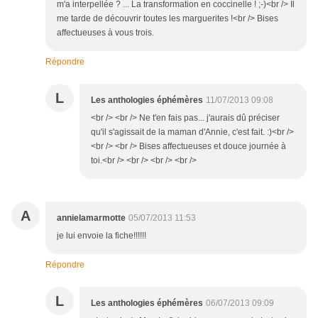
m'a interpellée ? ... La transformation en coccinelle ! ;-)<br /> Il
me tarde de découvrir toutes les marguerites !<br /> Bises
affectueuses à vous trois.
Répondre
L
Les anthologies éphémères
11/07/2013 09:08
<br /> <br /> Ne t'en fais pas... j'aurais dû préciser
qu'il s'agissait de la maman d'Annie, c'est fait. :)<br />
<br /> <br /> Bises affectueuses et douce journée à
toi.<br /> <br /> <br /> <br />
A
annielamarmotte
05/07/2013 11:53
je lui envoie la fiche!!!!!!
Répondre
L
Les anthologies éphémères
06/07/2013 09:09