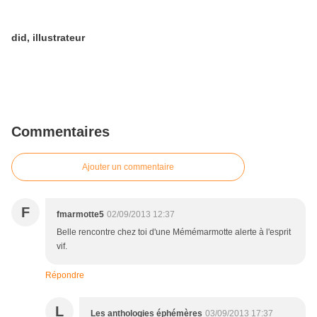
did, illustrateur
Commentaires
Ajouter un commentaire
F
fmarmotte5
02/09/2013 12:37
Belle rencontre chez toi d'une Mémémarmotte alerte à l'esprit
vif.
Répondre
L
Les anthologies éphémères
03/09/2013 17:37