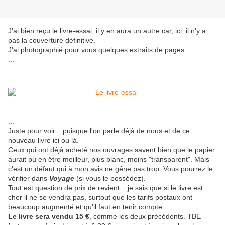
J'ai bien reçu le livre-essai, il y en aura un autre car, ici, il n'y a
pas la couverture définitive.
J'ai photographié pour vous quelques extraits de pages.
...
...
Juste pour voir... puisque l'on parle déjà de nous et de ce
nouveau livre ici ou là.
Ceux qui ont déjà acheté nos ouvrages savent bien que le papier
aurait pu en être meilleur, plus blanc, moins "transparent". Mais
c'est un défaut qui à mon avis ne gêne pas trop. Vous pourrez le
vérifier dans
Voyage
(si vous le possédez).
Tout est question de prix de revient... je sais que si le livre est
cher il ne se vendra pas, surtout que les tarifs postaux ont
beaucoup augmenté et qu'il faut en tenir compte.
Le livre sera vendu 15 €
, comme les deux précédents. TBE