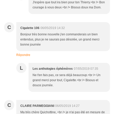
J'espère que tout ira bien pour ton Thierry.<br /> Bon
courage à vous deux.<br /> Bisous doux ma Dom.
C
Cigalette 106
06/05/2019 14:32
Bonjour très bonne nouvelle j'en commanderais un bien
entendus, plus je ne saurais pas désolée, un grand merci
bonne journée
Répondre
L
Les anthologies éphémères
07/05/2019 07:35
Ne t'en fais pas, ce sera déjà beaucoup.<br /> Un
grand merci pour tout, Cigalette.<br /> Bisous et
douce journée.
C
CLAIRE PARMEGGIANI
06/05/2019 14:27
Ma très chère Quichottine, <br /> je n'ai pas été en mesure de