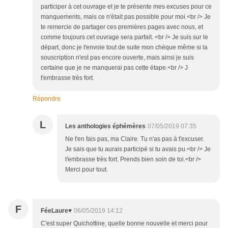
participer à cet ouvrage et je te présente mes excuses pour ce
manquements, mais ce n'était pas possible pour moi.<br /> Je
te remercie de partager ces premières pages avec nous, et
comme toujours cet ouvrage sera parfait. <br /> Je suis sur le
départ, donc je t'envoie tout de suite mon chèque même si la
souscription n'est pas encore ouverte, mais ainsi je suis
certaine que je ne manquerai pas cette étape.<br /> J
t'embrasse très fort.
Répondre
L
Les anthologies éphémères
07/05/2019 07:35
Ne t'en fais pas, ma Claire. Tu n'as pas à t'excuser.
Je sais que tu aurais participé si tu avais pu.<br /> Je
t'embrasse très fort. Prends bien soin de toi.<br />
Merci pour tout.
F
FéeLaure♥
06/05/2019 14:12
C'est super Quichottine, quelle bonne nouvelle et merci pour