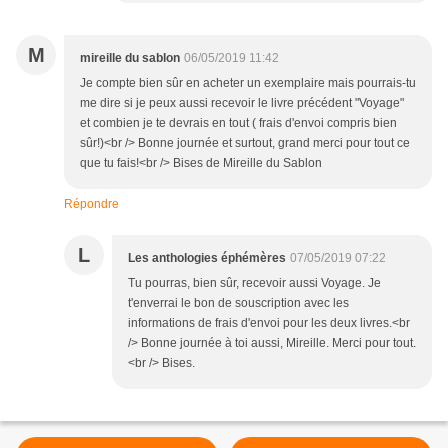
M
mireille du sablon
06/05/2019 11:42
Je compte bien sûr en acheter un exemplaire mais pourrais-tu
me dire si je peux aussi recevoir le livre précédent "Voyage"
et combien je te devrais en tout ( frais d'envoi compris bien
sûr!)<br /> Bonne journée et surtout, grand merci pour tout ce
que tu fais!<br /> Bises de Mireille du Sablon
Répondre
L
Les anthologies éphémères
07/05/2019 07:22
Tu pourras, bien sûr, recevoir aussi Voyage. Je
t'enverrai le bon de souscription avec les
informations de frais d'envoi pour les deux livres.<br
/> Bonne journée à toi aussi, Mireille. Merci pour tout.
<br /> Bises.