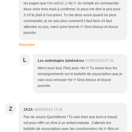
les pages que l'on voit ici ;) <br /> Je compte en commander
deux voire trois mais à confirmer, tu peux me dire le prix pour
3 s'il te plait à l'occasion. Tu me diras aussi quand on peut
commander, je ne sais plus comment il faut faire s'il faut
attendre ou pas, merci pour tout<br /> Gros bisous et douce
journée
Répondre
L
Les anthologies éphémères
07/05/2019 07:34
Merci pour tout, FéeLaure.<br /> Tu auras tous les
renseignements sur le bulletin de souscription que je
vais vous envoyer.<br /> Gros bisous et douce
journée.
Z
ZAZA
06/05/2019 13:16
Pas de soucis Quichittinne ! Tu sais bien que tout ce travail
est pour offrir un rêve à un enfant malade. J’attends ton
bulletin de souscription avec tes coordonnées.<br /> Biss et