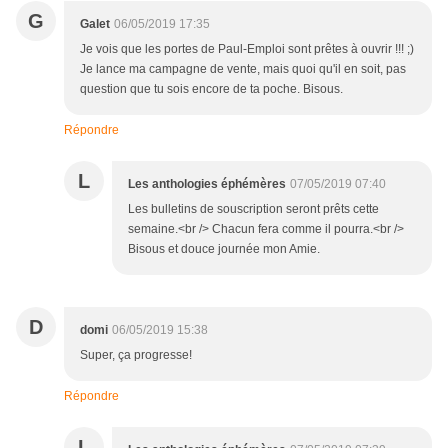
G
Galet
06/05/2019 17:35
Je vois que les portes de Paul-Emploi sont prêtes à ouvrir !!! ;)
Je lance ma campagne de vente, mais quoi qu'il en soit, pas
question que tu sois encore de ta poche. Bisous.
Répondre
L
Les anthologies éphémères
07/05/2019 07:40
Les bulletins de souscription seront prêts cette
semaine.<br /> Chacun fera comme il pourra.<br />
Bisous et douce journée mon Amie.
D
domi
06/05/2019 15:38
Super, ça progresse!
Répondre
L