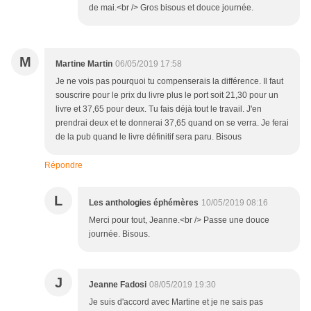
de mai.<br /> Gros bisous et douce journée.
M
Martine Martin
06/05/2019 17:58
Je ne vois pas pourquoi tu compenserais la différence. Il faut
souscrire pour le prix du livre plus le port soit 21,30 pour un
livre et 37,65 pour deux. Tu fais déjà tout le travail. J'en
prendrai deux et te donnerai 37,65 quand on se verra. Je ferai
de la pub quand le livre définitif sera paru. Bisous
Répondre
L
Les anthologies éphémères
10/05/2019 08:16
Merci pour tout, Jeanne.<br /> Passe une douce
journée. Bisous.
J
Jeanne Fadosi
08/05/2019 19:30
Je suis d'accord avec Martine et je ne sais pas