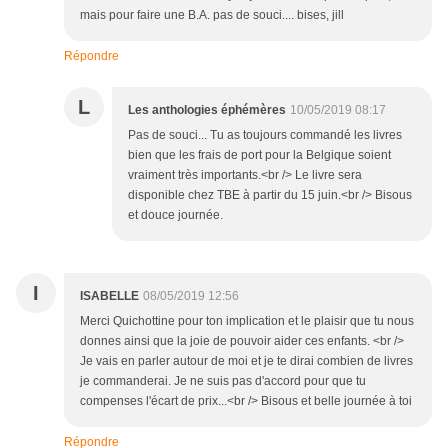
mais pour faire une B.A. pas de souci.... bises, jill
Répondre
L
Les anthologies éphémères
10/05/2019 08:17
Pas de souci... Tu as toujours commandé les livres
bien que les frais de port pour la Belgique soient
vraiment très importants.<br /> Le livre sera
disponible chez TBE à partir du 15 juin.<br /> Bisous
et douce journée.
I
ISABELLE
08/05/2019 12:56
Merci Quichottine pour ton implication et le plaisir que tu nous
donnes ainsi que la joie de pouvoir aider ces enfants. <br />
Je vais en parler autour de moi et je te dirai combien de livres
je commanderai. Je ne suis pas d'accord pour que tu
compenses l'écart de prix...<br /> Bisous et belle journée à toi
Répondre