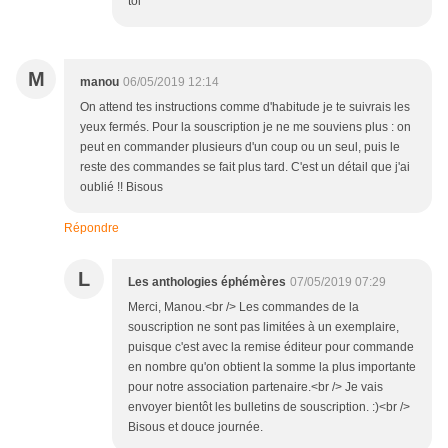
toi
M
manou
06/05/2019 12:14
On attend tes instructions comme d'habitude je te suivrais les
yeux fermés. Pour la souscription je ne me souviens plus : on
peut en commander plusieurs d'un coup ou un seul, puis le
reste des commandes se fait plus tard. C'est un détail que j'ai
oublié !! Bisous
Répondre
L
Les anthologies éphémères
07/05/2019 07:29
Merci, Manou.<br /> Les commandes de la
souscription ne sont pas limitées à un exemplaire,
puisque c'est avec la remise éditeur pour commande
en nombre qu'on obtient la somme la plus importante
pour notre association partenaire.<br /> Je vais
envoyer bientôt les bulletins de souscription. :)<br />
Bisous et douce journée.