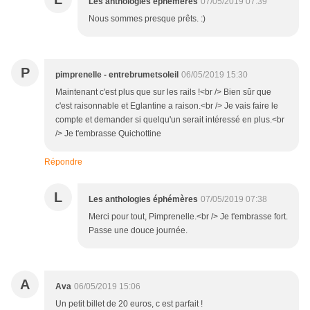
Les anthologies éphémères
07/05/2019 07:39
Nous sommes presque prêts. :)
P
pimprenelle - entrebrumetsoleil
06/05/2019 15:30
Maintenant c'est plus que sur les rails !<br /> Bien sûr que
c'est raisonnable et Eglantine a raison.<br /> Je vais faire le
compte et demander si quelqu'un serait intéressé en plus.<br
/> Je t'embrasse Quichottine
Répondre
L
Les anthologies éphémères
07/05/2019 07:38
Merci pour tout, Pimprenelle.<br /> Je t'embrasse fort.
Passe une douce journée.
A
Ava
06/05/2019 15:06
Un petit billet de 20 euros, c est parfait !