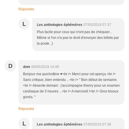
Répondre
L
Les anthologies éphémères
07/05/2019 07:37
Plus facile pour ceux qui n'ont pas de chéquier...
Même si l'on n'a pas le droit d'envoyer des billets par
la poste. ;)
D
dom
06/05/2019 14:49
Bonjour ma quichottine ♥<br /> Merci pour cet aperçu.<br />
Sans critique, bien entendu ...<br /> " Bon début de semaine.
<br /> Absente demain : j'accompagne thierry pour un examen
cardiaque de 5 heures ...<br /> A mercredi !<br /> Gros bisoux
givrés. "
Répondre
L
Les anthologies éphémères
07/05/2019 07:36