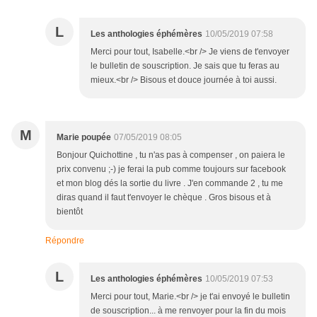
L
Les anthologies éphémères
10/05/2019 07:58
Merci pour tout, Isabelle.<br /> Je viens de t'envoyer
le bulletin de souscription. Je sais que tu feras au
mieux.<br /> Bisous et douce journée à toi aussi.
M
Marie poupée
07/05/2019 08:05
Bonjour Quichottine , tu n'as pas à compenser , on paiera le
prix convenu ;-) je ferai la pub comme toujours sur facebook
et mon blog dés la sortie du livre . J'en commande 2 , tu me
diras quand il faut t'envoyer le chèque . Gros bisous et à
bientôt
Répondre
L
Les anthologies éphémères
10/05/2019 07:53
Merci pour tout, Marie.<br /> je t'ai envoyé le bulletin
de souscription... à me renvoyer pour la fin du mois