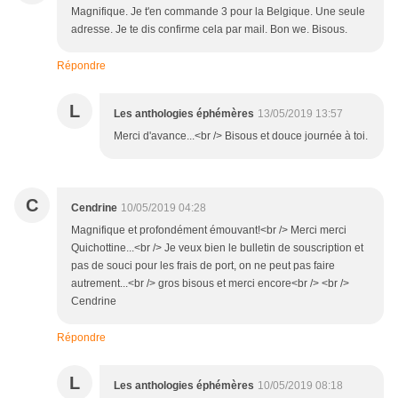
Magnifique. Je t'en commande 3 pour la Belgique. Une seule
adresse. Je te dis confirme cela par mail. Bon we. Bisous.
Répondre
L
Les anthologies éphémères
13/05/2019 13:57
Merci d'avance...<br /> Bisous et douce journée à toi.
C
Cendrine
10/05/2019 04:28
Magnifique et profondément émouvant!<br /> Merci merci
Quichottine...<br /> Je veux bien le bulletin de souscription et
pas de souci pour les frais de port, on ne peut pas faire
autrement...<br /> gros bisous et merci encore<br /> <br />
Cendrine
Répondre
L
Les anthologies éphémères
10/05/2019 08:18