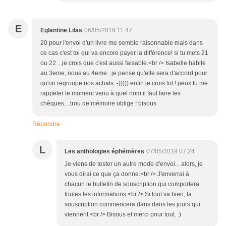
E
Eglantine Lilas
06/05/2019 11:47
20 pour l'envoi d'un livre me semble raisonnable mais dans
ce cas c'est toi qui va encore payer la différence! si tu mets 21
ou 22 ...je crois que c'est aussi faisable.<br /> Isabelle habite
au 3eme, nous au 4eme...je pense qu'elle sera d'accord pour
qu'on regroupe nos achats :-))))) enfin je crois.lol ! peux tu me
rappeler le moment venu à quel nom il faut faire les
chèques....trou de mémoire oblige ! bisous
Répondre
L
Les anthologies éphémères
07/05/2019 07:24
Je viens de tester un autre mode d'envoi... alors, je
vous dirai ce que ça donne.<br /> J'enverrai à
chacun le bulletin de souscription qui comportera
toutes les informations.<br /> Si tout va bien, la
souscription commencera dans dans les jours qui
viennent.<br /> Bisous et merci pour tout. :)