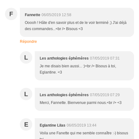
F
Fannette
06/05/2019 12:58
Ooooh ! Hâte d'en savoir plus et de le voir terminé ;) J'ai déjà
des commandes...<br /> Bisous <3
Répondre
L
Les anthologies éphémères
07/05/2019 07:31
Je me disais bien aussi... :)<br /> Bisous à toi,
Eglantine. <3
L
Les anthologies éphémères
07/05/2019 07:29
Merci, Fannette. Bienvenue parmi nous.<br /> <3
E
Eglantine Lilas
06/05/2019 13:44
Voila une Fanette qui me semble connaître :-) bisous