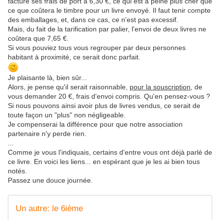
facture ses frais de port à 6,30 €, ce qui est à peine plus cher que
ce que coûtera le timbre pour un livre envoyé. Il faut tenir compte
des emballages, et, dans ce cas, ce n'est pas excessif.
Mais, du fait de la tarification par palier, l'envoi de deux livres ne
coûtera que 7,65 €.
Si vous pouviez tous vous regrouper par deux personnes
habitant à proximité, ce serait donc parfait.
Je plaisante là, bien sûr...
Alors, je pense qu'il serait raisonnable,
pour la souscription
, de
vous demander 20 €, frais d'envoi compris. Qu'en pensez-vous ?
Si nous pouvons ainsi avoir plus de livres vendus, ce serait de
toute façon un "plus" non négligeable.
Je compenserai la différence pour que notre association
partenaire n'y perde rien.
...
Comme je vous l'indiquais, certains d'entre vous ont déjà parlé de
ce livre. En voici les liens... en espérant que je les ai bien tous
notés.
Passez une douce journée.
Un autre: le 6ième