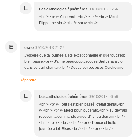
L
Les anthologies éphémères
09/10/2013 06:56
<br /> <br /> C'est vrai...<br /> <br /> <br /> Merci,
Flipperine.<br /> <br /> <br /> <br />
E
erato
07/10/2013 21:27
J'espère que ta journée a été exceptionnelle et que tout s'est
bien passé.<br /> J'aime beaucoup Jacques Brel , il avait foi
dans ce qu'il chantait.<br /> Douce soirée, bises Quichottine
Répondre
L
Les anthologies éphémères
09/10/2013 06:56
<br /> <br /> Tout s'est bien passé, c'était génial.<br
/> <br /> <br /> Merci pour tout erato.<br /> Tu devrais
recevoir ta commande aujourd'hui ou demain.<br />
<br /> <br /> <br /> <br /> <br /> Douce et belle
journée à toi. Bises.<br /> <br /> <br /> <br />