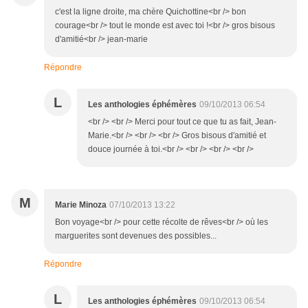
c'est la ligne droite, ma chère Quichottine<br /> bon
courage<br /> tout le monde est avec toi !<br /> gros bisous
d'amitié<br /> jean-marie
Répondre
L
Les anthologies éphémères
09/10/2013 06:54
<br /> <br /> Merci pour tout ce que tu as fait, Jean-
Marie.<br /> <br /> <br /> Gros bisous d'amitié et
douce journée à toi.<br /> <br /> <br /> <br />
M
Marie Minoza
07/10/2013 13:22
Bon voyage<br /> pour cette récolte de rêves<br /> où les
marguerites sont devenues des possibles...
Répondre
L
Les anthologies éphémères
09/10/2013 06:54