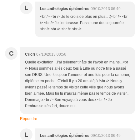
L
Les anthologies éphémères
09/10/2013 06:49
<br /> <br /> Je le crois de plus en plus... :)<br /> <br
/> <br /> Je t'embrasse. Passe une douce journée.
<br /> <br /> <br /> <br />
C
Cricri
07/10/2013 00:56
Quelle excitation ! J'ai tellement hâte de l'avoir en mains...<br
/> Nous sommes allés deux fois à Lille où notre fille a passé
son DESS. Une fois pour l'amener et une fois pour la ramener,
diplôme en poche. C'était il y a 20 ans déjà !<br /> Nous y
avions passé le temps de visiter cette ville que nous avons
bien aimée. Mais toi tu n'auras même pas le temps de visiter..
Dommage.<br /> Bon voyage à vous deux.<br /> Je
t'embrasse très fort, douce nuit.
Répondre
L
Les anthologies éphémères
09/10/2013 06:49