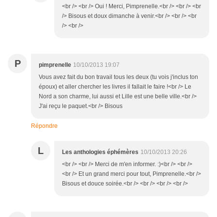
<br /> <br /> Oui ! Merci, Pimprenelle.<br /> <br /> <br
/> Bisous et doux dimanche à venir.<br /> <br /> <br
/> <br />
P
pimprenelle
10/10/2013 19:07
Vous avez fait du bon travail tous les deux (tu vois j'inclus ton
époux) et aller chercher les livres il fallait le faire !<br /> Le
Nord a son charme, lui aussi et Lille est une belle ville.<br />
J'ai reçu le paquet.<br /> Bisous
Répondre
L
Les anthologies éphémères
10/10/2013 20:26
<br /> <br /> Merci de m'en informer. :)<br /> <br />
<br /> Et un grand merci pour tout, Pimprenelle.<br />
Bisous et douce soirée.<br /> <br /> <br /> <br />