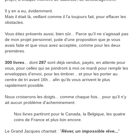
Il y en a eu, évidemment.
Mais il était là, veillant comme il l'a toujours fait, pour effacer les
obstacles.
Vous étiez présents aussi, bien sûr... Parce qu'il ne s'agissait pas
de mon projet personnel, juste d'une proposition que je vous
avais faite et que vous avez acceptée, comme pour les deux
premières.
300 livres
... dont
287
sont déjà vendus, payés, en attente pour
vous, pour celles qui se joindront à moi ce mardi pour remplir les
enveloppes d'envoi, pour les timbrer... et pour les porter au
centre de tri avant 16h... afin qu'ils vous arrivent le plus
rapidement possible.
Nous croiserons les doigts... comme chaque fois... pour qu'il n'y
ait aucun problème d'acheminement.
Nos livres partiront pour le Canada, la Belgique, les quatre
coins de France et plus loin encore.
Le Grand Jacques chantait : "
Rêver, un impossible rêve...
"