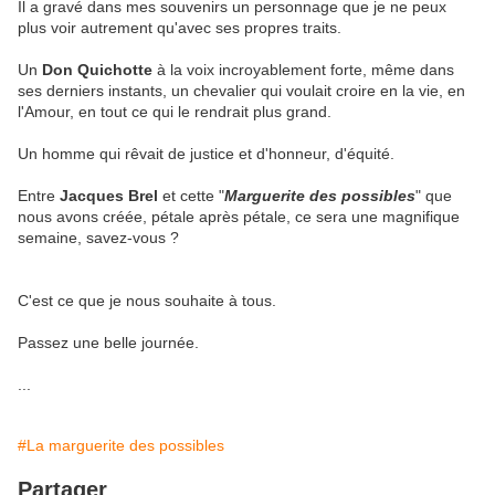
Il a gravé dans mes souvenirs un personnage que je ne peux
plus voir autrement qu'avec ses propres traits.
Un
Don Quichotte
à la voix incroyablement forte, même dans
ses derniers instants, un chevalier qui voulait croire en la vie, en
l'Amour, en tout ce qui le rendrait plus grand.
Un homme qui rêvait de justice et d'honneur, d'équité.
Entre
Jacques Brel
et cette "
Marguerite des possibles
" que
nous avons créée, pétale après pétale, ce sera une magnifique
semaine, savez-vous ?
C'est ce que je nous souhaite à tous.
Passez une belle journée.
...
#La marguerite des possibles
Partager