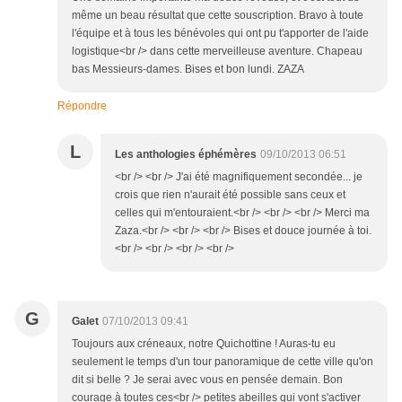
même un beau résultat que cette souscription. Bravo à toute
l'équipe et à tous les bénévoles qui ont pu t'apporter de l'aide
logistique<br /> dans cette merveilleuse aventure. Chapeau
bas Messieurs-dames. Bises et bon lundi. ZAZA
Répondre
L
Les anthologies éphémères
09/10/2013 06:51
<br /> <br /> J'ai été magnifiquement secondée... je
crois que rien n'aurait été possible sans ceux et
celles qui m'entouraient.<br /> <br /> <br /> Merci ma
Zaza.<br /> <br /> <br /> Bises et douce journée à toi.
<br /> <br /> <br /> <br />
G
Galet
07/10/2013 09:41
Toujours aux créneaux, notre Quichottine ! Auras-tu eu
seulement le temps d'un tour panoramique de cette ville qu'on
dit si belle ? Je serai avec vous en pensée demain. Bon
courage à toutes ces<br /> petites abeilles qui vont s'activer