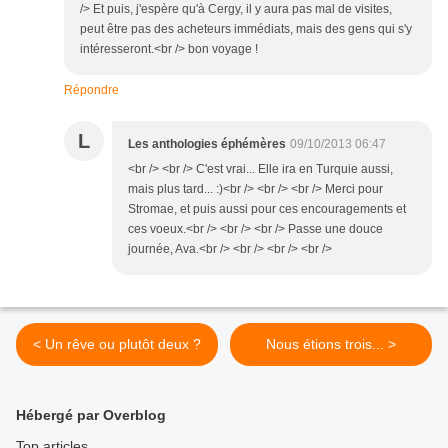
/> Et puis, j'espère qu'à Cergy, il y aura pas mal de visites,
peut être pas des acheteurs immédiats, mais des gens qui s'y
intéresseront.<br /> bon voyage !
Répondre
L
Les anthologies éphémères
09/10/2013 06:47
<br /> <br /> C'est vrai... Elle ira en Turquie aussi,
mais plus tard... :)<br /> <br /> <br /> Merci pour
Stromae, et puis aussi pour ces encouragements et
ces voeux.<br /> <br /> <br /> Passe une douce
journée, Ava.<br /> <br /> <br /> <br />
< Un rêve ou plutôt deux ?
Nous étions trois... >
Hébergé par Overblog
Top articles