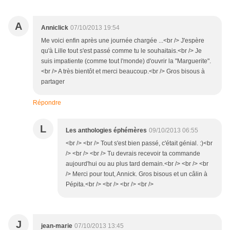
A
Anniclick
07/10/2013 19:54
Me voici enfin après une journée chargée ...<br /> J'espère
qu'à Lille tout s'est passé comme tu le souhaitais.<br /> Je
suis impatiente (comme tout l'monde) d'ouvrir la "Marguerite".
<br /> A très bientôt et merci beaucoup.<br /> Gros bisous à
partager
Répondre
L
Les anthologies éphémères
09/10/2013 06:55
<br /> <br /> Tout s'est bien passé, c'était génial. :)<br
/> <br /> <br /> Tu devrais recevoir ta commande
aujourd'hui ou au plus tard demain.<br /> <br /> <br
/> Merci pour tout, Annick. Gros bisous et un câlin à
Pépita.<br /> <br /> <br /> <br />
J
jean-marie
07/10/2013 13:45