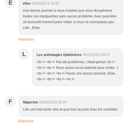
E
elise
08/10/2013 18:30
Une bonne journée à vous j'espère que vous récupérerez
toutes ces marguerites sans aucun problème. Avec peut-être
un tout petit moment pour visiter si vous ne connaissez pas
Lille...Elise
Répondre
L
Les anthologies éphémères
09/10/2013 06:57
<br /> <br /> Pas de problèmes, c'était génial.<br />
<br /> <br /> Nous avons eu la matinée pour visiter. :)
<br /> <br /> <br /> Passe une douce journée, Elise.
<br /> <br /> <br /> <br />
F
flipperine
08/10/2013 00:26
Lille une très belle ville et quel bon accueil chez les nordistes
Répondre