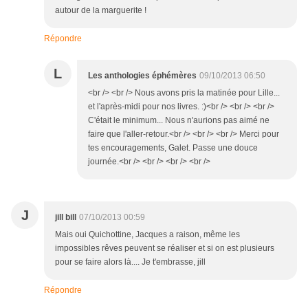
autour de la marguerite !
Répondre
L
Les anthologies éphémères
09/10/2013 06:50
<br /> <br /> Nous avons pris la matinée pour Lille...
et l'après-midi pour nos livres. :)<br /> <br /> <br />
C'était le minimum... Nous n'aurions pas aimé ne
faire que l'aller-retour.<br /> <br /> <br /> Merci pour
tes encouragements, Galet. Passe une douce
journée.<br /> <br /> <br /> <br />
J
jill bill
07/10/2013 00:59
Mais oui Quichottine, Jacques a raison, même les
impossibles rêves peuvent se réaliser et si on est plusieurs
pour se faire alors là.... Je t'embrasse, jill
Répondre