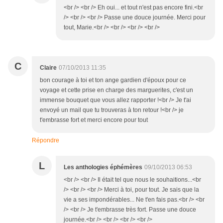
<br /> <br /> Eh oui... et tout n'est pas encore fini.<br
/> <br /> <br /> Passe une douce journée. Merci pour
tout, Marie.<br /> <br /> <br /> <br />
C
Claire
07/10/2013 11:35
bon courage à toi et ton ange gardien d'époux pour ce
voyage et cette prise en charge des marguerites, c'est un
immense bouquet que vous allez rapporter !<br /> Je t'ai
envoyé un mail que tu trouveras à ton retour !<br /> je
t'embrasse fort et merci encore pour tout
Répondre
L
Les anthologies éphémères
09/10/2013 06:53
<br /> <br /> Il était tel que nous le souhaitions...<br
/> <br /> <br /> Merci à toi, pour tout. Je sais que la
vie a ses impondérables... Ne t'en fais pas.<br /> <br
/> <br /> Je t'embrasse très fort. Passe une douce
journée.<br /> <br /> <br /> <br />