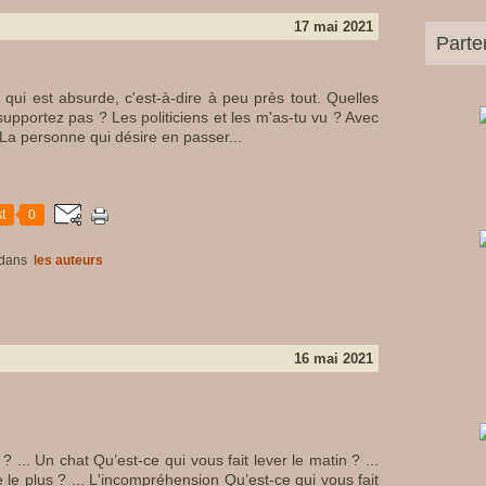
17 mai 2021
Parte
 qui est absurde, c'est-à-dire à peu près tout. Quelles
upportez pas ? Les politiciens et les m'as-tu vu ? Avec
La personne qui désire en passer...
t
0
dans
les auteurs
16 mai 2021
? ... Un chat Qu’est-ce qui vous fait lever le matin ? ...
 le plus ? ... L'incompréhension Qu’est-ce qui vous fait