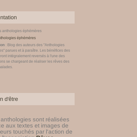
ntation
es anthologies éphémères
ion
: Blog des auteurs des "Anthologies
" parues et à paraître. Les bénéfices des
ront intégralement reversés à l'une des
ons se chargeant de réaliser les rêves des
malades.
n d'être
anthologies sont réalisées
ce aux textes et images de
eurs touchés par l'action de