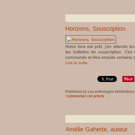
Horizons, Souscription
Notre livre est prêt, j'en attends l
les bulletins de souscription. Ces 
commande et être ensuite certaine 
Lire la suite
Published by Les anthologies éphémères
commenter cet article
…
Amélie Gahette, auteur