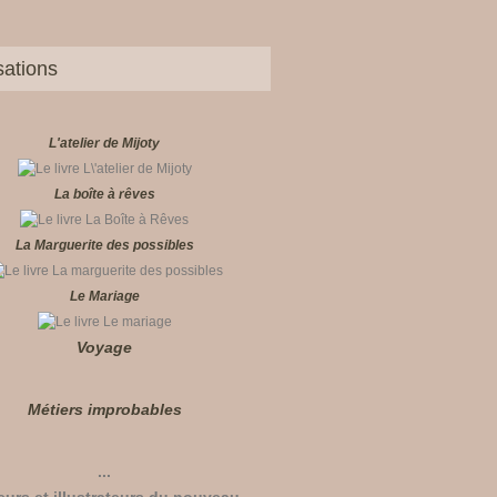
sations
L'atelier de Mijoty
La boîte à rêves
La Marguerite des possibles
Le Mariage
Voyage
Métiers improbables
...