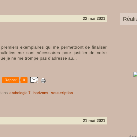
Réali
22 mai 2021
es premiers exemplaires qui me permettront de finaliser
bulletins me sont nécessaires pour justifier de votre
que je ne me trompe pas d'adresse au...
Repost
0
dans
anthologie 7
horizons
souscription
21 mai 2021