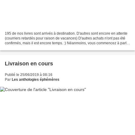
195 de nos livres sont arrivés à destination. D'autres sont encore en attente
(courriers retardés pour raison de vacances) D'autres achats n'ont pas été
confirmés, mais il est encore temps. :) Néanmoins, vous commencez à parler
de nous, de nos livres...
Livraison en cours
Publié le 25/06/2019 à 08:16
Par
Les anthologies éphémères