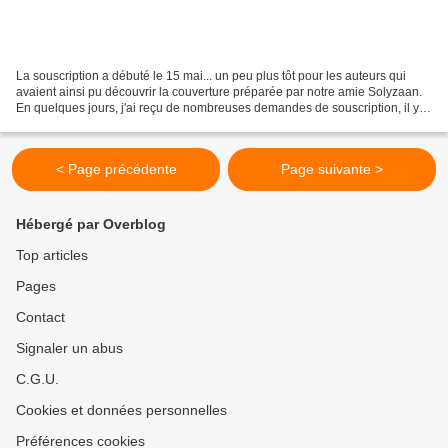
La souscription a débuté le 15 mai... un peu plus tôt pour les auteurs qui
avaient ainsi pu découvrir la couverture préparée par notre amie Solyzaan.
En quelques jours, j'ai reçu de nombreuses demandes de souscription, il y
en aura d'autres puisque les...
< Page précédente
Page suivante >
Hébergé par Overblog
Top articles
Pages
Contact
Signaler un abus
C.G.U.
Cookies et données personnelles
Préférences cookies