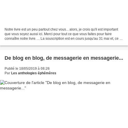
Notre livre est un peu partout chez vous... alors, je crois qu'il est important
que vous soyez aussi ici. Merci pour tout ce que vous faites pour faire
connaître notre livre. ... La souscription est en cours jusqu'au 31 mai et, ce 20
mai, 126 livres sont...
De blog en blog, de messagerie en messagerie...
Publié le 18/05/2019 à 08:26
Par
Les anthologies éphémères