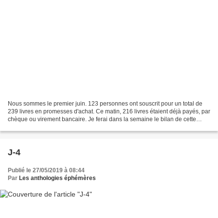
Nous sommes le premier juin. 123 personnes ont souscrit pour un total de
239 livres en promesses d'achat. Ce matin, 216 livres étaient déjà payés, par
chèque ou virement bancaire. Je ferai dans la semaine le bilan de cette
souscription, sachant que des...
J-4
Publié le 27/05/2019 à 08:44
Par
Les anthologies éphémères