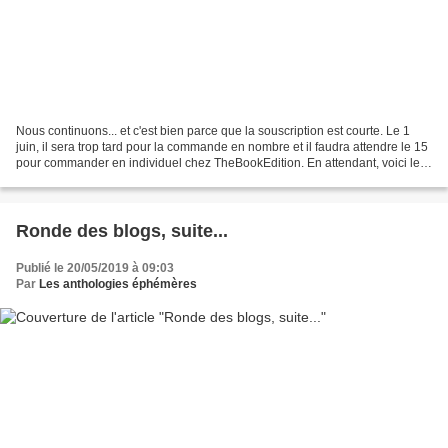
Nous continuons... et c'est bien parce que la souscription est courte. Le 1
juin, il sera trop tard pour la commande en nombre et il faudra attendre le 15
pour commander en individuel chez TheBookEdition. En attendant, voici les
liens que j'ai relevés...
Ronde des blogs, suite...
Publié le 20/05/2019 à 09:03
Par
Les anthologies éphémères