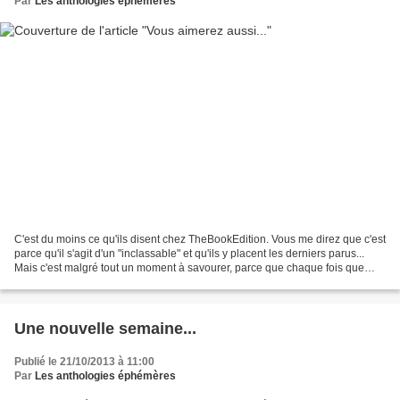
Par
Les anthologies éphémères
C'est du moins ce qu'ils disent chez TheBookEdition. Vous me direz que c'est
parce qu'il s'agit d'un "inclassable" et qu'ils y placent les derniers parus...
Mais c'est malgré tout un moment à savourer, parce que chaque fois que
notre Marguerite s'affiche,...
Une nouvelle semaine...
Publié le 21/10/2013 à 11:00
Par
Les anthologies éphémères