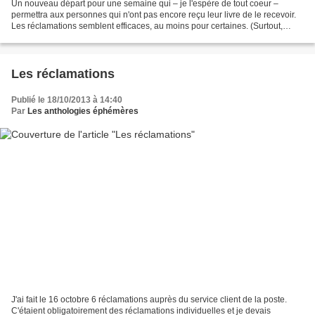
Un nouveau départ pour une semaine qui – je l'espère de tout coeur –
permettra aux personnes qui n'ont pas encore reçu leur livre de le recevoir.
Les réclamations semblent efficaces, au moins pour certaines. (Surtout,
lorsque vous serez contactés à leur...
Les réclamations
Publié le 18/10/2013 à 14:40
Par
Les anthologies éphémères
J'ai fait le 16 octobre 6 réclamations auprès du service client de la poste.
C'étaient obligatoirement des réclamations individuelles et je devais