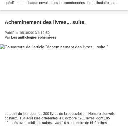
spécifier pour chaque envoi toutes les coordonnées du destinataire, les
miennes (bien sûr) ainsi que celles...
Acheminement des livres... suite.
Publié le 16/10/2013 à 12:50
Par
Les anthologies éphémères
Le point du jour pour les 300 livres de la souscription. Nombre d'envois
postaux : 154 adresses différentes le 8 octobre : 265 livres, dont 105
déposés avant midi, les autres avant 16 h au centre de tri. 2 lettres
recommandées (6 exemplaires) 1 envoi...