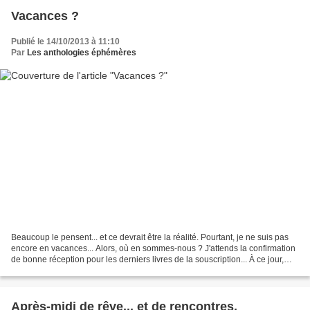
Vacances ?
Publié le 14/10/2013 à 11:10
Par
Les anthologies éphémères
Beaucoup le pensent... et ce devrait être la réalité. Pourtant, je ne suis pas
encore en vacances... Alors, où en sommes-nous ? J'attends la confirmation
de bonne réception pour les derniers livres de la souscription... À ce jour,
219 Marguerites sont...
Après-midi de rêve... et de rencontres.