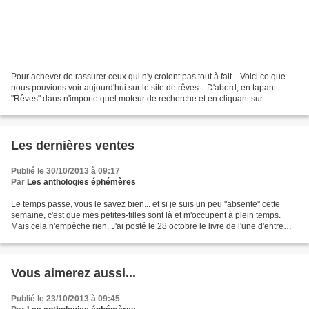
Pour achever de rassurer ceux qui n'y croient pas tout à fait... Voici ce que
nous pouvions voir aujourd'hui sur le site de rêves... D'abord, en tapant
"Rêves" dans n'importe quel moteur de recherche et en cliquant sur
"Rêves.fr" D'accord, c'est en trop...
Les dernières ventes
Publié le 30/10/2013 à 09:17
Par
Les anthologies éphémères
Le temps passe, vous le savez bien... et si je suis un peu "absente" cette
semaine, c'est que mes petites-filles sont là et m'occupent à plein temps.
Mais cela n'empêche rien. J'ai posté le 28 octobre le livre de l'une d'entre
vous qui m'avait demandé...
Vous aimerez aussi...
Publié le 23/10/2013 à 09:45