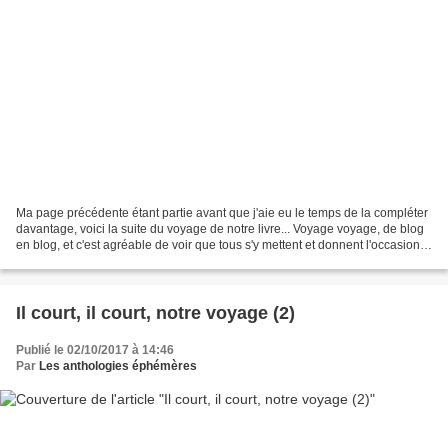
Ma page précédente étant partie avant que j'aie eu le temps de la compléter
davantage, voici la suite du voyage de notre livre... Voyage voyage, de blog
en blog, et c'est agréable de voir que tous s'y mettent et donnent l'occasion à
d'autres de nous lire....
Il court, il court, notre voyage (2)
Publié le 02/10/2017 à 14:46
Par
Les anthologies éphémères