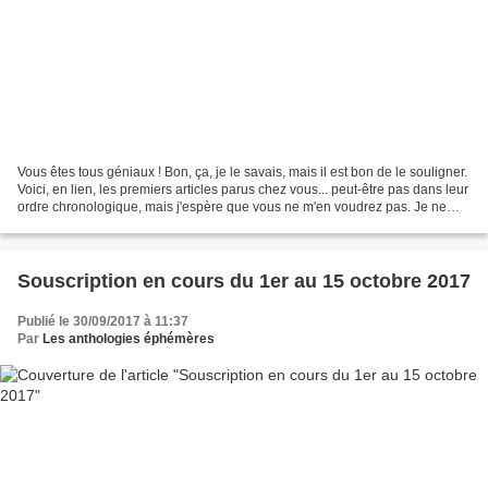
Vous êtes tous géniaux ! Bon, ça, je le savais, mais il est bon de le souligner.
Voici, en lien, les premiers articles parus chez vous... peut-être pas dans leur
ordre chronologique, mais j'espère que vous ne m'en voudrez pas. Je ne
suis pas sur Facebook...
Souscription en cours du 1er au 15 octobre 2017
Publié le 30/09/2017 à 11:37
Par
Les anthologies éphémères