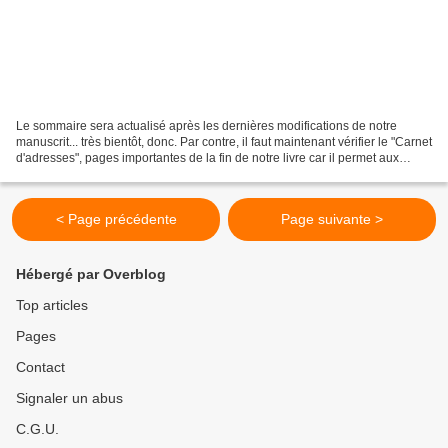
Le sommaire sera actualisé après les dernières modifications de notre
manuscrit... très bientôt, donc. Par contre, il faut maintenant vérifier le "Carnet
d'adresses", pages importantes de la fin de notre livre car il permet aux
lecteurs qui désireraient...
< Page précédente
Page suivante >
Hébergé par Overblog
Top articles
Pages
Contact
Signaler un abus
C.G.U.