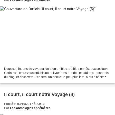
Par
Les anthologies éphémères
Nous continuons de voyager, de blog en blog, de blog en réseaux sociaux.
Certains d'entre vous ont mis notre livre dans l'un des modules permanents
du blog, et c'est extra. J'en ferai un article un peu plus tard, alors n'hésitez
pas à me le signaler ici....
Il court, il court notre Voyage (4)
Publié le 03/10/2017 à 23:10
Par
Les anthologies éphémères