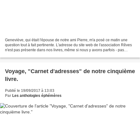
Geneviève, qui était l'épouse de notre ami Pierre, m'a posé ce matin une
question tout à fait pertinente. L'adresse du site web de l'association Rêves
n'est pas présente dans nos livres, même si nous y avons parfois - pas
toujours - inscrit une adresse...
Voyage, "Carnet d'adresses" de notre cinquième
livre.
Publié le 19/09/2017 à 13:03
Par
Les anthologies éphémères