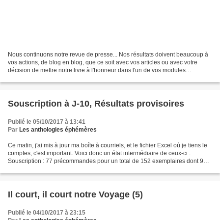
Nous continuons notre revue de presse... Nos résultats doivent beaucoup à
vos actions, de blog en blog, que ce soit avec vos articles ou avec votre
décision de mettre notre livre à l'honneur dans l'un de vos modules
permanents. De nouveaux acheteurs via...
Souscription à J-10, Résultats provisoires
Publié le 05/10/2017 à 13:41
Par
Les anthologies éphémères
Ce matin, j'ai mis à jour ma boîte à courriels, et le fichier Excel où je tiens le
comptes, c'est important. Voici donc un état intermédiaire de ceux-ci :
Souscription : 77 précommandes pour un total de 152 exemplaires dont 93
ont déjà été payés. Du fait...
Il court, il court notre Voyage (5)
Publié le 04/10/2017 à 23:15