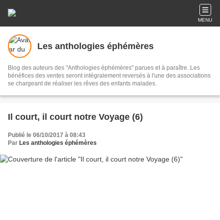
MENU
Les anthologies éphémères
Blog des auteurs des "Anthologies éphémères" parues et à paraître. Les
bénéfices des ventes seront intégralement reversés à l'une des associations
se chargeant de réaliser les rêves des enfants malades.
Il court, il court notre Voyage (6)
Publié le 06/10/2017 à 08:43
Par
Les anthologies éphémères