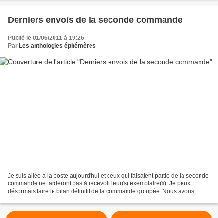
Derniers envois de la seconde commande
Publié le 01/06/2011 à 19:26
Par
Les anthologies éphémères
Je suis allée à la poste aujourd'hui et ceux qui faisaient partie de la seconde
commande ne tarderont pas à recevoir leur(s) exemplaire(s). Je peux
désormais faire le bilan définitif de la commande groupée. Nous avons
vendu en tout 185 exemplaires de...