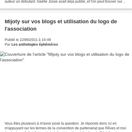
auteur un débutant. Gaëlle Josse avait déjà publié, et l'on peut trouver sur
son blog les liens vers d'autres...
Mijoty sur vos blogs et utilisation du logo de
l'association
Publié le 22/06/2011 à 10:49
Par
Les anthologies éphémères
Vous êtes plusieurs à m'avoir posé la question. Je réponds donc ici en
m'appuyant sur les termes de la convention de partenariat que Rêves et moi