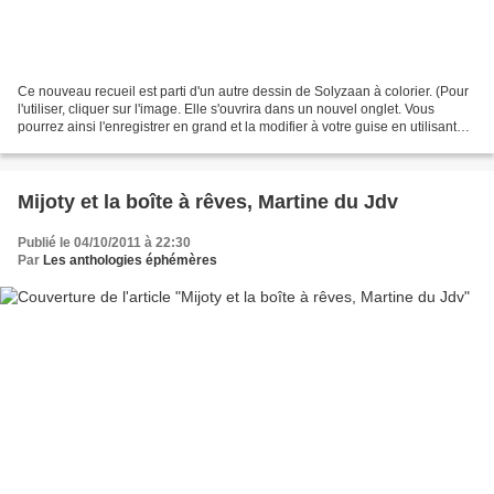
Ce nouveau recueil est parti d'un autre dessin de Solyzaan à colorier. (Pour
l'utiliser, cliquer sur l'image. Elle s'ouvrira dans un nouvel onglet. Vous
pourrez ainsi l'enregistrer en grand et la modifier à votre guise en utilisant
les couleurs et matériaux...
Mijoty et la boîte à rêves, Martine du Jdv
Publié le 04/10/2011 à 22:30
Par
Les anthologies éphémères