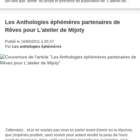
(en tant que "pilote" du projet et directrice de publication de "L'atelier de
Mijoty") avons signée et qui...
Les Anthologies éphémères partenaires de
Rêves pour L'atelier de Mijoty
Publié le 16/06/2011 à 20:37
Par
Les anthologies éphémères
J'attendais... et je ne voulais pas vous en parler avant d'avoir eu la réponse,
que j'espérais positive, sans vouloir pour autant vendre la peau de l'ours